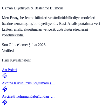
Uzman Diyetisyen & Beslenme Bilimcisi
Mert Ersoy, beslenme bilimleri ve sürdürülebilir diyet modelleri
üzerine uzmanlaşmış bir diyetisyendir. BesinAnaliz portalında veri
kalitesi, analiz algoritmaları ve içerik doğruluğu süreçlerini
yönetmektedir.
Son Güncelleme: Şubat 2026
Verified
Hızlı Kıyaslanabilir
Arı Poleni
Avrupa Kurutulmuş Soyulmamış…
Ayçiçeği Tohumu Kabuğundan -…