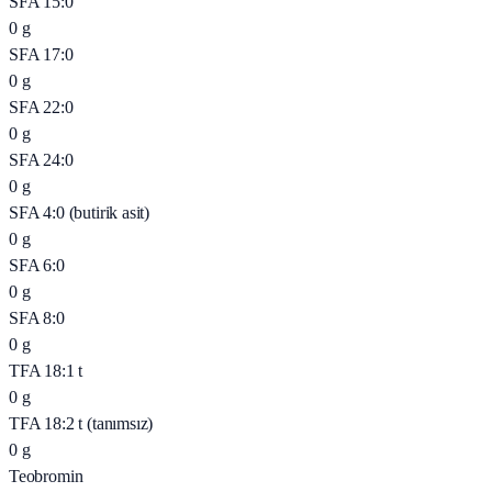
SFA 15:0
0
g
SFA 17:0
0
g
SFA 22:0
0
g
SFA 24:0
0
g
SFA 4:0 (butirik asit)
0
g
SFA 6:0
0
g
SFA 8:0
0
g
TFA 18:1 t
0
g
TFA 18:2 t (tanımsız)
0
g
Teobromin