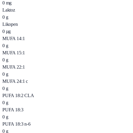
0
mg
Laktoz
0
g
Likopen
0
µg
MUFA 14:1
0
g
MUFA 15:1
0
g
MUFA 22:1
0
g
MUFA 24:1 c
0
g
PUFA 18:2 CLA
0
g
PUFA 18:3
0
g
PUFA 18:3 n-6
0
g