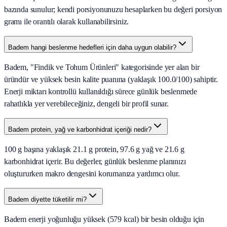
bazında sunulur; kendi porsiyonunuzu hesaplarken bu değeri porsiyon
gramı ile orantılı olarak kullanabilirsiniz.
Badem hangi beslenme hedefleri için daha uygun olabilir?
Badem, "Findik ve Tohum Ürünleri" kategorisinde yer alan bir
üründür ve yüksek besin kalite puanına (yaklaşık 100.0/100) sahiptir.
Enerji miktarı kontrollü kullanıldığı sürece günlük beslenmede
rahatlıkla yer verebileceğiniz, dengeli bir profil sunar.
Badem protein, yağ ve karbonhidrat içeriği nedir?
100 g başına yaklaşık 21.1 g protein, 97.6 g yağ ve 21.6 g
karbonhidrat içerir. Bu değerler, günlük beslenme planınızı
oluştururken makro dengesini korumanıza yardımcı olur.
Badem diyette tüketilir mi?
Badem enerji yoğunluğu yüksek (579 kcal) bir besin olduğu için