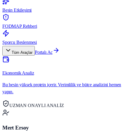
Besin Etkileşimi
FODMAP Rehberi
Sporcu Beslenmesi
Portalı Aç
Tüm Araçlar
Ekonomik Analiz
Bu besin yüksek protein içerir. Verimlilik ve bütçe analizini hemen
yapın.
UZMAN ONAYLI ANALİZ
Mert Ersoy