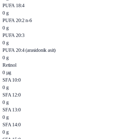
PUFA 18:4
0
g
PUFA 20:2 n-6
0
g
PUFA 20:3
0
g
PUFA 20:4 (arasidonik asit)
0
g
Retinol
0
µg
SFA 10:0
0
g
SFA 12:0
0
g
SFA 13:0
0
g
SFA 14:0
0
g