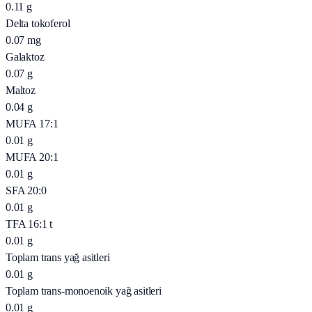
0.11
g
Delta tokoferol
0.07
mg
Galaktoz
0.07
g
Maltoz
0.04
g
MUFA 17:1
0.01
g
MUFA 20:1
0.01
g
SFA 20:0
0.01
g
TFA 16:1 t
0.01
g
Toplam trans yağ asitleri
0.01
g
Toplam trans-monoenoik yağ asitleri
0.01
g