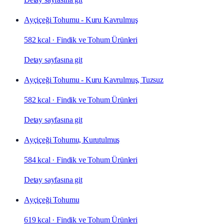
Ayçiçeği Tohumu - Kuru Kavrulmuş
582 kcal
·
Findik ve Tohum Ürünleri
Detay sayfasına git
Ayçiçeği Tohumu - Kuru Kavrulmuş, Tuzsuz
582 kcal
·
Findik ve Tohum Ürünleri
Detay sayfasına git
Ayçiçeği Tohumu, Kurutulmuş
584 kcal
·
Findik ve Tohum Ürünleri
Detay sayfasına git
Ayçiçeği Tohumu
619 kcal
·
Findik ve Tohum Ürünleri