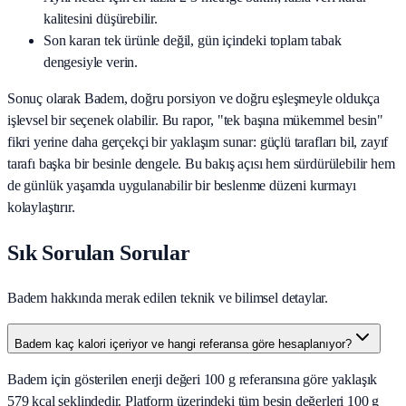
kalitesini düşürebilir.
Son kararı tek ürünle değil, gün içindeki toplam tabak
dengesiyle verin.
Sonuç olarak
Badem
, doğru porsiyon ve doğru eşleşmeyle oldukça
işlevsel bir seçenek olabilir. Bu rapor, "tek başına mükemmel besin"
fikri yerine daha gerçekçi bir yaklaşım sunar: güçlü tarafları bil, zayıf
tarafı başka bir besinle dengele. Bu bakış açısı hem sürdürülebilir hem
de günlük yaşamda uygulanabilir bir beslenme düzeni kurmayı
kolaylaştırır.
Sık Sorulan Sorular
Badem hakkında merak edilen teknik ve bilimsel detaylar.
Badem kaç kalori içeriyor ve hangi referansa göre hesaplanıyor?
Badem için gösterilen enerji değeri 100 g referansına göre yaklaşık
579 kcal şeklindedir. Platform üzerindeki tüm besin değerleri 100 g