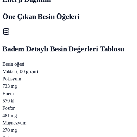
Öne Çıkan Besin Öğeleri
Badem Detaylı Besin Değerleri Tablosu
Besin öğesi
Miktar (100 g için)
Potasyum
733
mg
Enerji
579
kj
Fosfor
481
mg
Magnezyum
270
mg