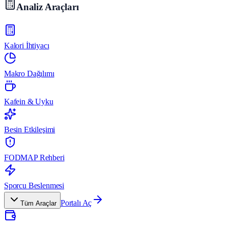
Analiz Araçları
Kalori İhtiyacı
Makro Dağılımı
Kafein & Uyku
Besin Etkileşimi
FODMAP Rehberi
Sporcu Beslenmesi
Portalı Aç
Tüm Araçlar