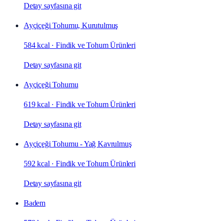
Detay sayfasına git
Ayçiçeği Tohumu, Kurutulmuş
584 kcal
·
Findik ve Tohum Ürünleri
Detay sayfasına git
Ayçiçeği Tohumu
619 kcal
·
Findik ve Tohum Ürünleri
Detay sayfasına git
Ayçiçeği Tohumu - Yağ Kavrulmuş
592 kcal
·
Findik ve Tohum Ürünleri
Detay sayfasına git
Badem