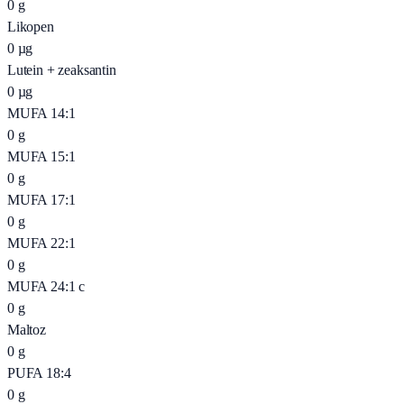
0
g
Likopen
0
µg
Lutein + zeaksantin
0
µg
MUFA 14:1
0
g
MUFA 15:1
0
g
MUFA 17:1
0
g
MUFA 22:1
0
g
MUFA 24:1 c
0
g
Maltoz
0
g
PUFA 18:4
0
g