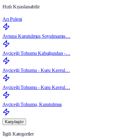
Hızlı Kıyaslanabilir
Arı Poleni
Avrupa Kurutulmuş Soyulmamış…
Ayçiçeği Tohumu Kabuğundan -…
Ayçiçeği Tohumu - Kuru Kavrul…
Ayçiçeği Tohumu - Kuru Kavrul…
Ayçiçeği Tohumu, Kurutulmuş
Karşılaştır
İlgili Kategoriler