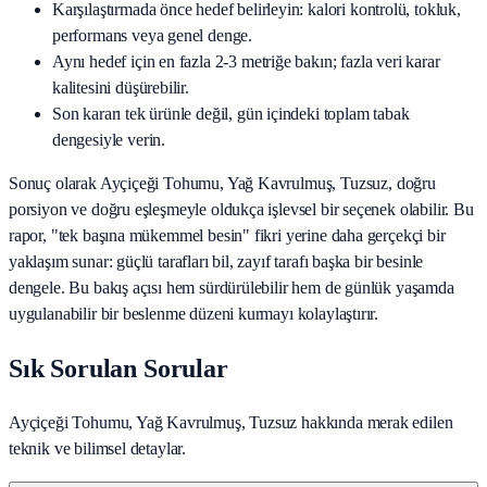
Karşılaştırmada önce hedef belirleyin: kalori kontrolü, tokluk,
performans veya genel denge.
Aynı hedef için en fazla 2-3 metriğe bakın; fazla veri karar
kalitesini düşürebilir.
Son kararı tek ürünle değil, gün içindeki toplam tabak
dengesiyle verin.
Sonuç olarak
Ayçiçeği Tohumu, Yağ Kavrulmuş, Tuzsuz
, doğru
porsiyon ve doğru eşleşmeyle oldukça işlevsel bir seçenek olabilir. Bu
rapor, "tek başına mükemmel besin" fikri yerine daha gerçekçi bir
yaklaşım sunar: güçlü tarafları bil, zayıf tarafı başka bir besinle
dengele. Bu bakış açısı hem sürdürülebilir hem de günlük yaşamda
uygulanabilir bir beslenme düzeni kurmayı kolaylaştırır.
Sık Sorulan Sorular
Ayçiçeği Tohumu, Yağ Kavrulmuş, Tuzsuz hakkında merak edilen
teknik ve bilimsel detaylar.