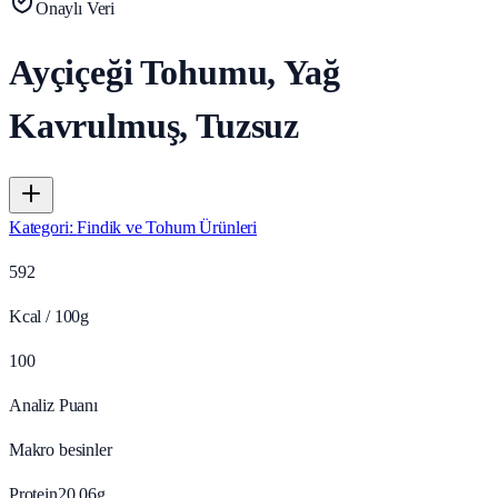
Onaylı Veri
Ayçiçeği Tohumu, Yağ
Kavrulmuş, Tuzsuz
Kategori
:
Findik ve Tohum Ürünleri
592
Kcal / 100g
100
Analiz Puanı
Makro besinler
Protein
20.06
g