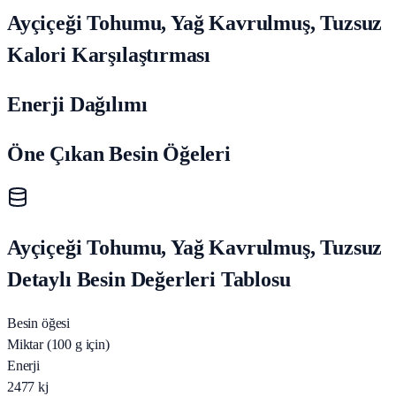
Ayçiçeği Tohumu, Yağ Kavrulmuş, Tuzsuz
Kalori Karşılaştırması
Enerji Dağılımı
Öne Çıkan Besin Öğeleri
Ayçiçeği Tohumu, Yağ Kavrulmuş, Tuzsuz
Detaylı Besin Değerleri Tablosu
Besin öğesi
Miktar (100 g için)
Enerji
2477
kj