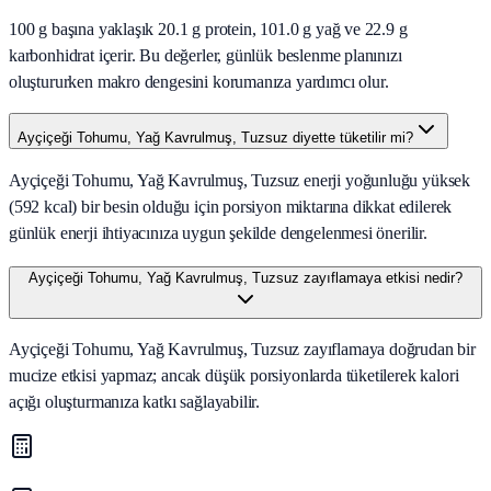
100 g başına yaklaşık 20.1 g protein, 101.0 g yağ ve 22.9 g
karbonhidrat içerir. Bu değerler, günlük beslenme planınızı
oluştururken makro dengesini korumanıza yardımcı olur.
Ayçiçeği Tohumu, Yağ Kavrulmuş, Tuzsuz diyette tüketilir mi?
Ayçiçeği Tohumu, Yağ Kavrulmuş, Tuzsuz enerji yoğunluğu yüksek
(592 kcal) bir besin olduğu için porsiyon miktarına dikkat edilerek
günlük enerji ihtiyacınıza uygun şekilde dengelenmesi önerilir.
Ayçiçeği Tohumu, Yağ Kavrulmuş, Tuzsuz zayıflamaya etkisi nedir?
Ayçiçeği Tohumu, Yağ Kavrulmuş, Tuzsuz zayıflamaya doğrudan bir
mucize etkisi yapmaz; ancak düşük porsiyonlarda tüketilerek kalori
açığı oluşturmanıza katkı sağlayabilir.