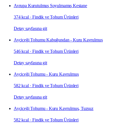
Avrupa Kurutulmuş Soyulmamış Kestane
374 kcal
·
Findik ve Tohum Ürünleri
Detay sayfasına git
Ayçiçeği Tohumu Kabuğundan - Kuru Kavrulmuş
546 kcal
·
Findik ve Tohum Ürünleri
Detay sayfasına git
Ayçiçeği Tohumu - Kuru Kavrulmuş
582 kcal
·
Findik ve Tohum Ürünleri
Detay sayfasına git
Ayçiçeği Tohumu - Kuru Kavrulmuş, Tuzsuz
582 kcal
·
Findik ve Tohum Ürünleri