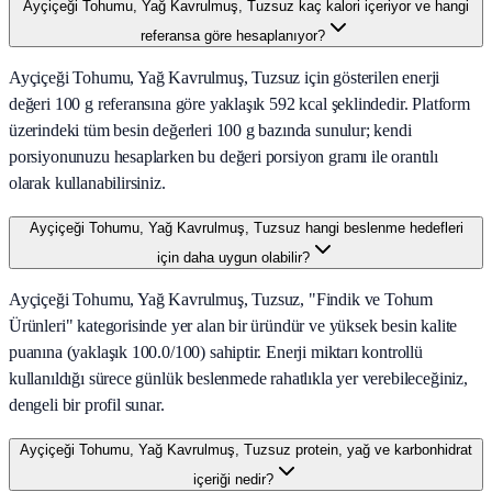
Ayçiçeği Tohumu, Yağ Kavrulmuş, Tuzsuz kaç kalori içeriyor ve hangi
referansa göre hesaplanıyor?
Ayçiçeği Tohumu, Yağ Kavrulmuş, Tuzsuz için gösterilen enerji
değeri 100 g referansına göre yaklaşık 592 kcal şeklindedir. Platform
üzerindeki tüm besin değerleri 100 g bazında sunulur; kendi
porsiyonunuzu hesaplarken bu değeri porsiyon gramı ile orantılı
olarak kullanabilirsiniz.
Ayçiçeği Tohumu, Yağ Kavrulmuş, Tuzsuz hangi beslenme hedefleri
için daha uygun olabilir?
Ayçiçeği Tohumu, Yağ Kavrulmuş, Tuzsuz, "Findik ve Tohum
Ürünleri" kategorisinde yer alan bir üründür ve yüksek besin kalite
puanına (yaklaşık 100.0/100) sahiptir. Enerji miktarı kontrollü
kullanıldığı sürece günlük beslenmede rahatlıkla yer verebileceğiniz,
dengeli bir profil sunar.
Ayçiçeği Tohumu, Yağ Kavrulmuş, Tuzsuz protein, yağ ve karbonhidrat
içeriği nedir?