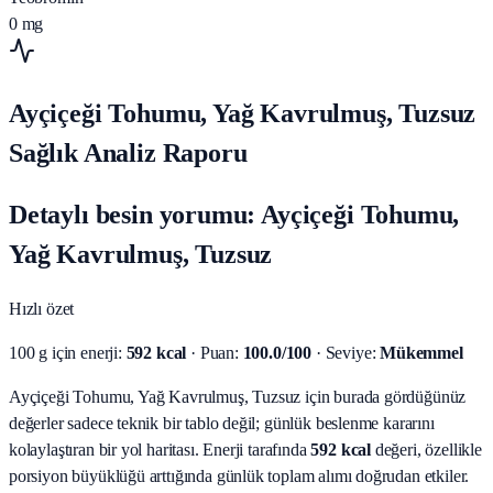
0
mg
Ayçiçeği Tohumu, Yağ Kavrulmuş, Tuzsuz
Sağlık Analiz Raporu
Detaylı besin yorumu: Ayçiçeği Tohumu,
Yağ Kavrulmuş, Tuzsuz
Hızlı özet
100 g için enerji:
592 kcal
· Puan:
100.0/100
· Seviye:
Mükemmel
Ayçiçeği Tohumu, Yağ Kavrulmuş, Tuzsuz için burada gördüğünüz
değerler sadece teknik bir tablo değil; günlük beslenme kararını
kolaylaştıran bir yol haritası.
Enerji tarafında
592 kcal
değeri, özellikle
porsiyon büyüklüğü arttığında günlük toplam alımı doğrudan etkiler.