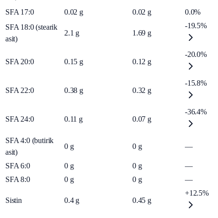
SFA 17:0
0.02
g
0.02
g
0.0%
-19.5%
SFA 18:0 (stearik
2.1
g
1.69
g
asit)
-20.0%
SFA 20:0
0.15
g
0.12
g
-15.8%
SFA 22:0
0.38
g
0.32
g
-36.4%
SFA 24:0
0.11
g
0.07
g
SFA 4:0 (butirik
0
g
0
g
—
asit)
SFA 6:0
0
g
0
g
—
SFA 8:0
0
g
0
g
—
+12.5%
Sistin
0.4
g
0.45
g