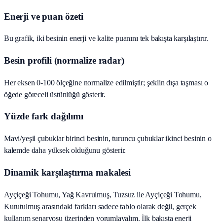
Enerji ve puan özeti
Bu grafik, iki besinin enerji ve kalite puanını tek bakışta karşılaştırır.
Besin profili (normalize radar)
Her eksen 0-100 ölçeğine normalize edilmiştir; şeklin dışa taşması o
öğede göreceli üstünlüğü gösterir.
Yüzde fark dağılımı
Mavi/yeşil çubuklar birinci besinin, turuncu çubuklar ikinci besinin o
kalemde daha yüksek olduğunu gösterir.
Dinamik karşılaştırma makalesi
Ayçiçeği Tohumu, Yağ Kavrulmuş, Tuzsuz ile Ayçiçeği Tohumu,
Kurutulmuş arasındaki farkları sadece tablo olarak değil, gerçek
kullanım senaryosu üzerinden yorumlayalım. İlk bakışta enerji