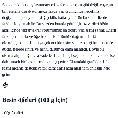
Son olarak, bu karşılaştırmayı tek seferlik bir çıktı gibi değil, yaşayan
bir referans olarak görmekte fayda var. Gün içinde hedefiniz
değişebilir, porsiyonlar değişebilir, hatta aynı ürün farklı tariflerde
farklı etki yaratabilir. Bu yüzden burada gördüğünüz verileri öğün
akışı içinde tekrar tekrar yorumlamak en doğru yaklaşımı sağlar. Enerji
farkı, puan farkı ve öğe bazındaki üstünlük dağılımı birlikte
okunduğunda kullanıcıya çok net bir resim sunar: hangi besin nerede
güçlü, nerede sınırlı ve hangi durumda daha mantıklı. Böyle bir
okuma alışkanlığı, kısa vadede daha bilinçli seçimler; uzun vadede ise
daha tutarlı bir beslenme davranışı getirir. Ekrandaki grafikler de bu
resmi metinle destekleyerek karar anını hem hızlı hem anlaşılır hale
getirir.
Besin öğeleri (100 g için)
100g Analizi