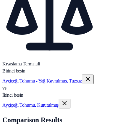
Kıyaslama Terminali
Birinci besin
Ayçiçeği Tohumu - Yağ Kavrulmuş, Tuzsuz
vs
İkinci besin
Ayçiçeği Tohumu, Kurutulmuş
Comparison Results