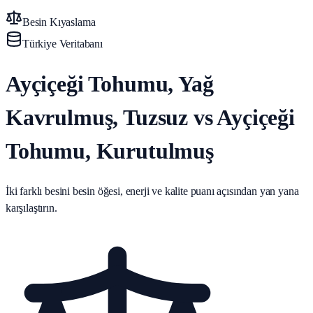
Besin Kıyaslama
Türkiye Veritabanı
Ayçiçeği Tohumu, Yağ
Kavrulmuş, Tuzsuz vs Ayçiçeği
Tohumu, Kurutulmuş
İki farklı besini besin öğesi, enerji ve kalite puanı açısından yan yana
karşılaştırın.