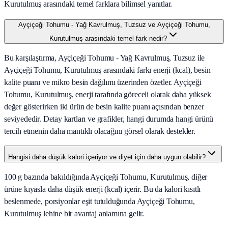
Kurutulmuş arasındaki temel farklara bilimsel yanıtlar.
Ayçiçeği Tohumu - Yağ Kavrulmuş, Tuzsuz ve Ayçiçeği Tohumu,
Kurutulmuş arasındaki temel fark nedir?
Bu karşılaştırma, Ayçiçeği Tohumu - Yağ Kavrulmuş, Tuzsuz ile
Ayçiçeği Tohumu, Kurutulmuş arasındaki farkı enerji (kcal), besin
kalite puanı ve mikro besin dağılımı üzerinden özetler. Ayçiçeği
Tohumu, Kurutulmuş, enerji tarafında göreceli olarak daha yüksek
değer gösterirken iki ürün de besin kalite puanı açısından benzer
seviyededir. Detay kartları ve grafikler, hangi durumda hangi ürünü
tercih etmenin daha mantıklı olacağını görsel olarak destekler.
Hangisi daha düşük kalori içeriyor ve diyet için daha uygun olabilir?
100 g bazında bakıldığında Ayçiçeği Tohumu, Kurutulmuş, diğer
ürüne kıyasla daha düşük enerji (kcal) içerir. Bu da kalori kısıtlı
beslenmede, porsiyonlar eşit tutulduğunda Ayçiçeği Tohumu,
Kurutulmuş lehine bir avantaj anlamına gelir.