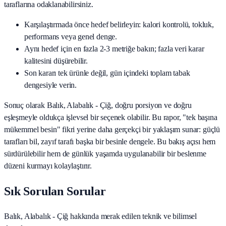
taraflarına odaklanabilirsiniz.
Karşılaştırmada önce hedef belirleyin: kalori kontrolü, tokluk,
performans veya genel denge.
Aynı hedef için en fazla 2-3 metriğe bakın; fazla veri karar
kalitesini düşürebilir.
Son kararı tek ürünle değil, gün içindeki toplam tabak
dengesiyle verin.
Sonuç olarak
Balık, Alabalık - Çiğ
, doğru porsiyon ve doğru
eşleşmeyle oldukça işlevsel bir seçenek olabilir. Bu rapor, "tek başına
mükemmel besin" fikri yerine daha gerçekçi bir yaklaşım sunar: güçlü
tarafları bil, zayıf tarafı başka bir besinle dengele. Bu bakış açısı hem
sürdürülebilir hem de günlük yaşamda uygulanabilir bir beslenme
düzeni kurmayı kolaylaştırır.
Sık Sorulan Sorular
Balık, Alabalık - Çiğ hakkında merak edilen teknik ve bilimsel