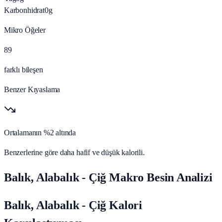
Karbonhidrat
0
g
Mikro Öğeler
89
farklı bileşen
Benzer Kıyaslama
Ortalamanın %2 altında
Benzerlerine göre daha hafif ve düşük kalorili.
Balık, Alabalık - Çiğ Makro Besin Analizi
Balık, Alabalık - Çiğ Kalori