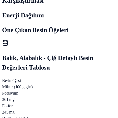
Karşılaştırması
Enerji Dağılımı
Öne Çıkan Besin Öğeleri
Balık, Alabalık - Çiğ Detaylı Besin
Değerleri Tablosu
Besin öğesi
Miktar (100 g için)
Potasyum
361
mg
Fosfor
245
mg