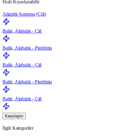
Hızlı Kıyaslanabilir
Atlantik Somonu (Çiğ)
Balık, Alabalık - Çiğ
Balık, Alabalık - Pişirilmiş
Balık, Alabalık - Çiğ
Balık, Alabalık - Pişirilmiş
Balık, Alabalık - Çiğ
Karşılaştır
İlgili Kategoriler