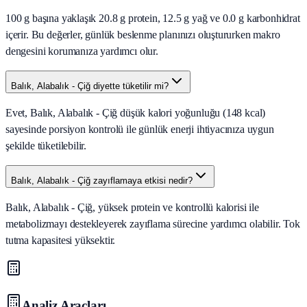
100 g başına yaklaşık 20.8 g protein, 12.5 g yağ ve 0.0 g karbonhidrat
içerir. Bu değerler, günlük beslenme planınızı oluştururken makro
dengesini korumanıza yardımcı olur.
Balık, Alabalık - Çiğ diyette tüketilir mi?
Evet, Balık, Alabalık - Çiğ düşük kalori yoğunluğu (148 kcal)
sayesinde porsiyon kontrolü ile günlük enerji ihtiyacınıza uygun
şekilde tüketilebilir.
Balık, Alabalık - Çiğ zayıflamaya etkisi nedir?
Balık, Alabalık - Çiğ, yüksek protein ve kontrollü kalorisi ile
metabolizmayı destekleyerek zayıflama sürecine yardımcı olabilir. Tok
tutma kapasitesi yüksektir.
Analiz Araçları