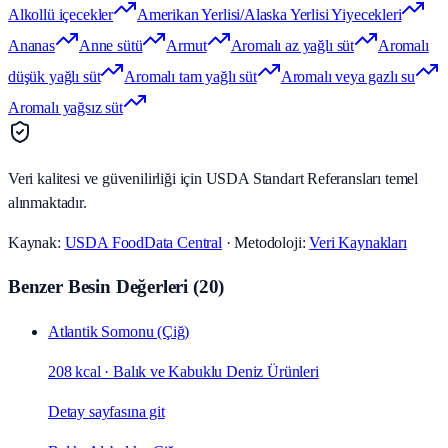
Alkollü içecekler
Amerikan Yerlisi/Alaska Yerlisi Yiyecekleri
Ananas
Anne sütü
Armut
Aromalı az yağlı süt
Aromalı
düşük yağlı süt
Aromalı tam yağlı süt
Aromalı veya gazlı su
Aromalı yağsız süt
Veri kalitesi ve güvenilirliği için USDA Standart Referansları temel
alınmaktadır.
Kaynak:
USDA FoodData Central
· Metodoloji:
Veri Kaynakları
Benzer Besin Değerleri
(
20
)
Atlantik Somonu (Çiğ)
208 kcal
·
Balık ve Kabuklu Deniz Ürünleri
Detay sayfasına git