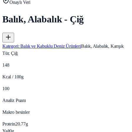
Onaylı Veri
Balık, Alabalık - Çiğ
Kategori
:
Balık ve Kabuklu Deniz Ürünleri
Balık, Alabalık, Karışık
Tür, Çiğ
148
Kcal / 100g
100
Analiz Puanı
Makro besinler
Protein
20.77
g
Yağ
0
g