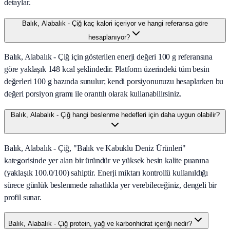
detaylar.
Balık, Alabalık - Çiğ kaç kalori içeriyor ve hangi referansa göre
hesaplanıyor?
Balık, Alabalık - Çiğ için gösterilen enerji değeri 100 g referansına
göre yaklaşık 148 kcal şeklindedir. Platform üzerindeki tüm besin
değerleri 100 g bazında sunulur; kendi porsiyonunuzu hesaplarken bu
değeri porsiyon gramı ile orantılı olarak kullanabilirsiniz.
Balık, Alabalık - Çiğ hangi beslenme hedefleri için daha uygun olabilir?
Balık, Alabalık - Çiğ, "Balık ve Kabuklu Deniz Ürünleri"
kategorisinde yer alan bir üründür ve yüksek besin kalite puanına
(yaklaşık 100.0/100) sahiptir. Enerji miktarı kontrollü kullanıldığı
sürece günlük beslenmede rahatlıkla yer verebileceğiniz, dengeli bir
profil sunar.
Balık, Alabalık - Çiğ protein, yağ ve karbonhidrat içeriği nedir?