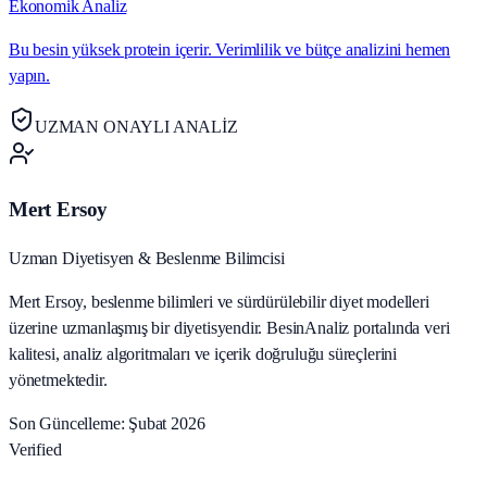
Ekonomik Analiz
Bu besin yüksek protein içerir. Verimlilik ve bütçe analizini hemen
yapın.
UZMAN ONAYLI ANALİZ
Mert Ersoy
Uzman Diyetisyen & Beslenme Bilimcisi
Mert Ersoy, beslenme bilimleri ve sürdürülebilir diyet modelleri
üzerine uzmanlaşmış bir diyetisyendir. BesinAnaliz portalında veri
kalitesi, analiz algoritmaları ve içerik doğruluğu süreçlerini
yönetmektedir.
Son Güncelleme: Şubat 2026
Verified