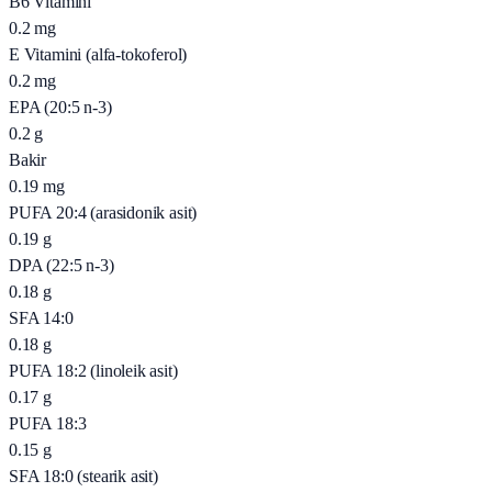
B6 Vitamini
0.2
mg
E Vitamini (alfa-tokoferol)
0.2
mg
EPA (20:5 n-3)
0.2
g
Bakir
0.19
mg
PUFA 20:4 (arasidonik asit)
0.19
g
DPA (22:5 n-3)
0.18
g
SFA 14:0
0.18
g
PUFA 18:2 (linoleik asit)
0.17
g
PUFA 18:3
0.15
g
SFA 18:0 (stearik asit)