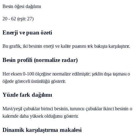
Besin öğesi dağılımı
20 - 62 (eşit: 27)
Enerji ve puan özeti
Bu grafik, iki besinin enerji ve kalite puanını tek bakışta karşılaştırır.
Besin profili (normalize radar)
Her eksen 0-100 ölçeğine normalize edilmiştir; şeklin dışa taşması o
öğede göreceli üstünlüğü gösterir.
Yüzde fark dağılımı
Mavi/yeşil çubuklar birinci besinin, turuncu çubuklar ikinci besinin o
kalemde daha yüksek olduğunu gösterir.
Dinamik karşılaştırma makalesi