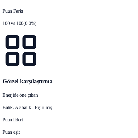
Puan Farkı
100
vs
100
(
0.0
%)
Görsel karşılaştırma
Enerjide öne çıkan
Balık, Alabalık - Pişirilmiş
Puan lideri
Puan eşit