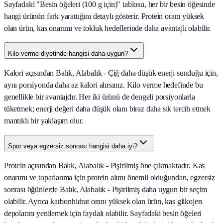
Sayfadaki "Besin öğeleri (100 g için)" tablosu, her bir besin öğesinde
hangi ürünün fark yarattığını detaylı gösterir. Protein oranı yüksek
olan ürün, kas onarımı ve tokluk hedeflerinde daha avantajlı olabilir.
Kilo verme diyetinde hangisi daha uygun?
Kalori açısından Balık, Alabalık - Çiğ daha düşük enerji sunduğu için,
aynı porsiyonda daha az kalori alırsınız. Kilo verme hedefinde bu
genellikle bir avantajdır. Her iki ürünü de dengeli porsiyonlarla
tüketmek; enerji değeri daha düşük olanı biraz daha sık tercih etmek
mantıklı bir yaklaşım olur.
Spor veya egzersiz sonrası hangisi daha iyi?
Protein açısından Balık, Alabalık - Pişirilmiş öne çıkmaktadır. Kas
onarımı ve toparlanma için protein alımı önemli olduğundan, egzersiz
sonrası öğünlerde Balık, Alabalık - Pişirilmiş daha uygun bir seçim
olabilir. Ayrıca karbonhidrat oranı yüksek olan ürün, kas glikojen
depolarını yenilemek için faydalı olabilir. Sayfadaki besin öğeleri