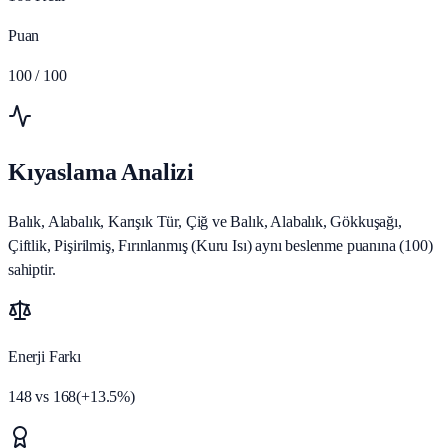
Puan
100
/ 100
Kıyaslama Analizi
Balık, Alabalık, Karışık Tür, Çiğ ve Balık, Alabalık, Gökkuşağı,
Çiftlik, Pişirilmiş, Fırınlanmış (Kuru Isı) aynı beslenme puanına (100)
sahiptir.
Enerji Farkı
148
vs
168
(
+
13.5
%)