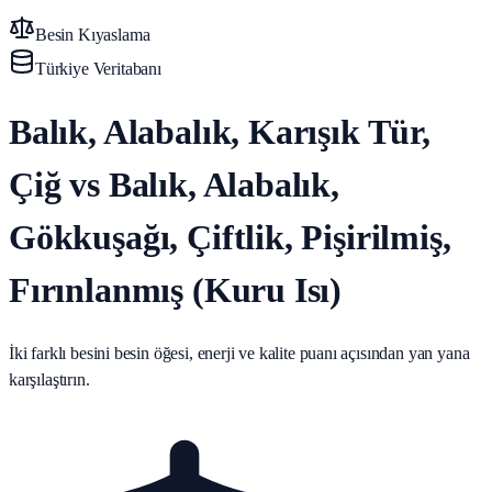
Besin Kıyaslama
Türkiye Veritabanı
Balık, Alabalık, Karışık Tür,
Çiğ vs Balık, Alabalık,
Gökkuşağı, Çiftlik, Pişirilmiş,
Fırınlanmış (Kuru Isı)
İki farklı besini besin öğesi, enerji ve kalite puanı açısından yan yana
karşılaştırın.