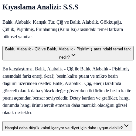
Kıyaslama Analizi: S.S.S
Balık, Alabalık, Karışık Tür, Çiğ ve Balık, Alabalık, Gökkuşağı,
Çiftlik, Pişirilmiş, Fırınlanmış (Kuru Isı) arasındaki temel farklara
bilimsel yanıtlar.
Balık, Alabalık - Çiğ ve Balık, Alabalık - Pişirilmiş arasındaki temel fark
nedir?
Bu karşılaştırma, Balık, Alabalık - Çiğ ile Balık, Alabalık - Pişirilmiş
arasındaki farkı enerji (kcal), besin kalite puanı ve mikro besin
dağılımı üzerinden özetler. Balık, Alabalık - Çiğ, enerji tarafında
göreceli olarak daha yüksek değer gösterirken iki ürün de besin kalite
puanı açısından benzer seviyededir. Detay kartları ve grafikler, hangi
durumda hangi ürünü tercih etmenin daha mantıklı olacağını görsel
olarak destekler.
Hangisi daha düşük kalori içeriyor ve diyet için daha uygun olabilir?