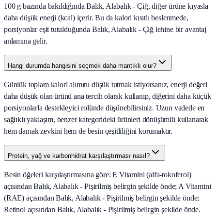
100 g bazında bakıldığında Balık, Alabalık - Çiğ, diğer ürüne kıyasla
daha düşük enerji (kcal) içerir. Bu da kalori kısıtlı beslenmede,
porsiyonlar eşit tutulduğunda Balık, Alabalık - Çiğ lehine bir avantaj
anlamına gelir.
Hangi durumda hangisini seçmek daha mantıklı olur?
Günlük toplam kalori alımını düşük tutmak istiyorsanız, enerji değeri
daha düşük olan ürünü ana tercih olarak kullanıp, diğerini daha küçük
porsiyonlarla destekleyici rolünde düşünebilirsiniz. Uzun vadede en
sağlıklı yaklaşım, benzer kategorideki ürünleri dönüşümlü kullanarak
hem damak zevkini hem de besin çeşitliliğini korumaktır.
Protein, yağ ve karbonhidrat karşılaştırması nasıl?
Besin öğeleri karşılaştırmasına göre: E Vitamini (alfa-tokoferol)
açısından Balık, Alabalık - Pişirilmiş belirgin şekilde önde; A Vitamini
(RAE) açısından Balık, Alabalık - Pişirilmiş belirgin şekilde önde;
Retinol açısından Balık, Alabalık - Pişirilmiş belirgin şekilde önde.