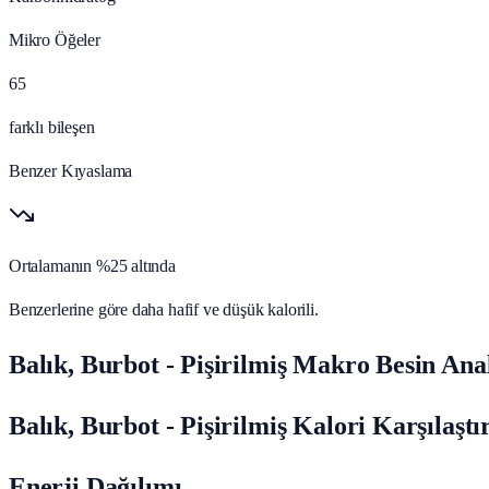
Mikro Öğeler
65
farklı bileşen
Benzer Kıyaslama
Ortalamanın %25 altında
Benzerlerine göre daha hafif ve düşük kalorili.
Balık, Burbot - Pişirilmiş Makro Besin Anal
Balık, Burbot - Pişirilmiş Kalori Karşılaşt
Enerji Dağılımı