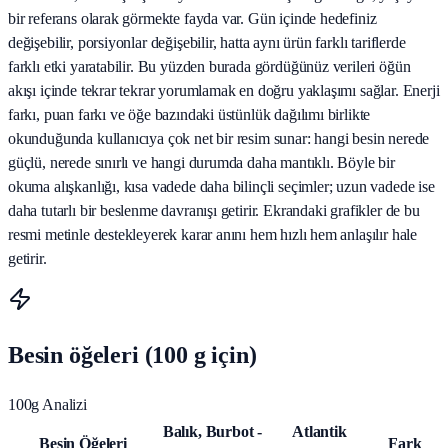
bir referans olarak görmekte fayda var. Gün içinde hedefiniz
değişebilir, porsiyonlar değişebilir, hatta aynı ürün farklı tariflerde
farklı etki yaratabilir. Bu yüzden burada gördüğünüz verileri öğün
akışı içinde tekrar tekrar yorumlamak en doğru yaklaşımı sağlar. Enerji
farkı, puan farkı ve öğe bazındaki üstünlük dağılımı birlikte
okunduğunda kullanıcıya çok net bir resim sunar: hangi besin nerede
güçlü, nerede sınırlı ve hangi durumda daha mantıklı. Böyle bir
okuma alışkanlığı, kısa vadede daha bilinçli seçimler; uzun vadede ise
daha tutarlı bir beslenme davranışı getirir. Ekrandaki grafikler de bu
resmi metinle destekleyerek karar anını hem hızlı hem anlaşılır hale
getirir.
Besin öğeleri (100 g için)
100g Analizi
Balık, Burbot -
Atlantik
Besin Öğeleri
Fark