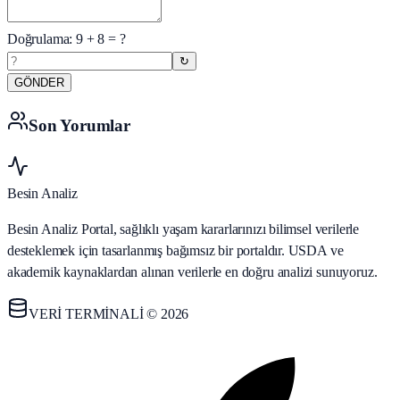
Doğrulama:
9
+
8
= ?
↻
GÖNDER
Son Yorumlar
Besin Analiz
Besin Analiz Portal, sağlıklı yaşam kararlarınızı bilimsel verilerle
desteklemek için tasarlanmış bağımsız bir portaldır. USDA ve
akademik kaynaklardan alınan verilerle en doğru analizi sunuyoruz.
VERİ TERMİNALİ © 2026