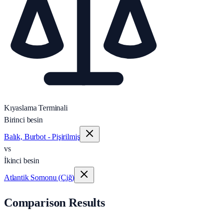
Kıyaslama Terminali
Birinci besin
Balık, Burbot - Pişirilmiş
vs
İkinci besin
Atlantik Somonu (Çiğ)
Comparison Results