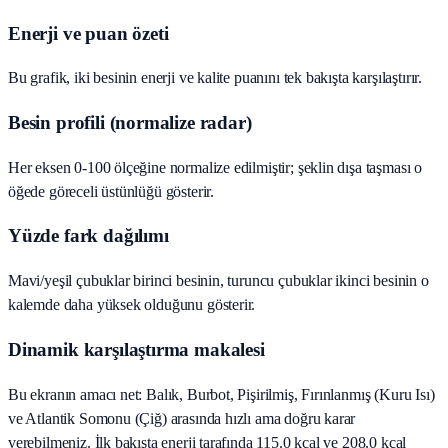
Enerji ve puan özeti
Bu grafik, iki besinin enerji ve kalite puanını tek bakışta karşılaştırır.
Besin profili (normalize radar)
Her eksen 0-100 ölçeğine normalize edilmiştir; şeklin dışa taşması o
öğede göreceli üstünlüğü gösterir.
Yüzde fark dağılımı
Mavi/yeşil çubuklar birinci besinin, turuncu çubuklar ikinci besinin o
kalemde daha yüksek olduğunu gösterir.
Dinamik karşılaştırma makalesi
Bu ekranın amacı net: Balık, Burbot, Pişirilmiş, Fırınlanmış (Kuru Isı)
ve Atlantik Somonu (Çiğ) arasında hızlı ama doğru karar
verebilmeniz. İlk bakışta enerji tarafında 115.0 kcal ve 208.0 kcal