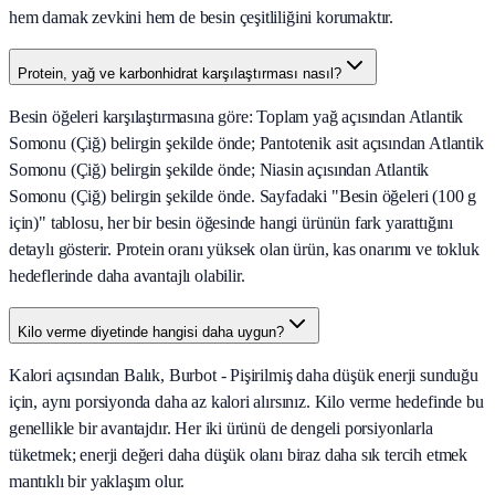
hem damak zevkini hem de besin çeşitliliğini korumaktır.
Protein, yağ ve karbonhidrat karşılaştırması nasıl?
Besin öğeleri karşılaştırmasına göre: Toplam yağ açısından Atlantik
Somonu (Çiğ) belirgin şekilde önde; Pantotenik asit açısından Atlantik
Somonu (Çiğ) belirgin şekilde önde; Niasin açısından Atlantik
Somonu (Çiğ) belirgin şekilde önde. Sayfadaki "Besin öğeleri (100 g
için)" tablosu, her bir besin öğesinde hangi ürünün fark yarattığını
detaylı gösterir. Protein oranı yüksek olan ürün, kas onarımı ve tokluk
hedeflerinde daha avantajlı olabilir.
Kilo verme diyetinde hangisi daha uygun?
Kalori açısından Balık, Burbot - Pişirilmiş daha düşük enerji sunduğu
için, aynı porsiyonda daha az kalori alırsınız. Kilo verme hedefinde bu
genellikle bir avantajdır. Her iki ürünü de dengeli porsiyonlarla
tüketmek; enerji değeri daha düşük olanı biraz daha sık tercih etmek
mantıklı bir yaklaşım olur.