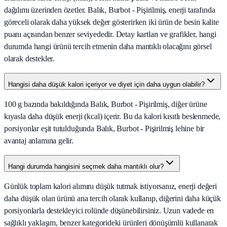
dağılımı üzerinden özetler. Balık, Burbot - Pişirilmiş, enerji tarafında
göreceli olarak daha yüksek değer gösterirken iki ürün de besin kalite
puanı açısından benzer seviyededir. Detay kartları ve grafikler, hangi
durumda hangi ürünü tercih etmenin daha mantıklı olacağını görsel
olarak destekler.
Hangisi daha düşük kalori içeriyor ve diyet için daha uygun olabilir?
100 g bazında bakıldığında Balık, Burbot - Pişirilmiş, diğer ürüne
kıyasla daha düşük enerji (kcal) içerir. Bu da kalori kısıtlı beslenmede,
porsiyonlar eşit tutulduğunda Balık, Burbot - Pişirilmiş lehine bir
avantaj anlamına gelir.
Hangi durumda hangisini seçmek daha mantıklı olur?
Günlük toplam kalori alımını düşük tutmak istiyorsanız, enerji değeri
daha düşük olan ürünü ana tercih olarak kullanıp, diğerini daha küçük
porsiyonlarla destekleyici rolünde düşünebilirsiniz. Uzun vadede en
sağlıklı yaklaşım, benzer kategorideki ürünleri dönüşümlü kullanarak