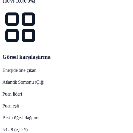
100
vs
100
(
0.0
%)
Görsel karşılaştırma
Enerjide öne çıkan
Atlantik Somonu (Çiğ)
Puan lideri
Puan eşit
Besin öğesi dağılımı
53 - 8 (eşit: 5)