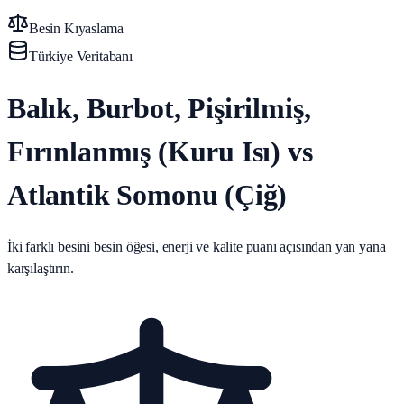
Besin Kıyaslama
Türkiye Veritabanı
Balık, Burbot, Pişirilmiş,
Fırınlanmış (Kuru Isı) vs
Atlantik Somonu (Çiğ)
İki farklı besini besin öğesi, enerji ve kalite puanı açısından yan yana
karşılaştırın.