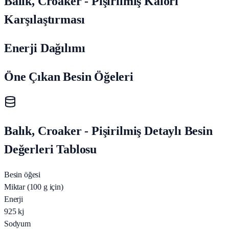
Balık, Croaker - Pişirilmiş Kalori
Karşılaştırması
Enerji Dağılımı
Öne Çıkan Besin Öğeleri
Balık, Croaker - Pişirilmiş Detaylı Besin
Değerleri Tablosu
Besin öğesi
Miktar (100 g için)
Enerji
925
kj
Sodyum