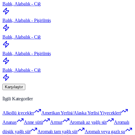
Balık, Alabalık - Çiğ
Balık, Alabalık - Pişirilmiş
Balık, Alabalık - Çiğ
Balık, Alabalık - Pişirilmiş
Balık, Alabalık - Çiğ
Karşılaştır
İlgili Kategoriler
Alkollü içecekler
Amerikan Yerlisi/Alaska Yerlisi Yiyecekleri
Ananas
Anne sütü
Armut
Aromalı az yağlı süt
Aromalı
düşük yağlı süt
Aromalı tam yağlı süt
Aromalı veya gazlı su