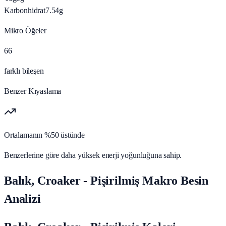
Karbonhidrat
7.54
g
Mikro Öğeler
66
farklı bileşen
Benzer Kıyaslama
Ortalamanın %50 üstünde
Benzerlerine göre daha yüksek enerji yoğunluğuna sahip.
Balık, Croaker - Pişirilmiş Makro Besin
Analizi