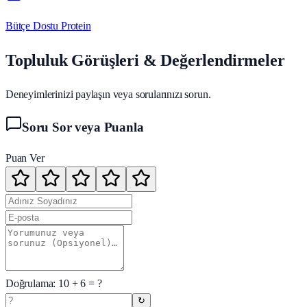
Bütçe Dostu Protein
Topluluk Görüşleri & Değerlendirmeler
Deneyimlerinizi paylaşın veya sorularınızı sorun.
Soru Sor veya Puanla
Puan Ver
Doğrulama:
10
+
6
= ?
↻