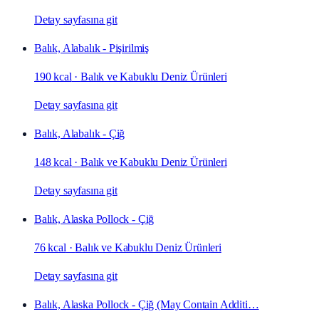
Detay sayfasına git
Balık, Alabalık - Pişirilmiş
190 kcal
·
Balık ve Kabuklu Deniz Ürünleri
Detay sayfasına git
Balık, Alabalık - Çiğ
148 kcal
·
Balık ve Kabuklu Deniz Ürünleri
Detay sayfasına git
Balık, Alaska Pollock - Çiğ
76 kcal
·
Balık ve Kabuklu Deniz Ürünleri
Detay sayfasına git
Balık, Alaska Pollock - Çiğ (May Contain Additi…