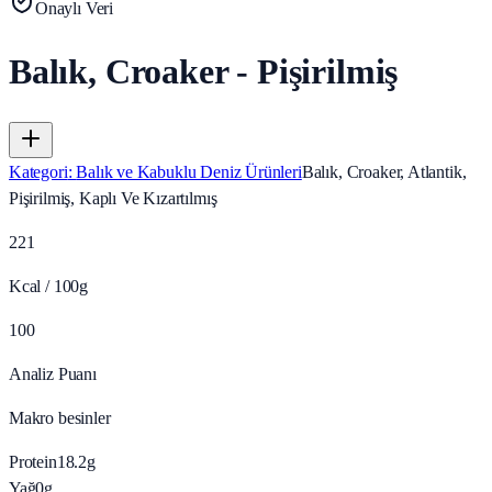
Onaylı Veri
Balık, Croaker - Pişirilmiş
Kategori
:
Balık ve Kabuklu Deniz Ürünleri
Balık, Croaker, Atlantik,
Pişirilmiş, Kaplı Ve Kızartılmış
221
Kcal / 100g
100
Analiz Puanı
Makro besinler
Protein
18.2
g
Yağ
0
g