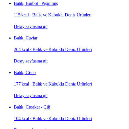
Balık, Burbot - Pişirilmiş
115 kcal
·
Balık ve Kabuklu Deniz Ürünleri
Detay sayfasına git
Balık, Caviar
264 kcal
·
Balık ve Kabuklu Deniz Ürünleri
Detay sayfasına git
Balık, Cisco
177 kcal
·
Balık ve Kabuklu Deniz Ürünleri
Detay sayfasına git
Balık, Croaker - Çiğ
104 kcal
·
Balık ve Kabuklu Deniz Ürünleri