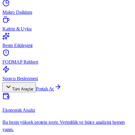
Makro Dağılımı
Kafein & Uyku
Besin Etkileşimi
FODMAP Rehberi
Sporcu Beslenmesi
Portalı Aç
Tüm Araçlar
Ekonomik Analiz
Bu besin yüksek protein içerir. Verimlilik ve bütçe analizini hemen
yapın.