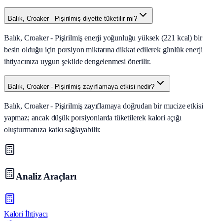
Balık, Croaker - Pişirilmiş diyette tüketilir mi?
Balık, Croaker - Pişirilmiş enerji yoğunluğu yüksek (221 kcal) bir
besin olduğu için porsiyon miktarına dikkat edilerek günlük enerji
ihtiyacınıza uygun şekilde dengelenmesi önerilir.
Balık, Croaker - Pişirilmiş zayıflamaya etkisi nedir?
Balık, Croaker - Pişirilmiş zayıflamaya doğrudan bir mucize etkisi
yapmaz; ancak düşük porsiyonlarda tüketilerek kalori açığı
oluşturmanıza katkı sağlayabilir.
Analiz Araçları
Kalori İhtiyacı