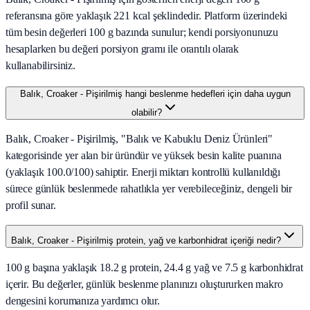
referansına göre yaklaşık 221 kcal şeklindedir. Platform üzerindeki
tüm besin değerleri 100 g bazında sunulur; kendi porsiyonunuzu
hesaplarken bu değeri porsiyon gramı ile orantılı olarak
kullanabilirsiniz.
Balık, Croaker - Pişirilmiş hangi beslenme hedefleri için daha uygun
olabilir?
Balık, Croaker - Pişirilmiş, "Balık ve Kabuklu Deniz Ürünleri"
kategorisinde yer alan bir üründür ve yüksek besin kalite puanına
(yaklaşık 100.0/100) sahiptir. Enerji miktarı kontrollü kullanıldığı
sürece günlük beslenmede rahatlıkla yer verebileceğiniz, dengeli bir
profil sunar.
Balık, Croaker - Pişirilmiş protein, yağ ve karbonhidrat içeriği nedir?
100 g başına yaklaşık 18.2 g protein, 24.4 g yağ ve 7.5 g karbonhidrat
içerir. Bu değerler, günlük beslenme planınızı oluştururken makro
dengesini korumanıza yardımcı olur.