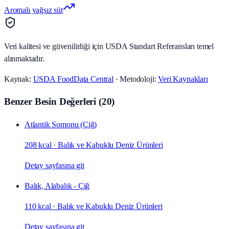
Aromalı yağsız süt
Veri kalitesi ve güvenilirliği için USDA Standart Referansları temel
alınmaktadır.
Kaynak:
USDA FoodData Central
· Metodoloji:
Veri Kaynakları
Benzer Besin Değerleri
(
20
)
Atlantik Somonu (Çiğ)
208 kcal
·
Balık ve Kabuklu Deniz Ürünleri
Detay sayfasına git
Balık, Alabalık - Çiğ
110 kcal
·
Balık ve Kabuklu Deniz Ürünleri
Detay sayfasına git