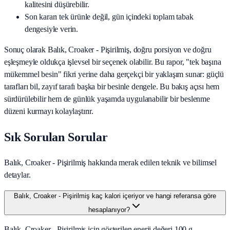
kalitesini düşürebilir.
Son kararı tek ürünle değil, gün içindeki toplam tabak
dengesiyle verin.
Sonuç olarak
Balık, Croaker - Pişirilmiş
, doğru porsiyon ve doğru
eşleşmeyle oldukça işlevsel bir seçenek olabilir. Bu rapor, "tek başına
mükemmel besin" fikri yerine daha gerçekçi bir yaklaşım sunar: güçlü
tarafları bil, zayıf tarafı başka bir besinle dengele. Bu bakış açısı hem
sürdürülebilir hem de günlük yaşamda uygulanabilir bir beslenme
düzeni kurmayı kolaylaştırır.
Sık Sorulan Sorular
Balık, Croaker - Pişirilmiş hakkında merak edilen teknik ve bilimsel
detaylar.
Balık, Croaker - Pişirilmiş kaç kalori içeriyor ve hangi referansa göre
hesaplanıyor?
Balık, Croaker - Pişirilmiş için gösterilen enerji değeri 100 g