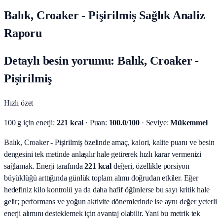
Balık, Croaker - Pişirilmiş Sağlık Analiz
Raporu
Detaylı besin yorumu: Balık, Croaker -
Pişirilmiş
Hızlı özet
100 g için enerji:
221 kcal
· Puan:
100.0/100
· Seviye:
Mükemmel
Balık, Croaker - Pişirilmiş özelinde amaç, kalori, kalite puanı ve besin
dengesini tek metinde anlaşılır hale getirerek hızlı karar vermenizi
sağlamak.
Enerji tarafında
221 kcal
değeri, özellikle porsiyon
büyüklüğü arttığında günlük toplam alımı doğrudan etkiler. Eğer
hedefiniz kilo kontrolü ya da daha hafif öğünlerse bu sayı kritik hale
gelir; performans ve yoğun aktivite dönemlerinde ise aynı değer yeterli
enerji alımını desteklemek için avantaj olabilir. Yani bu metrik tek