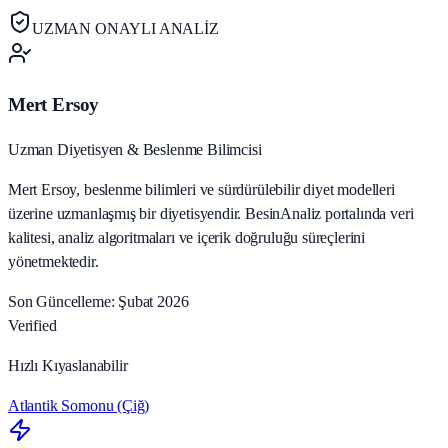
UZMAN ONAYLI ANALİZ
Mert Ersoy
Uzman Diyetisyen & Beslenme Bilimcisi
Mert Ersoy, beslenme bilimleri ve sürdürülebilir diyet modelleri
üzerine uzmanlaşmış bir diyetisyendir. BesinAnaliz portalında veri
kalitesi, analiz algoritmaları ve içerik doğruluğu süreçlerini
yönetmektedir.
Son Güncelleme: Şubat 2026
Verified
Hızlı Kıyaslanabilir
Atlantik Somonu (Çiğ)