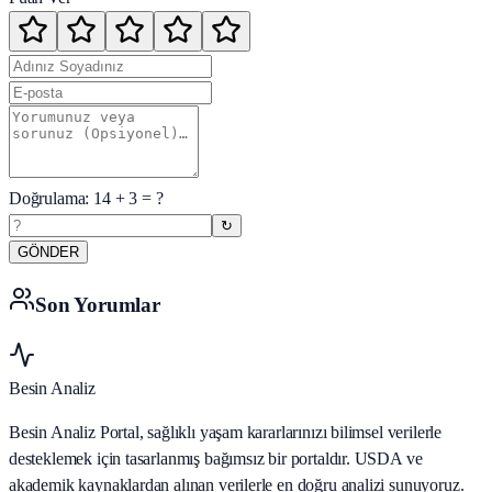
Doğrulama:
14
+
3
= ?
↻
GÖNDER
Son Yorumlar
Besin Analiz
Besin Analiz Portal, sağlıklı yaşam kararlarınızı bilimsel verilerle
desteklemek için tasarlanmış bağımsız bir portaldır. USDA ve
akademik kaynaklardan alınan verilerle en doğru analizi sunuyoruz.