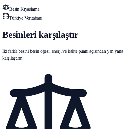
Besin Kıyaslama
Türkiye Veritabanı
Besinleri karşılaştır
İki farklı besini besin öğesi, enerji ve kalite puanı açısından yan yana
karşılaştırın.