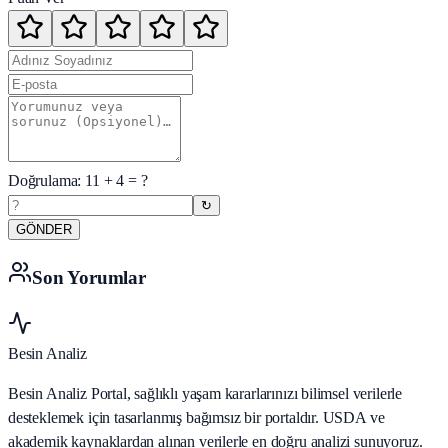
Doğrulama:
11
+
4
= ?
↻
GÖNDER
Son Yorumlar
Besin Analiz
Besin Analiz Portal, sağlıklı yaşam kararlarınızı bilimsel verilerle
desteklemek için tasarlanmış bağımsız bir portaldır. USDA ve
akademik kaynaklardan alınan verilerle en doğru analizi sunuyoruz.