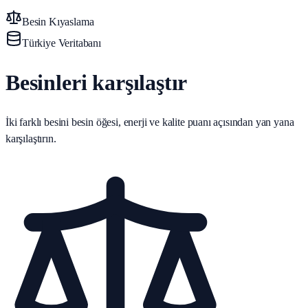
Besin Kıyaslama
Türkiye Veritabanı
Besinleri karşılaştır
İki farklı besini besin öğesi, enerji ve kalite puanı açısından yan yana
karşılaştırın.