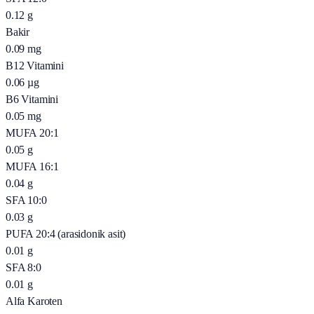
0.12
g
Bakir
0.09
mg
B12 Vitamini
0.06
µg
B6 Vitamini
0.05
mg
MUFA 20:1
0.05
g
MUFA 16:1
0.04
g
SFA 10:0
0.03
g
PUFA 20:4 (arasidonik asit)
0.01
g
SFA 8:0
0.01
g
Alfa Karoten