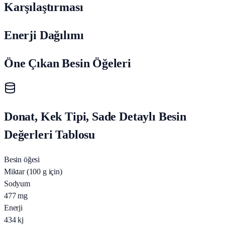
Karşılaştırması
Enerji Dağılımı
Öne Çıkan Besin Öğeleri
Donat, Kek Tipi, Sade Detaylı Besin
Değerleri Tablosu
Besin öğesi
Miktar (100 g için)
Sodyum
477
mg
Enerji
434
kj