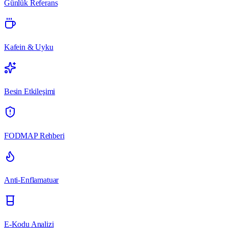
Günlük Referans
Kafein & Uyku
Besin Etkileşimi
FODMAP Rehberi
Anti-Enflamatuar
E-Kodu Analizi