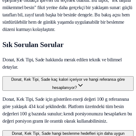
eşleşmeyle oldukça işlevsel bir seçenek olabilir. Bu rapor, "tek başına
mükemmel besin" fikri yerine daha gerçekçi bir yaklaşım sunar: güçlü
tarafları bil, zayıf tarafı başka bir besinle dengele. Bu bakış açısı hem
sürdürülebilir hem de günlük yaşamda uygulanabilir bir beslenme
düzeni kurmayı kolaylaştırır.
Sık Sorulan Sorular
Donat, Kek Tipi, Sade hakkında merak edilen teknik ve bilimsel
detaylar.
Donat, Kek Tipi, Sade kaç kalori içeriyor ve hangi referansa göre
hesaplanıyor?
Donat, Kek Tipi, Sade için gösterilen enerji değeri 100 g referansına
göre yaklaşık 434 kcal şeklindedir. Platform üzerindeki tüm besin
değerleri 100 g bazında sunulur; kendi porsiyonunuzu hesaplarken bu
değeri porsiyon gramı ile orantılı olarak kullanabilirsiniz.
Donat, Kek Tipi, Sade hangi beslenme hedefleri için daha uygun