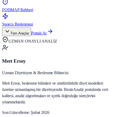
FODMAP Rehberi
Sporcu Beslenmesi
Portalı Aç
Tüm Araçlar
UZMAN ONAYLI ANALİZ
Mert Ersoy
Uzman Diyetisyen & Beslenme Bilimcisi
Mert Ersoy, beslenme bilimleri ve sürdürülebilir diyet modelleri
üzerine uzmanlaşmış bir diyetisyendir. BesinAnaliz portalında veri
kalitesi, analiz algoritmaları ve içerik doğruluğu süreçlerini
yönetmektedir.
Son Güncelleme: Şubat 2026