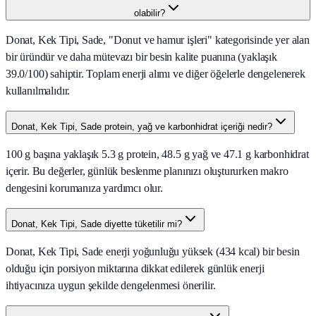
olabilir?
Donat, Kek Tipi, Sade, "Donut ve hamur işleri" kategorisinde yer alan
bir üründür ve daha mütevazı bir besin kalite puanına (yaklaşık
39.0/100) sahiptir. Toplam enerji alımı ve diğer öğelerle dengelenerek
kullanılmalıdır.
Donat, Kek Tipi, Sade protein, yağ ve karbonhidrat içeriği nedir?
100 g başına yaklaşık 5.3 g protein, 48.5 g yağ ve 47.1 g karbonhidrat
içerir. Bu değerler, günlük beslenme planınızı oluştururken makro
dengesini korumanıza yardımcı olur.
Donat, Kek Tipi, Sade diyette tüketilir mi?
Donat, Kek Tipi, Sade enerji yoğunluğu yüksek (434 kcal) bir besin
olduğu için porsiyon miktarına dikkat edilerek günlük enerji
ihtiyacınıza uygun şekilde dengelenmesi önerilir.