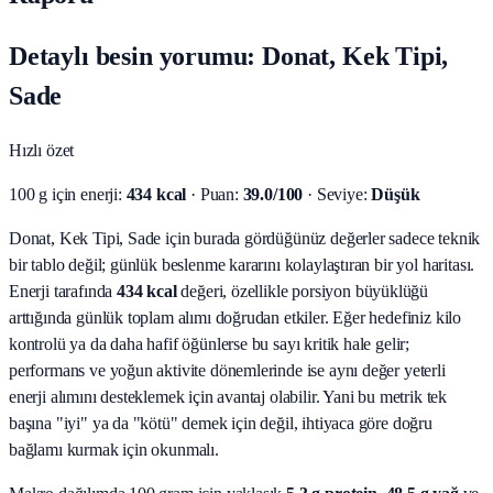
Detaylı besin yorumu: Donat, Kek Tipi,
Sade
Hızlı özet
100 g için enerji:
434 kcal
· Puan:
39.0/100
· Seviye:
Düşük
Donat, Kek Tipi, Sade için burada gördüğünüz değerler sadece teknik
bir tablo değil; günlük beslenme kararını kolaylaştıran bir yol haritası.
Enerji tarafında
434 kcal
değeri, özellikle porsiyon büyüklüğü
arttığında günlük toplam alımı doğrudan etkiler. Eğer hedefiniz kilo
kontrolü ya da daha hafif öğünlerse bu sayı kritik hale gelir;
performans ve yoğun aktivite dönemlerinde ise aynı değer yeterli
enerji alımını desteklemek için avantaj olabilir. Yani bu metrik tek
başına "iyi" ya da "kötü" demek için değil, ihtiyaca göre doğru
bağlamı kurmak için okunmalı.