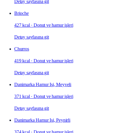
Detay sayfasına git
Brioche
427 kcal
·
Donut ve hamur işleri
Detay sayfasına git
Churros
419 kcal
·
Donut ve hamur işleri
Detay sayfasına git
Danimarka Hamur Işi, Meyveli
371 kcal
·
Donut ve hamur işleri
Detay sayfasına git
Danimarka Hamur Işi, Peynirli
374 kcal
·
Donut ve hamur işleri