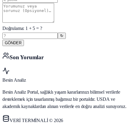
Doğrulama:
1
+
5
= ?
↻
GÖNDER
Son Yorumlar
Besin Analiz
Besin Analiz Portal, sağlıklı yaşam kararlarınızı bilimsel verilerle
desteklemek için tasarlanmış bağımsız bir portaldır. USDA ve
akademik kaynaklardan alınan verilerle en doğru analizi sunuyoruz.
VERİ TERMİNALİ © 2026