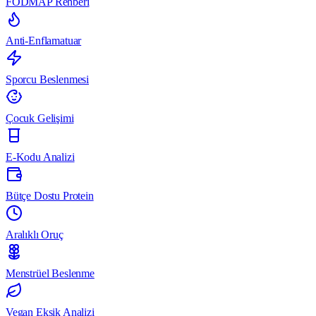
FODMAP Rehberi
Anti-Enflamatuar
Sporcu Beslenmesi
Çocuk Gelişimi
E-Kodu Analizi
Bütçe Dostu Protein
Aralıklı Oruç
Menstrüel Beslenme
Vegan Eksik Analizi