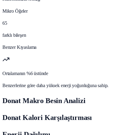
Mikro Öğeler
65
farklı bileşen
Benzer Kıyaslama
Ortalamanın %6 üstünde
Benzerlerine göre daha yüksek enerji yoğunluğuna sahip.
Donat Makro Besin Analizi
Donat Kalori Karşılaştırması
Enerji Dağılımı