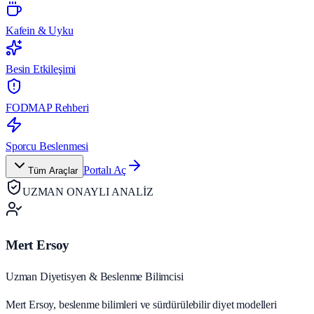
Kafein & Uyku
Besin Etkileşimi
FODMAP Rehberi
Sporcu Beslenmesi
Portalı Aç
Tüm Araçlar
UZMAN ONAYLI ANALİZ
Mert Ersoy
Uzman Diyetisyen & Beslenme Bilimcisi
Mert Ersoy, beslenme bilimleri ve sürdürülebilir diyet modelleri