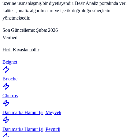
üzerine uzmanlaşmış bir diyetisyendir. BesinAnaliz portalında veri
kalitesi, analiz algoritmaları ve içerik doğruluğu süreçlerini
yönetmektedir.
Son Güncelleme: Şubat 2026
Verified
Hızlı Kıyaslanabilir
Beignet
Brioche
Churros
Danimarka Hamur Işi, Meyveli
Danimarka Hamur Işi, Peynirli