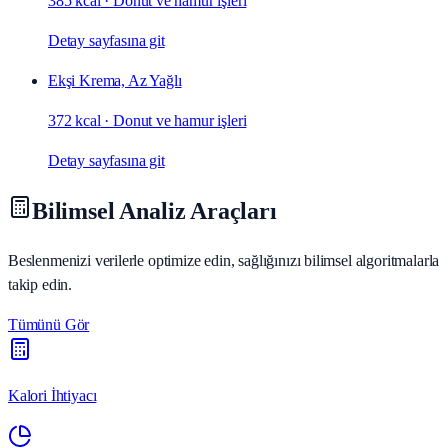
385 kcal
·
Donut ve hamur işleri
Detay sayfasına git
Ekşi Krema, Az Yağlı
372 kcal
·
Donut ve hamur işleri
Detay sayfasına git
Bilimsel Analiz Araçları
Beslenmenizi verilerle optimize edin, sağlığınızı bilimsel algoritmalarla
takip edin.
Tümünü Gör
Kalori İhtiyacı