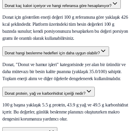
Donat kaç kalori içeriyor ve hangi referansa göre hesaplanıyor?
Donat için gösterilen enerji değeri 100 g referansına göre yaklaşık 426
kcal şeklindedir. Platform üzerindeki tüm besin değerleri 100 g
bazında sunulur; kendi porsiyonunuzu hesaplarken bu değeri porsiyon
gramı ile orantılı olarak kullanabilirsiniz.
Donat hangi beslenme hedefleri için daha uygun olabilir?
Donat, "Donut ve hamur işleri" kategorisinde yer alan bir üründür ve
daha mütevazı bir besin kalite puanına (yaklaşık 35.0/100) sahiptir.
Toplam enerji alımı ve diğer öğelerle dengelenerek kullanılmalıdır.
Donat protein, yağ ve karbonhidrat içeriği nedir?
100 g başına yaklaşık 5.5 g protein, 43.9 g yağ ve 49.5 g karbonhidrat
içerir. Bu değerler, günlük beslenme planınızı oluştururken makro
dengesini korumanıza yardımcı olur.