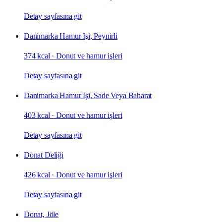
Detay sayfasına git
Danimarka Hamur Işi, Peynirli
374 kcal
·
Donut ve hamur işleri
Detay sayfasına git
Danimarka Hamur Işi, Sade Veya Baharat
403 kcal
·
Donut ve hamur işleri
Detay sayfasına git
Donat Deliği
426 kcal
·
Donut ve hamur işleri
Detay sayfasına git
Donat, Jöle