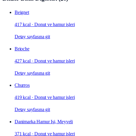
Beignet
417 kcal
·
Donut ve hamur işleri
Detay sayfasına git
Brioche
427 kcal
·
Donut ve hamur işleri
Detay sayfasına git
Churros
419 kcal
·
Donut ve hamur işleri
Detay sayfasına git
Danimarka Hamur Işi, Meyveli
371 kcal
·
Donut ve hamur işleri