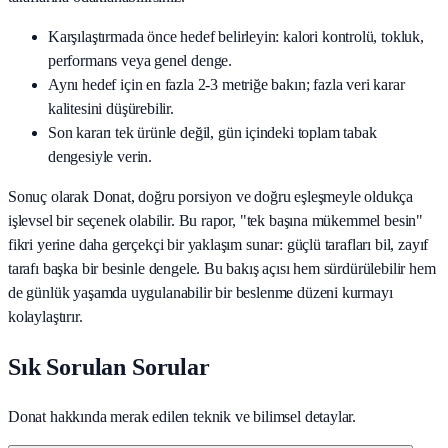
Karşılaştırmada önce hedef belirleyin: kalori kontrolü, tokluk,
performans veya genel denge.
Aynı hedef için en fazla 2-3 metriğe bakın; fazla veri karar
kalitesini düşürebilir.
Son kararı tek ürünle değil, gün içindeki toplam tabak
dengesiyle verin.
Sonuç olarak
Donat
, doğru porsiyon ve doğru eşleşmeyle oldukça
işlevsel bir seçenek olabilir. Bu rapor, "tek başına mükemmel besin"
fikri yerine daha gerçekçi bir yaklaşım sunar: güçlü tarafları bil, zayıf
tarafı başka bir besinle dengele. Bu bakış açısı hem sürdürülebilir hem
de günlük yaşamda uygulanabilir bir beslenme düzeni kurmayı
kolaylaştırır.
Sık Sorulan Sorular
Donat hakkında merak edilen teknik ve bilimsel detaylar.