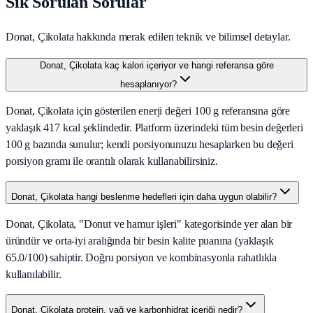
Sık Sorulan Sorular
Donat, Çikolata hakkında merak edilen teknik ve bilimsel detaylar.
Donat, Çikolata kaç kalori içeriyor ve hangi referansa göre
hesaplanıyor?
Donat, Çikolata için gösterilen enerji değeri 100 g referansına göre
yaklaşık 417 kcal şeklindedir. Platform üzerindeki tüm besin değerleri
100 g bazında sunulur; kendi porsiyonunuzu hesaplarken bu değeri
porsiyon gramı ile orantılı olarak kullanabilirsiniz.
Donat, Çikolata hangi beslenme hedefleri için daha uygun olabilir?
Donat, Çikolata, "Donut ve hamur işleri" kategorisinde yer alan bir
üründür ve orta-iyi aralığında bir besin kalite puanına (yaklaşık
65.0/100) sahiptir. Doğru porsiyon ve kombinasyonla rahatlıkla
kullanılabilir.
Donat, Çikolata protein, yağ ve karbonhidrat içeriği nedir?