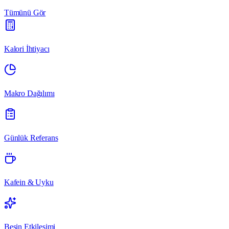
Tümünü Gör
Kalori İhtiyacı
Makro Dağılımı
Günlük Referans
Kafein & Uyku
Besin Etkileşimi