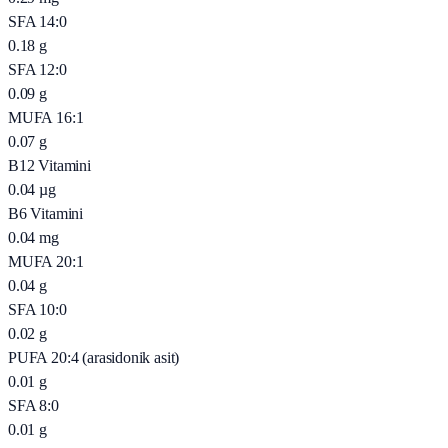
SFA 14:0
0.18
g
SFA 12:0
0.09
g
MUFA 16:1
0.07
g
B12 Vitamini
0.04
µg
B6 Vitamini
0.04
mg
MUFA 20:1
0.04
g
SFA 10:0
0.02
g
PUFA 20:4 (arasidonik asit)
0.01
g
SFA 8:0
0.01
g