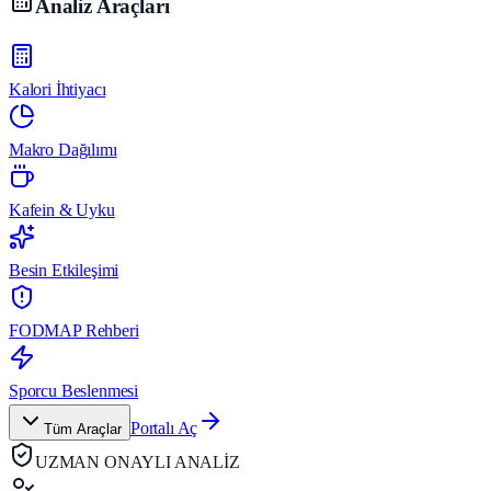
Analiz Araçları
Kalori İhtiyacı
Makro Dağılımı
Kafein & Uyku
Besin Etkileşimi
FODMAP Rehberi
Sporcu Beslenmesi
Portalı Aç
Tüm Araçlar
UZMAN ONAYLI ANALİZ