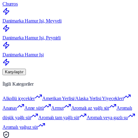
Churros
Danimarka Hamur Işi, Meyveli
Danimarka Hamur Işi, Peynirli
Danimarka Hamur Işi
Karşılaştır
İlgili Kategoriler
Alkollü içecekler
Amerikan Yerlisi/Alaska Yerlisi Yiyecekleri
Ananas
Anne sütü
Armut
Aromalı az yağlı süt
Aromalı
düşük yağlı süt
Aromalı tam yağlı süt
Aromalı veya gazlı su
Aromalı yağsız süt