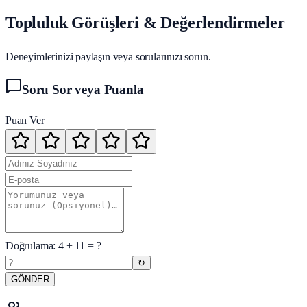
Topluluk Görüşleri & Değerlendirmeler
Deneyimlerinizi paylaşın veya sorularınızı sorun.
Soru Sor veya Puanla
Puan Ver
Doğrulama:
4
+
11
= ?
↻
GÖNDER