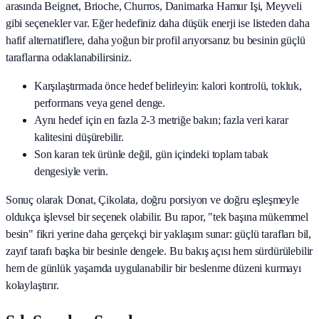
arasında
Beignet, Brioche, Churros, Danimarka Hamur Işi, Meyveli
gibi seçenekler var. Eğer hedefiniz daha düşük enerji ise listeden daha
hafif alternatiflere, daha yoğun bir profil arıyorsanız bu besinin güçlü
taraflarına odaklanabilirsiniz.
Karşılaştırmada önce hedef belirleyin: kalori kontrolü, tokluk,
performans veya genel denge.
Aynı hedef için en fazla 2-3 metriğe bakın; fazla veri karar
kalitesini düşürebilir.
Son kararı tek ürünle değil, gün içindeki toplam tabak
dengesiyle verin.
Sonuç olarak
Donat, Çikolata
, doğru porsiyon ve doğru eşleşmeyle
oldukça işlevsel bir seçenek olabilir. Bu rapor, "tek başına mükemmel
besin" fikri yerine daha gerçekçi bir yaklaşım sunar: güçlü tarafları bil,
zayıf tarafı başka bir besinle dengele. Bu bakış açısı hem sürdürülebilir
hem de günlük yaşamda uygulanabilir bir beslenme düzeni kurmayı
kolaylaştırır.