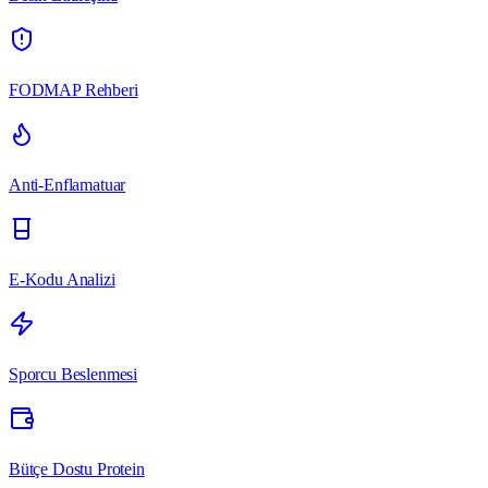
FODMAP Rehberi
Anti-Enflamatuar
E-Kodu Analizi
Sporcu Beslenmesi
Bütçe Dostu Protein