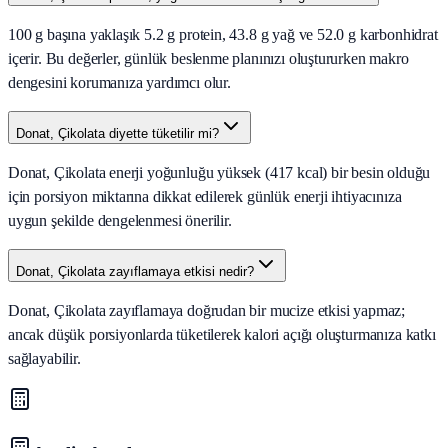
100 g başına yaklaşık 5.2 g protein, 43.8 g yağ ve 52.0 g karbonhidrat
içerir. Bu değerler, günlük beslenme planınızı oluştururken makro
dengesini korumanıza yardımcı olur.
Donat, Çikolata diyette tüketilir mi?
Donat, Çikolata enerji yoğunluğu yüksek (417 kcal) bir besin olduğu
için porsiyon miktarına dikkat edilerek günlük enerji ihtiyacınıza
uygun şekilde dengelenmesi önerilir.
Donat, Çikolata zayıflamaya etkisi nedir?
Donat, Çikolata zayıflamaya doğrudan bir mucize etkisi yapmaz;
ancak düşük porsiyonlarda tüketilerek kalori açığı oluşturmanıza katkı
sağlayabilir.