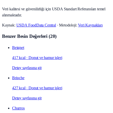
Veri kalitesi ve güvenilirliği için USDA Standart Referansları temel
alınmaktadır.
Kaynak:
USDA FoodData Central
· Metodoloji:
Veri Kaynakları
Benzer Besin Değerleri
(
20
)
Beignet
417 kcal
·
Donut ve hamur işleri
Detay sayfasına git
Brioche
427 kcal
·
Donut ve hamur işleri
Detay sayfasına git
Churros