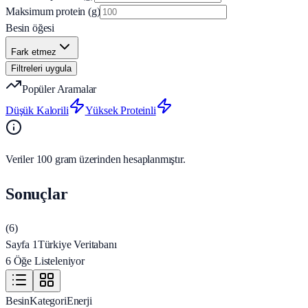
Maksimum protein (g)
Besin öğesi
Fark etmez
Filtreleri uygula
Popüler Aramalar
Düşük Kalorili
Yüksek Proteinli
Veriler 100 gram üzerinden hesaplanmıştır.
Sonuçlar
(
6
)
Sayfa 1
Türkiye Veritabanı
6 Öğe Listeleniyor
Besin
Kategori
Enerji