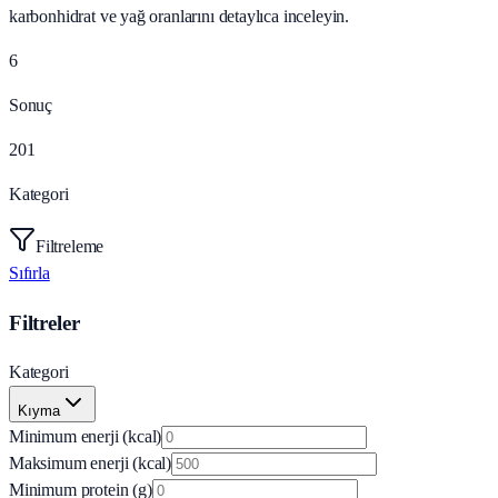
karbonhidrat ve yağ oranlarını detaylıca inceleyin.
6
Sonuç
201
Kategori
Filtreleme
Sıfırla
Filtreler
Kategori
Kıyma
Minimum enerji (kcal)
Maksimum enerji (kcal)
Minimum protein (g)