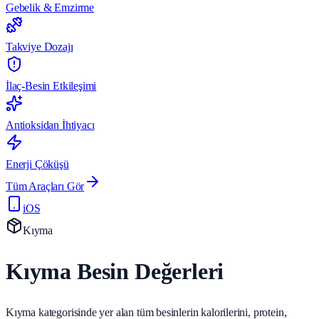
Gebelik & Emzirme
Takviye Dozajı
İlaç-Besin Etkileşimi
Antioksidan İhtiyacı
Enerji Çöküşü
Tüm Araçları Gör
iOS
Kıyma
Kıyma Besin Değerleri
Kıyma kategorisinde yer alan tüm besinlerin kalorilerini, protein,