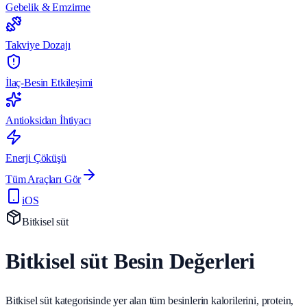
Gebelik & Emzirme
Takviye Dozajı
İlaç-Besin Etkileşimi
Antioksidan İhtiyacı
Enerji Çöküşü
Tüm Araçları Gör
iOS
Bitkisel süt
Bitkisel süt Besin Değerleri
Bitkisel süt kategorisinde yer alan tüm besinlerin kalorilerini, protein,