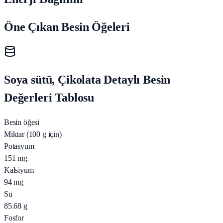
Öne Çıkan Besin Öğeleri
Soya sütü, Çikolata Detaylı Besin
Değerleri Tablosu
Besin öğesi
Miktar (100 g için)
Potasyum
151
mg
Kalsiyum
94
mg
Su
85.68
g
Fosfor