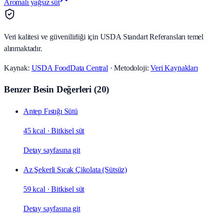
Aromalı yağsız süt
Veri kalitesi ve güvenilirliği için USDA Standart Referansları temel
alınmaktadır.
Kaynak:
USDA FoodData Central
· Metodoloji:
Veri Kaynakları
Benzer Besin Değerleri
(
20
)
Antep Fıstığı Sütü
45 kcal
·
Bitkisel süt
Detay sayfasına git
Az Şekerli Sıcak Çikolata (Sütsüz)
59 kcal
·
Bitkisel süt
Detay sayfasına git