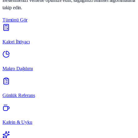
Beslenmenizi verilerle optimize edin, sağlığınızı bilimsel algoritmalarla
takip edin.
Tümünü Gör
Kalori İhtiyacı
Makro Dağılımı
Günlük Referans
Kafein & Uyku