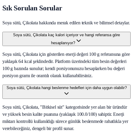
Sık Sorulan Sorular
Soya sütü, Çikolata hakkında merak edilen teknik ve bilimsel detaylar.
Soya sütü, Çikolata kaç kalori içeriyor ve hangi referansa göre
hesaplanıyor?
Soya sütü, Çikolata için gösterilen enerji değeri 100 g referansına göre
yaklaşık 64 kcal şeklindedir. Platform üzerindeki tüm besin değerleri
100 g bazında sunulur; kendi porsiyonunuzu hesaplarken bu değeri
porsiyon gramı ile orantılı olarak kullanabilirsiniz.
Soya sütü, Çikolata hangi beslenme hedefleri için daha uygun olabilir?
Soya sütü, Çikolata, "Bitkisel süt" kategorisinde yer alan bir üründür
ve yüksek besin kalite puanına (yaklaşık 100.0/100) sahiptir. Enerji
miktarı kontrollü kullanıldığı sürece günlük beslenmede rahatlıkla yer
verebileceğiniz, dengeli bir profil sunar.