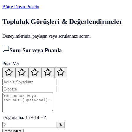
Bütçe Dostu Protein
Topluluk Görüşleri & Değerlendirmeler
Deneyimlerinizi paylaşın veya sorularınızı sorun.
Soru Sor veya Puanla
Puan Ver
Doğrulama:
15
+
14
= ?
↻
GÖNDER