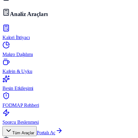
Analiz Araçları
Kalori İhtiyacı
Makro Dağılımı
Kafein & Uyku
Besin Etkileşimi
FODMAP Rehberi
Sporcu Beslenmesi
Portalı Aç
Tüm Araçlar