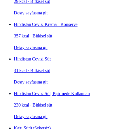
29 kcal
·
Bitkisel süt
Detay sayfasına git
Hindistan Cevizi Krema - Konserve
357 kcal
·
Bitkisel süt
Detay sayfasına git
Hindistan Cevizi Süt
31 kcal
·
Bitkisel süt
Detay sayfasına git
Hindistan Cevizi Süt, Pişirmede Kullanılan
230 kcal
·
Bitkisel süt
Detay sayfasına git
Kaju Sütü (Şekersiz)