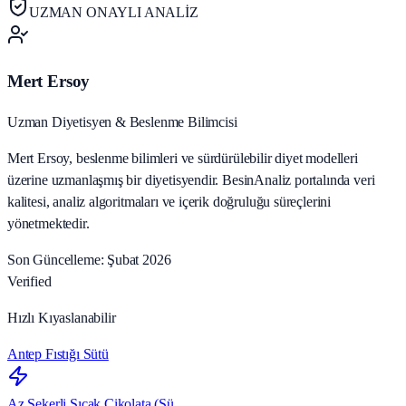
UZMAN ONAYLI ANALİZ
Mert Ersoy
Uzman Diyetisyen & Beslenme Bilimcisi
Mert Ersoy, beslenme bilimleri ve sürdürülebilir diyet modelleri
üzerine uzmanlaşmış bir diyetisyendir. BesinAnaliz portalında veri
kalitesi, analiz algoritmaları ve içerik doğruluğu süreçlerini
yönetmektedir.
Son Güncelleme: Şubat 2026
Verified
Hızlı Kıyaslanabilir
Antep Fıstığı Sütü
Az Şekerli Sıcak Çikolata (Sü…