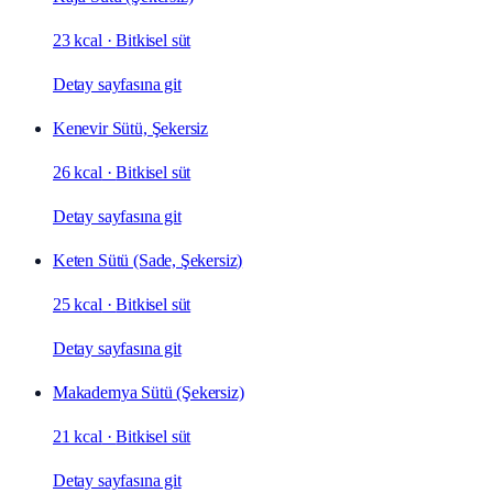
23 kcal
·
Bitkisel süt
Detay sayfasına git
Kenevir Sütü, Şekersiz
26 kcal
·
Bitkisel süt
Detay sayfasına git
Keten Sütü (Sade, Şekersiz)
25 kcal
·
Bitkisel süt
Detay sayfasına git
Makademya Sütü (Şekersiz)
21 kcal
·
Bitkisel süt
Detay sayfasına git