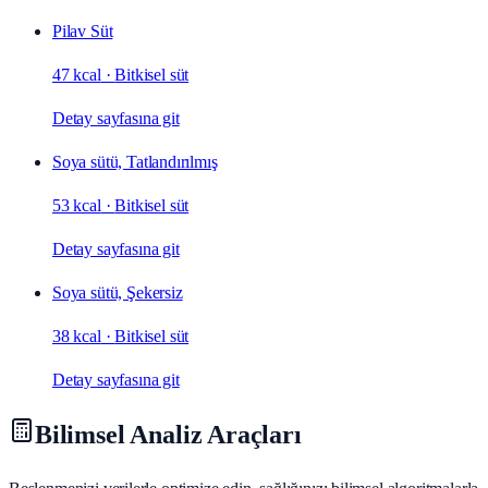
Pilav Süt
47 kcal
·
Bitkisel süt
Detay sayfasına git
Soya sütü, Tatlandırılmış
53 kcal
·
Bitkisel süt
Detay sayfasına git
Soya sütü, Şekersiz
38 kcal
·
Bitkisel süt
Detay sayfasına git
Bilimsel Analiz Araçları