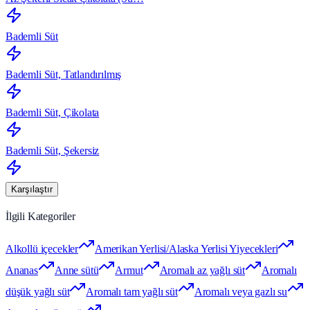
Bademli Süt
Bademli Süt, Tatlandırılmış
Bademli Süt, Çikolata
Bademli Süt, Şekersiz
Karşılaştır
İlgili Kategoriler
Alkollü içecekler
Amerikan Yerlisi/Alaska Yerlisi Yiyecekleri
Ananas
Anne sütü
Armut
Aromalı az yağlı süt
Aromalı
düşük yağlı süt
Aromalı tam yağlı süt
Aromalı veya gazlı su