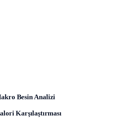
Makro Besin Analizi
alori Karşılaştırması