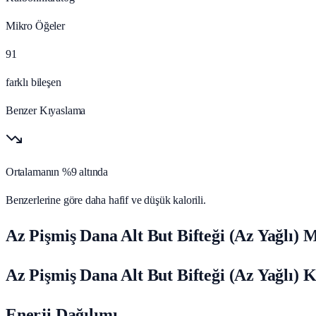
Mikro Öğeler
91
farklı bileşen
Benzer Kıyaslama
Ortalamanın %9 altında
Benzerlerine göre daha hafif ve düşük kalorili.
Az Pişmiş Dana Alt But Bifteği (Az Yağlı) 
Az Pişmiş Dana Alt But Bifteği (Az Yağlı) K
Enerji Dağılımı