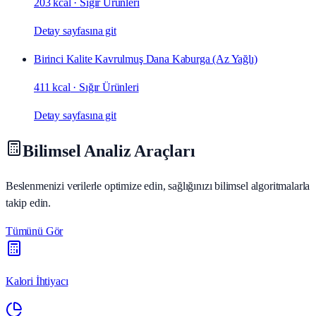
203 kcal
·
Sığır Ürünleri
Detay sayfasına git
Birinci Kalite Kavrulmuş Dana Kaburga (Az Yağlı)
411 kcal
·
Sığır Ürünleri
Detay sayfasına git
Bilimsel Analiz Araçları
Beslenmenizi verilerle optimize edin, sağlığınızı bilimsel algoritmalarla
takip edin.
Tümünü Gör
Kalori İhtiyacı