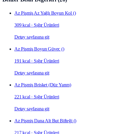
Az Pişmiş Az Yağlı Boyun Kol ()
309 kcal
·
Sığır Ürünleri
Detay sayfasına git
Az Pişmiş Boyun Güveç ()
191 kcal
·
Sığır Ürünleri
Detay sayfasına git
Az Pişmiş Brisket (Düz Yarım)
221 kcal
·
Sığır Ürünleri
Detay sayfasına git
Az Pişmiş Dana Alt But Bifteği ()
217 kcal
·
Sığır Ürünleri