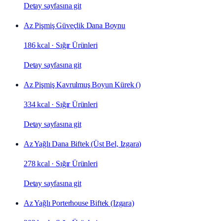
Detay sayfasına git
Az Pişmiş Güveçlik Dana Boynu
186 kcal
·
Sığır Ürünleri
Detay sayfasına git
Az Pişmiş Kavrulmuş Boyun Kürek ()
334 kcal
·
Sığır Ürünleri
Detay sayfasına git
Az Yağlı Dana Biftek (Üst Bel, Izgara)
278 kcal
·
Sığır Ürünleri
Detay sayfasına git
Az Yağlı Porterhouse Biftek (Izgara)