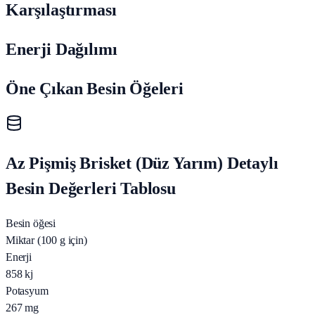
Karşılaştırması
Enerji Dağılımı
Öne Çıkan Besin Öğeleri
Az Pişmiş Brisket (Düz Yarım) Detaylı
Besin Değerleri Tablosu
Besin öğesi
Miktar (100 g için)
Enerji
858
kj
Potasyum
267
mg