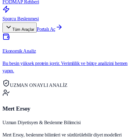
FODMAP Rehberi
Sporcu Beslenmesi
Portalı Aç
Tüm Araçlar
Ekonomik Analiz
Bu besin yüksek protein içerir. Verimlilik ve bütçe analizini hemen
yapın.
UZMAN ONAYLI ANALİZ
Mert Ersoy
Uzman Diyetisyen & Beslenme Bilimcisi
Mert Ersoy, beslenme bilimleri ve sürdürülebilir diyet modelleri