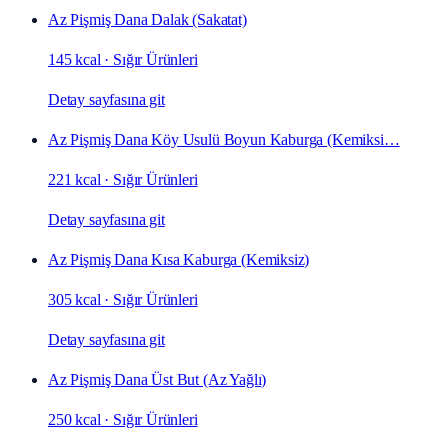
Az Pişmiş Dana Dalak (Sakatat)
145 kcal
·
Sığır Ürünleri
Detay sayfasına git
Az Pişmiş Dana Köy Usulü Boyun Kaburga (Kemiksi…
221 kcal
·
Sığır Ürünleri
Detay sayfasına git
Az Pişmiş Dana Kısa Kaburga (Kemiksiz)
305 kcal
·
Sığır Ürünleri
Detay sayfasına git
Az Pişmiş Dana Üst But (Az Yağlı)
250 kcal
·
Sığır Ürünleri