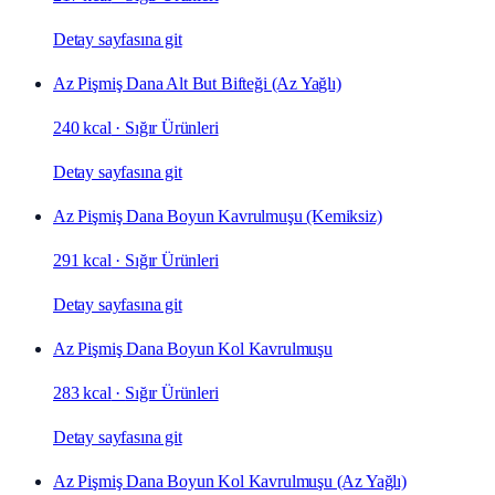
Detay sayfasına git
Az Pişmiş Dana Alt But Bifteği (Az Yağlı)
240 kcal
·
Sığır Ürünleri
Detay sayfasına git
Az Pişmiş Dana Boyun Kavrulmuşu (Kemiksiz)
291 kcal
·
Sığır Ürünleri
Detay sayfasına git
Az Pişmiş Dana Boyun Kol Kavrulmuşu
283 kcal
·
Sığır Ürünleri
Detay sayfasına git
Az Pişmiş Dana Boyun Kol Kavrulmuşu (Az Yağlı)