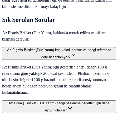
bakış açısı hem sürdürülebilir hem de günlük yaşamda uygulanabilir
bir beslenme düzeni kurmayı kolaylaştırır.
Sık Sorulan Sorular
Az Pişmiş Brisket (Düz Yarım) hakkında merak edilen teknik ve
bilimsel detaylar.
Az Pişmiş Brisket (Düz Yarım) kaç kalori içeriyor ve hangi referansa
göre hesaplanıyor?
Az Pişmiş Brisket (Düz Yarım) için gösterilen enerji değeri 100 g
referansına göre yaklaşık 205 kcal şeklindedir. Platform üzerindeki
tüm besin değerleri 100 g bazında sunulur; kendi porsiyonunuzu
hesaplarken bu değeri porsiyon gramı ile orantılı olarak
kullanabilirsiniz.
Az Pişmiş Brisket (Düz Yarım) hangi beslenme hedefleri için daha
uygun olabilir?