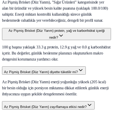
Az Pişmiş Brisket (Düz Yarım), "Sığır Ürünleri" kategorisinde yer
alan bir üründür ve yüksek besin kalite puanına (yaklaşık 100.0/100)
sahiptir. Enerji miktarı kontrollü kullanıldığı sürece günlük
beslenmede rahatlıkla yer verebileceğiniz, dengeli bir profil sunar.
Az Pişmiş Brisket (Düz Yarım) protein, yağ ve karbonhidrat içeriği
nedir?
100 g başına yaklaşık 33.3 g protein, 12.9 g yağ ve 0.0 g karbonhidrat
içerir. Bu değerler, günlük beslenme planınızı oluştururken makro
dengesini korumanıza yardımcı olur.
Az Pişmiş Brisket (Düz Yarım) diyette tüketilir mi?
Az Pişmiş Brisket (Düz Yarım) enerji yoğunluğu yüksek (205 kcal)
bir besin olduğu için porsiyon miktarına dikkat edilerek günlük enerji
ihtiyacınıza uygun şekilde dengelenmesi önerilir.
Az Pişmiş Brisket (Düz Yarım) zayıflamaya etkisi nedir?