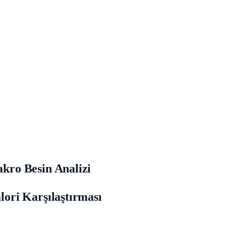
ro Besin Analizi
ori Karşılaştırması