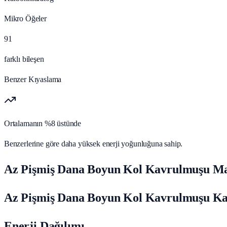
Mikro Öğeler
91
farklı bileşen
Benzer Kıyaslama
Ortalamanın %8 üstünde
Benzerlerine göre daha yüksek enerji yoğunluğuna sahip.
Az Pişmiş Dana Boyun Kol Kavrulmuşu Mak
Az Pişmiş Dana Boyun Kol Kavrulmuşu Kal
Enerji Dağılımı