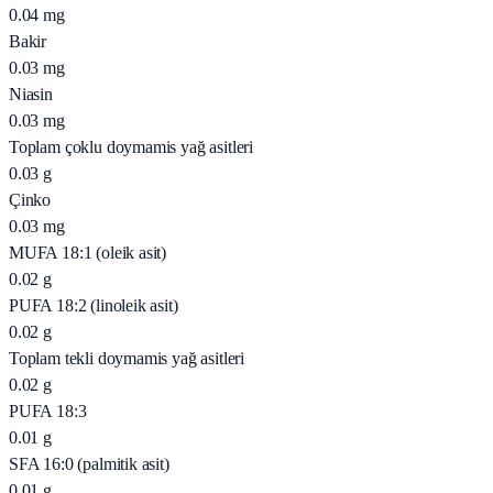
0.04
mg
Bakir
0.03
mg
Niasin
0.03
mg
Toplam çoklu doymamis yağ asitleri
0.03
g
Çinko
0.03
mg
MUFA 18:1 (oleik asit)
0.02
g
PUFA 18:2 (linoleik asit)
0.02
g
Toplam tekli doymamis yağ asitleri
0.02
g
PUFA 18:3
0.01
g
SFA 16:0 (palmitik asit)
0.01
g