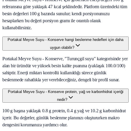
referansına göre yaklaşık 47 kcal şeklindedir. Platform üzerindeki tüm
besin değerleri 100 g bazında sunulur; kendi porsiyonunuzu
hesaplarken bu değeri porsiyon gramı ile orantılı olarak
kullanabilirsiniz.
Portakal Meyve Suyu - Konserve hangi beslenme hedefleri için daha
uygun olabilir?
Portakal Meyve Suyu - Konserve, "Turunçgil suyu" kategorisinde yer
alan bir üründür ve yüksek besin kalite puanına (yaklaşık 100.0/100)
sahiptir. Enerji miktarı kontrollü kullanıldığı sürece günlük
beslenmede rahatlıkla yer verebileceğiniz, dengeli bir profil sunar.
Portakal Meyve Suyu - Konserve protein, yağ ve karbonhidrat içeriği
nedir?
100 g başına yaklaşık 0.8 g protein, 0.4 g yağ ve 10.2 g karbonhidrat
içerir. Bu değerler, günlük beslenme planınızı oluştururken makro
dengesini korumanıza yardımcı olur.