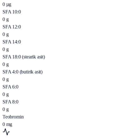
0
µg
SFA 10:0
0
g
SFA 12:0
0
g
SFA 14:0
0
g
SFA 18:0 (stearik asit)
0
g
SFA 4:0 (butirik asit)
0
g
SFA 6:0
0
g
SFA 8:0
0
g
Teobromin
0
mg