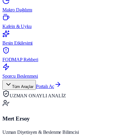
Makro Dağılımı
Kafein & Uyku
Besin Etkileşimi
FODMAP Rehberi
Sporcu Beslenmesi
Portalı Aç
Tüm Araçlar
UZMAN ONAYLI ANALİZ
Mert Ersoy
Uzman Diyetisyen & Beslenme Bilimcisi