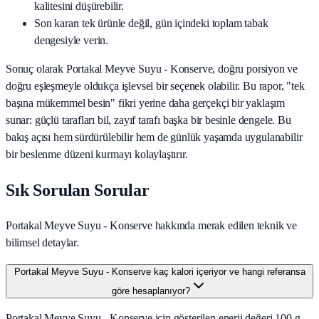
kalitesini düşürebilir.
Son kararı tek ürünle değil, gün içindeki toplam tabak
dengesiyle verin.
Sonuç olarak
Portakal Meyve Suyu - Konserve
, doğru porsiyon ve
doğru eşleşmeyle oldukça işlevsel bir seçenek olabilir. Bu rapor, "tek
başına mükemmel besin" fikri yerine daha gerçekçi bir yaklaşım
sunar: güçlü tarafları bil, zayıf tarafı başka bir besinle dengele. Bu
bakış açısı hem sürdürülebilir hem de günlük yaşamda uygulanabilir
bir beslenme düzeni kurmayı kolaylaştırır.
Sık Sorulan Sorular
Portakal Meyve Suyu - Konserve hakkında merak edilen teknik ve
bilimsel detaylar.
Portakal Meyve Suyu - Konserve kaç kalori içeriyor ve hangi referansa
göre hesaplanıyor?
Portakal Meyve Suyu - Konserve için gösterilen enerji değeri 100 g