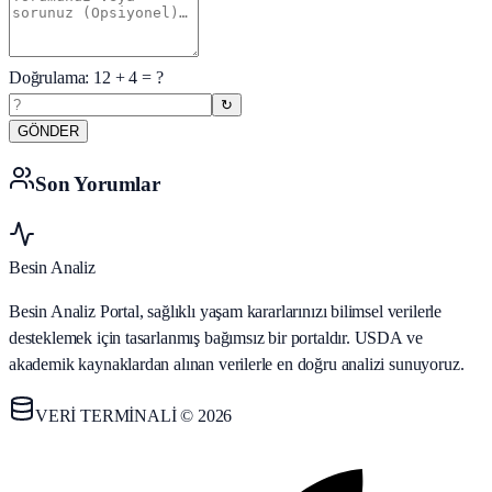
Doğrulama:
12
+
4
= ?
↻
GÖNDER
Son Yorumlar
Besin Analiz
Besin Analiz Portal, sağlıklı yaşam kararlarınızı bilimsel verilerle
desteklemek için tasarlanmış bağımsız bir portaldır. USDA ve
akademik kaynaklardan alınan verilerle en doğru analizi sunuyoruz.
VERİ TERMİNALİ © 2026