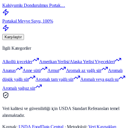
Kalsiyumlu Dondurulmuş Portak…
Portakal Meyve Suyu, 100%
Karşılaştır
İlgili Kategoriler
Alkollü içecekler
Amerikan Yerlisi/Alaska Yerlisi Yiyecekleri
Ananas
Anne sütü
Armut
Aromalı az yağlı süt
Aromalı
düşük yağlı süt
Aromalı tam yağlı süt
Aromalı veya gazlı su
Aromalı yağsız süt
Veri kalitesi ve güvenilirliği için USDA Standart Referansları temel
alınmaktadır.
Kaynak:
USDA FoodData Central
· Metodoloji:
Veri Kaynakları