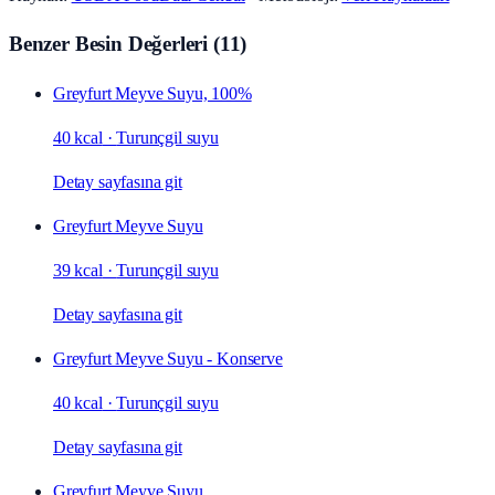
Benzer Besin Değerleri
(
11
)
Greyfurt Meyve Suyu, 100%
40 kcal
·
Turunçgil suyu
Detay sayfasına git
Greyfurt Meyve Suyu
39 kcal
·
Turunçgil suyu
Detay sayfasına git
Greyfurt Meyve Suyu - Konserve
40 kcal
·
Turunçgil suyu
Detay sayfasına git
Greyfurt Meyve Suyu