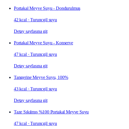
Portakal Meyve Suyu - Dondurulmuş
42 kcal
·
Turunçgil suyu
Detay sayfasına git
Portakal Meyve Suyu - Konserve
47 kcal
·
Turunçgil suyu
Detay sayfasına git
Tangerine Meyve Suyu, 100%
43 kcal
·
Turunçgil suyu
Detay sayfasına git
Taze Sıkılmış %100 Portakal Meyve Suyu
47 kcal
·
Turunçgil suyu