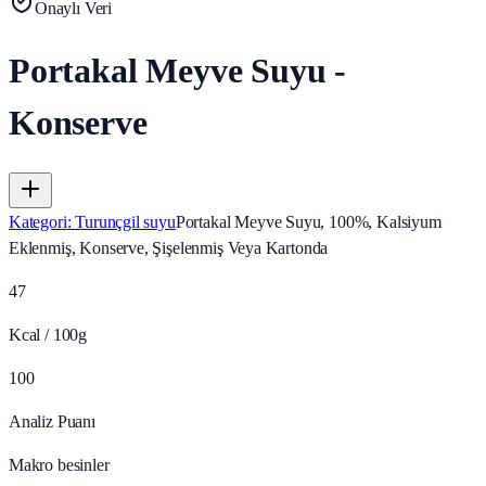
Onaylı Veri
Portakal Meyve Suyu -
Konserve
Kategori
:
Turunçgil suyu
Portakal Meyve Suyu, 100%, Kalsiyum
Eklenmiş, Konserve, Şişelenmiş Veya Kartonda
47
Kcal / 100g
100
Analiz Puanı
Makro besinler