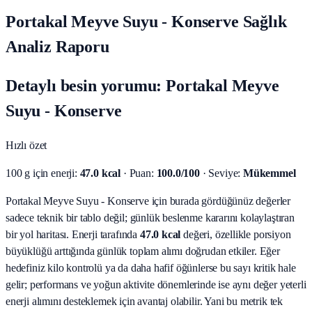
Portakal Meyve Suyu - Konserve Sağlık
Analiz Raporu
Detaylı besin yorumu: Portakal Meyve
Suyu - Konserve
Hızlı özet
100 g için enerji:
47.0 kcal
· Puan:
100.0/100
· Seviye:
Mükemmel
Portakal Meyve Suyu - Konserve için burada gördüğünüz değerler
sadece teknik bir tablo değil; günlük beslenme kararını kolaylaştıran
bir yol haritası.
Enerji tarafında
47.0 kcal
değeri, özellikle porsiyon
büyüklüğü arttığında günlük toplam alımı doğrudan etkiler. Eğer
hedefiniz kilo kontrolü ya da daha hafif öğünlerse bu sayı kritik hale
gelir; performans ve yoğun aktivite dönemlerinde ise aynı değer yeterli
enerji alımını desteklemek için avantaj olabilir. Yani bu metrik tek