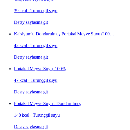
39 kcal
·
Turunçgil suyu
Detay sayfasına git
Kalsiyumlu Dondurulmuş Portakal Meyve Suyu (100…
42 kcal
·
Turunçgil suyu
Detay sayfasına git
Portakal Meyve Suyu, 100%
47 kcal
·
Turunçgil suyu
Detay sayfasına git
Portakal Meyve Suyu - Dondurulmuş
148 kcal
·
Turunçgil suyu
Detay sayfasına git