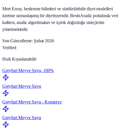
Mert Ersoy, beslenme bilimleri ve sürdürülebilir diyet modelleri
üzerine uzmanlaşmış bir diyetisyendir. BesinAnaliz portalında veri
kalitesi, analiz algoritmaları ve içerik doğruluğu süreçlerini
yönetmektedir.
Son Güncelleme: Şubat 2026
Verified
Hızlı Kıyaslanabilir
Greyfurt Meyve Suyu, 100%
Greyfurt Meyve Suyu
Greyfurt Meyve Suyu - Konserve
Greyfurt Meyve Suyu