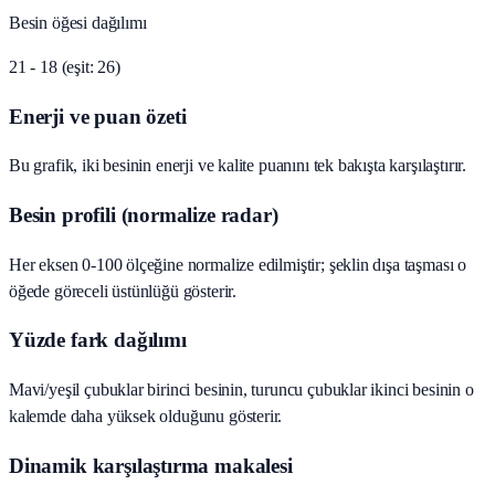
Besin öğesi dağılımı
21 - 18 (eşit: 26)
Enerji ve puan özeti
Bu grafik, iki besinin enerji ve kalite puanını tek bakışta karşılaştırır.
Besin profili (normalize radar)
Her eksen 0-100 ölçeğine normalize edilmiştir; şeklin dışa taşması o
öğede göreceli üstünlüğü gösterir.
Yüzde fark dağılımı
Mavi/yeşil çubuklar birinci besinin, turuncu çubuklar ikinci besinin o
kalemde daha yüksek olduğunu gösterir.
Dinamik karşılaştırma makalesi