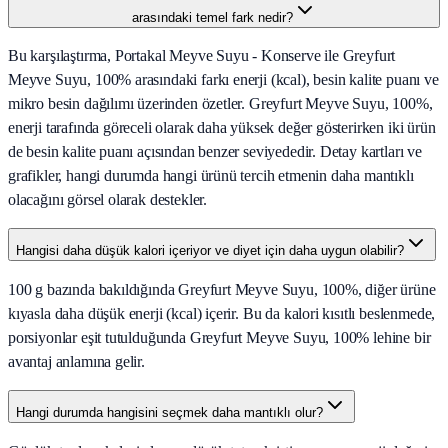
arasındaki temel fark nedir?
Bu karşılaştırma, Portakal Meyve Suyu - Konserve ile Greyfurt
Meyve Suyu, 100% arasındaki farkı enerji (kcal), besin kalite puanı ve
mikro besin dağılımı üzerinden özetler. Greyfurt Meyve Suyu, 100%,
enerji tarafında göreceli olarak daha yüksek değer gösterirken iki ürün
de besin kalite puanı açısından benzer seviyededir. Detay kartları ve
grafikler, hangi durumda hangi ürünü tercih etmenin daha mantıklı
olacağını görsel olarak destekler.
Hangisi daha düşük kalori içeriyor ve diyet için daha uygun olabilir?
100 g bazında bakıldığında Greyfurt Meyve Suyu, 100%, diğer ürüne
kıyasla daha düşük enerji (kcal) içerir. Bu da kalori kısıtlı beslenmede,
porsiyonlar eşit tutulduğunda Greyfurt Meyve Suyu, 100% lehine bir
avantaj anlamına gelir.
Hangi durumda hangisini seçmek daha mantıklı olur?