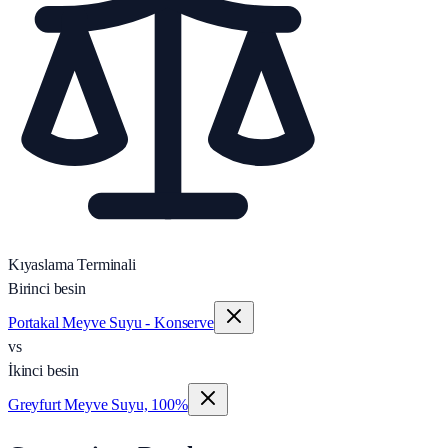
Kıyaslama Terminali
Birinci besin
Portakal Meyve Suyu - Konserve
vs
İkinci besin
Greyfurt Meyve Suyu, 100%