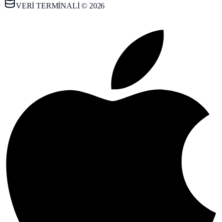
VERİ TERMİNALİ © 2026