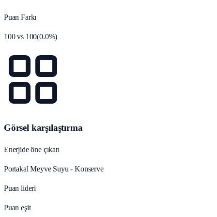
Puan Farkı
100
vs
100
(
0.0
%)
Görsel karşılaştırma
Enerjide öne çıkan
Portakal Meyve Suyu - Konserve
Puan lideri
Puan eşit