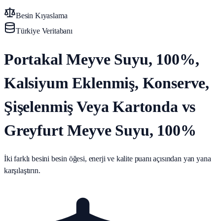
Besin Kıyaslama
Türkiye Veritabanı
Portakal Meyve Suyu, 100%,
Kalsiyum Eklenmiş, Konserve,
Şişelenmiş Veya Kartonda vs
Greyfurt Meyve Suyu, 100%
İki farklı besini besin öğesi, enerji ve kalite puanı açısından yan yana
karşılaştırın.