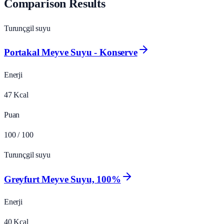
Comparison Results
Turunçgil suyu
Portakal Meyve Suyu - Konserve
Enerji
47
Kcal
Puan
100
/ 100
Turunçgil suyu
Greyfurt Meyve Suyu, 100%
Enerji
40
Kcal