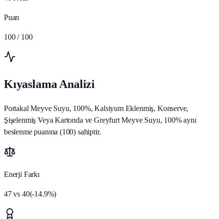
Puan
100
/ 100
Kıyaslama Analizi
Portakal Meyve Suyu, 100%, Kalsiyum Eklenmiş, Konserve,
Şişelenmiş Veya Kartonda ve Greyfurt Meyve Suyu, 100% aynı
beslenme puanına (100) sahiptir.
Enerji Farkı
47
vs
40
(
-14.9
%)