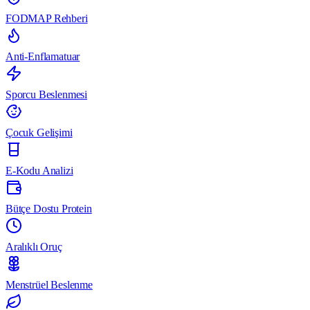
FODMAP Rehberi
Anti-Enflamatuar
Sporcu Beslenmesi
Çocuk Gelişimi
E-Kodu Analizi
Bütçe Dostu Protein
Aralıklı Oruç
Menstrüel Beslenme