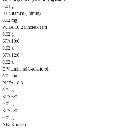
0.03
g
B1 Vitamini (Tiamin)
0.02
mg
PUFA 18:2 (linoleik asit)
0.02
g
SFA 10:0
0.02
g
SFA 12:0
0.02
g
E Vitamini (alfa-tokoferol)
0.01
mg
PUFA 18:3
0.01
g
SFA 6:0
0.01
g
SFA 8:0
0.01
g
Alfa Karoten