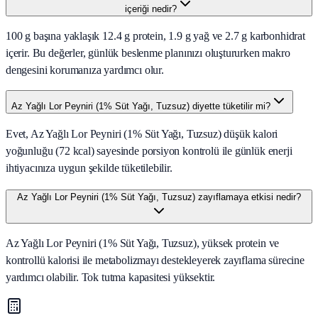
içeriği nedir?
100 g başına yaklaşık 12.4 g protein, 1.9 g yağ ve 2.7 g karbonhidrat
içerir. Bu değerler, günlük beslenme planınızı oluştururken makro
dengesini korumanıza yardımcı olur.
Az Yağlı Lor Peyniri (1% Süt Yağı, Tuzsuz) diyette tüketilir mi?
Evet, Az Yağlı Lor Peyniri (1% Süt Yağı, Tuzsuz) düşük kalori
yoğunluğu (72 kcal) sayesinde porsiyon kontrolü ile günlük enerji
ihtiyacınıza uygun şekilde tüketilebilir.
Az Yağlı Lor Peyniri (1% Süt Yağı, Tuzsuz) zayıflamaya etkisi nedir?
Az Yağlı Lor Peyniri (1% Süt Yağı, Tuzsuz), yüksek protein ve
kontrollü kalorisi ile metabolizmayı destekleyerek zayıflama sürecine
yardımcı olabilir. Tok tutma kapasitesi yüksektir.