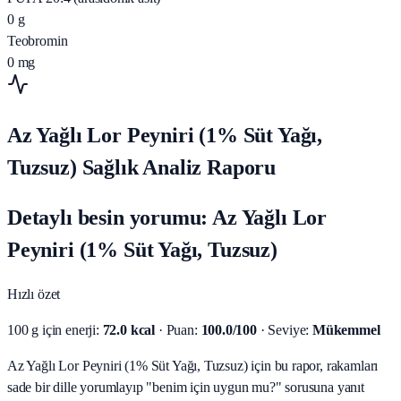
0
g
Teobromin
0
mg
Az Yağlı Lor Peyniri (1% Süt Yağı,
Tuzsuz) Sağlık Analiz Raporu
Detaylı besin yorumu: Az Yağlı Lor
Peyniri (1% Süt Yağı, Tuzsuz)
Hızlı özet
100 g için enerji:
72.0 kcal
· Puan:
100.0/100
· Seviye:
Mükemmel
Az Yağlı Lor Peyniri (1% Süt Yağı, Tuzsuz) için bu rapor, rakamları
sade bir dille yorumlayıp "benim için uygun mu?" sorusuna yanıt