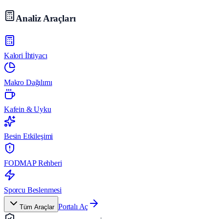
Analiz Araçları
Kalori İhtiyacı
Makro Dağılımı
Kafein & Uyku
Besin Etkileşimi
FODMAP Rehberi
Sporcu Beslenmesi
Portalı Aç
Tüm Araçlar