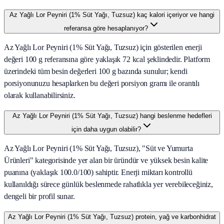
Az Yağlı Lor Peyniri (1% Süt Yağı, Tuzsuz) kaç kalori içeriyor ve hangi
referansa göre hesaplanıyor?
Az Yağlı Lor Peyniri (1% Süt Yağı, Tuzsuz) için gösterilen enerji
değeri 100 g referansına göre yaklaşık 72 kcal şeklindedir. Platform
üzerindeki tüm besin değerleri 100 g bazında sunulur; kendi
porsiyonunuzu hesaplarken bu değeri porsiyon gramı ile orantılı
olarak kullanabilirsiniz.
Az Yağlı Lor Peyniri (1% Süt Yağı, Tuzsuz) hangi beslenme hedefleri
için daha uygun olabilir?
Az Yağlı Lor Peyniri (1% Süt Yağı, Tuzsuz), "Süt ve Yumurta
Ürünleri" kategorisinde yer alan bir üründür ve yüksek besin kalite
puanına (yaklaşık 100.0/100) sahiptir. Enerji miktarı kontrollü
kullanıldığı sürece günlük beslenmede rahatlıkla yer verebileceğiniz,
dengeli bir profil sunar.
Az Yağlı Lor Peyniri (1% Süt Yağı, Tuzsuz) protein, yağ ve karbonhidrat