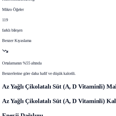
Mikro Öğeler
119
farklı bileşen
Benzer Kıyaslama
Ortalamanın %55 altında
Benzerlerine göre daha hafif ve düşük kalorili.
Az Yağlı Çikolatalı Süt (A, D Vitaminli) Ma
Az Yağlı Çikolatalı Süt (A, D Vitaminli) Ka
Enerji Dağılımı