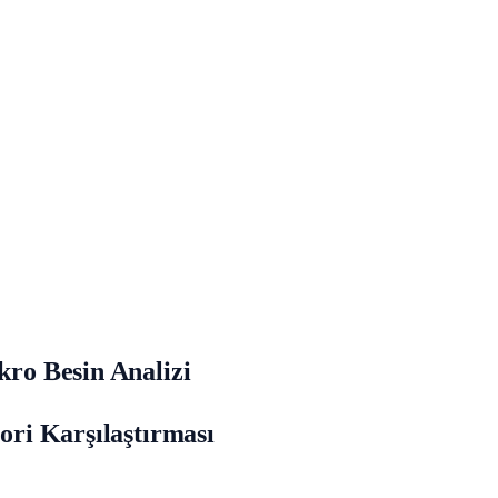
kro Besin Analizi
lori Karşılaştırması