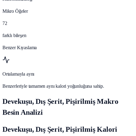
Mikro Öğeler
72
farklı bileşen
Benzer Kıyaslama
Ortalamayla aynı
Benzerleriyle tamamen aynı kalori yoğunluğuna sahip.
Devekuşu, Dış Şerit, Pişirilmiş Makro
Besin Analizi
Devekuşu, Dış Şerit, Pişirilmiş Kalori