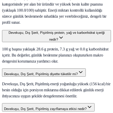
kategorisinde yer alan bir üründür ve yüksek besin kalite puanına
(yaklaşık 100.0/100) sahiptir. Enerji miktarı kontrollü kullanıldığı
sürece günlük beslenmede rahatlıkla yer verebileceğiniz, dengeli bir
profil sunar.
Devekuşu, Dış Şerit, Pişirilmiş protein, yağ ve karbonhidrat içeriği
nedir?
100 g başına yaklaşık 28.6 g protein, 7.3 g yağ ve 0.0 g karbonhidrat
içerir. Bu değerler, günlük beslenme planınızı oluştururken makro
dengesini korumanıza yardımcı olur.
Devekuşu, Dış Şerit, Pişirilmiş diyette tüketilir mi?
Devekuşu, Dış Şerit, Pişirilmiş enerji yoğunluğu yüksek (156 kcal) bir
besin olduğu için porsiyon miktarına dikkat edilerek günlük enerji
ihtiyacınıza uygun şekilde dengelenmesi önerilir.
Devekuşu, Dış Şerit, Pişirilmiş zayıflamaya etkisi nedir?