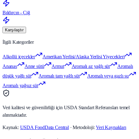
Bıldırcın - Çiğ
Karşılaştır
İlgili Kategoriler
Alkollü içecekler
Amerikan Yerlisi/Alaska Yerlisi Yiyecekleri
Ananas
Anne sütü
Armut
Aromalı az yağlı süt
Aromalı
düşük yağlı süt
Aromalı tam yağlı süt
Aromalı veya gazlı su
Aromalı yağsız süt
Veri kalitesi ve güvenilirliği için USDA Standart Referansları temel
alınmaktadır.
Kaynak:
USDA FoodData Central
· Metodoloji:
Veri Kaynakları