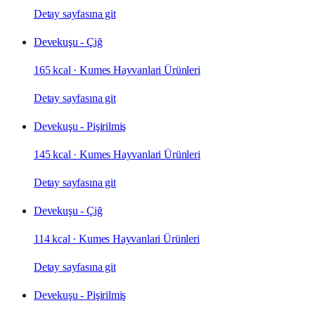
Detay sayfasına git
Devekuşu - Çiğ
165 kcal
·
Kumes Hayvanlari Ürünleri
Detay sayfasına git
Devekuşu - Pişirilmiş
145 kcal
·
Kumes Hayvanlari Ürünleri
Detay sayfasına git
Devekuşu - Çiğ
114 kcal
·
Kumes Hayvanlari Ürünleri
Detay sayfasına git
Devekuşu - Pişirilmiş