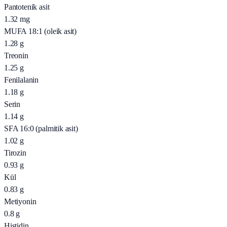
Pantotenik asit
1.32
mg
MUFA 18:1 (oleik asit)
1.28
g
Treonin
1.25
g
Fenilalanin
1.18
g
Serin
1.14
g
SFA 16:0 (palmitik asit)
1.02
g
Tirozin
0.93
g
Kül
0.83
g
Metiyonin
0.8
g
Histidin