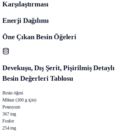
Karşılaştırması
Enerji Dağılımı
Öne Çıkan Besin Öğeleri
Devekuşu, Dış Şerit, Pişirilmiş Detaylı
Besin Değerleri Tablosu
Besin öğesi
Miktar (100 g için)
Potasyum
367
mg
Fosfor
254
mg