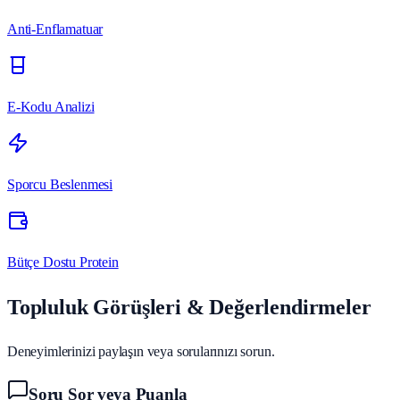
Anti-Enflamatuar
E-Kodu Analizi
Sporcu Beslenmesi
Bütçe Dostu Protein
Topluluk Görüşleri & Değerlendirmeler
Deneyimlerinizi paylaşın veya sorularınızı sorun.
Soru Sor veya Puanla