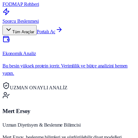
FODMAP Rehberi
Sporcu Beslenmesi
Portalı Aç
Tüm Araçlar
Ekonomik Analiz
Bu besin yüksek protein içerir. Verimlilik ve bütçe analizini hemen
yapın.
UZMAN ONAYLI ANALİZ
Mert Ersoy
Uzman Diyetisyen & Beslenme Bilimcisi
Mert Ersoy, beslenme bilimleri ve sürdürülebilir diyet modelleri