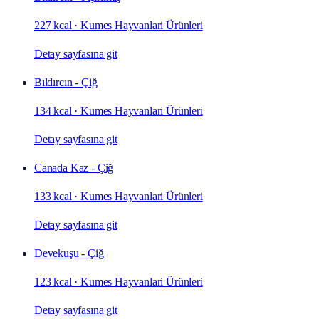
227 kcal
·
Kumes Hayvanlari Ürünleri
Detay sayfasına git
Bıldırcın - Çiğ
134 kcal
·
Kumes Hayvanlari Ürünleri
Detay sayfasına git
Canada Kaz - Çiğ
133 kcal
·
Kumes Hayvanlari Ürünleri
Detay sayfasına git
Devekuşu - Çiğ
123 kcal
·
Kumes Hayvanlari Ürünleri
Detay sayfasına git