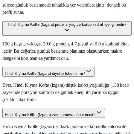
sürece günlük beslenmede rahatlıkla yer verebileceğiniz, dengeli bir
profil sunar.
Hindi Kıyma Köfte (Izgara) protein, yağ ve karbonhidrat içeriği nedir?
100 g başına yaklaşık 29.0 g protein, 4.7 g yağ ve 0.0 g karbonhidrat
içerir. Bu değerler, günlük beslenme planınızı oluştururken makro
dengesini korumanıza yardımcı olur.
Hindi Kıyma Köfte (Izgara) diyette tüketilir mi?
Evet, Hindi Kıyma Köfte (Izgara) düşük kalori yoğunluğu (138 kcal)
sayesinde porsiyon kontrolü ile günlük enerji ihtiyacınıza uygun
şekilde tüketilebilir.
Hindi Kıyma Köfte (Izgara) zayıflamaya etkisi nedir?
Hindi Kıyma Köfte (Izgara), yüksek protein ve kontrollü kalorisi ile
metabolizmayı destekleyerek zayıflama sürecine yardımcı olabilir. Tok