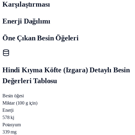
Karşılaştırması
Enerji Dağılımı
Öne Çıkan Besin Öğeleri
Hindi Kıyma Köfte (Izgara) Detaylı Besin
Değerleri Tablosu
Besin öğesi
Miktar (100 g için)
Enerji
578
kj
Potasyum
339
mg