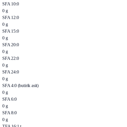
SFA 10:0
0
g
SFA 12:0
0
g
SFA 15:0
0
g
SFA 20:0
0
g
SFA 22:0
0
g
SFA 24:0
0
g
SFA 4:0 (butirik asit)
0
g
SFA 6:0
0
g
SFA 8:0
0
g
TFA 16:1 t