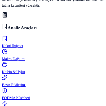
tutma kapasitesi yüksektir.
Analiz Araçları
Kalori İhtiyacı
Makro Dağılımı
Kafein & Uyku
Besin Etkileşimi
FODMAP Rehberi