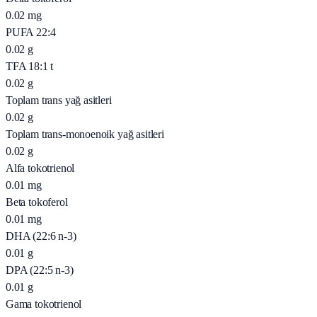
0.02
mg
PUFA 22:4
0.02
g
TFA 18:1 t
0.02
g
Toplam trans yağ asitleri
0.02
g
Toplam trans-monoenoik yağ asitleri
0.02
g
Alfa tokotrienol
0.01
mg
Beta tokoferol
0.01
mg
DHA (22:6 n-3)
0.01
g
DPA (22:5 n-3)
0.01
g
Gama tokotrienol