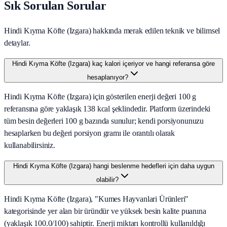
Sık Sorulan Sorular
Hindi Kıyma Köfte (Izgara) hakkında merak edilen teknik ve bilimsel
detaylar.
Hindi Kıyma Köfte (Izgara) kaç kalori içeriyor ve hangi referansa göre
hesaplanıyor?
Hindi Kıyma Köfte (Izgara) için gösterilen enerji değeri 100 g
referansına göre yaklaşık 138 kcal şeklindedir. Platform üzerindeki
tüm besin değerleri 100 g bazında sunulur; kendi porsiyonunuzu
hesaplarken bu değeri porsiyon gramı ile orantılı olarak
kullanabilirsiniz.
Hindi Kıyma Köfte (Izgara) hangi beslenme hedefleri için daha uygun
olabilir?
Hindi Kıyma Köfte (Izgara), "Kumes Hayvanlari Ürünleri"
kategorisinde yer alan bir üründür ve yüksek besin kalite puanına
(yaklaşık 100.0/100) sahiptir. Enerji miktarı kontrollü kullanıldığı