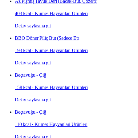
Az Pişmiş Tavuk Deri (Bacak‑But, Çözelti)
403 kcal
·
Kumes Hayvanlari Ürünleri
Detay sayfasına git
BBQ Döner Piliç But (Sadece Et)
193 kcal
·
Kumes Hayvanlari Ürünleri
Detay sayfasına git
Beçtavuğu - Çiğ
158 kcal
·
Kumes Hayvanlari Ürünleri
Detay sayfasına git
Beçtavuğu - Çiğ
110 kcal
·
Kumes Hayvanlari Ürünleri
Detay sayfasına git