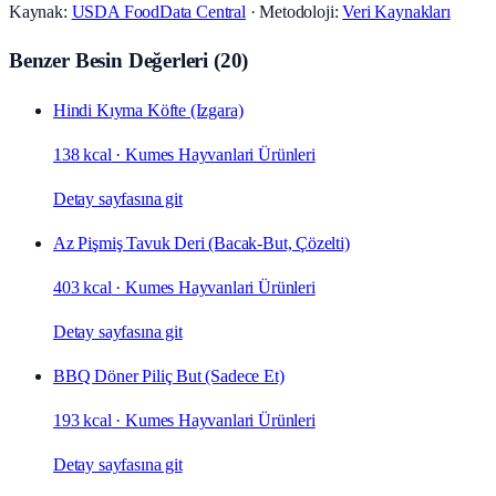
Kaynak:
USDA FoodData Central
· Metodoloji:
Veri Kaynakları
Benzer Besin Değerleri
(
20
)
Hindi Kıyma Köfte (Izgara)
138 kcal
·
Kumes Hayvanlari Ürünleri
Detay sayfasına git
Az Pişmiş Tavuk Deri (Bacak‑But, Çözelti)
403 kcal
·
Kumes Hayvanlari Ürünleri
Detay sayfasına git
BBQ Döner Piliç But (Sadece Et)
193 kcal
·
Kumes Hayvanlari Ürünleri
Detay sayfasına git