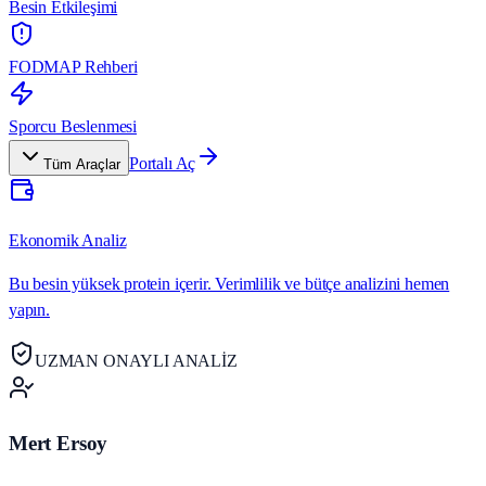
Besin Etkileşimi
FODMAP Rehberi
Sporcu Beslenmesi
Portalı Aç
Tüm Araçlar
Ekonomik Analiz
Bu besin yüksek protein içerir. Verimlilik ve bütçe analizini hemen
yapın.
UZMAN ONAYLI ANALİZ
Mert Ersoy