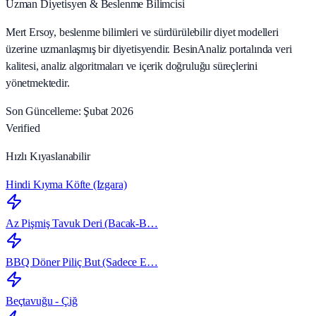
Uzman Diyetisyen & Beslenme Bilimcisi
Mert Ersoy, beslenme bilimleri ve sürdürülebilir diyet modelleri
üzerine uzmanlaşmış bir diyetisyendir. BesinAnaliz portalında veri
kalitesi, analiz algoritmaları ve içerik doğruluğu süreçlerini
yönetmektedir.
Son Güncelleme: Şubat 2026
Verified
Hızlı Kıyaslanabilir
Hindi Kıyma Köfte (Izgara)
Az Pişmiş Tavuk Deri (Bacak‑B…
BBQ Döner Piliç But (Sadece E…
Beçtavuğu - Çiğ