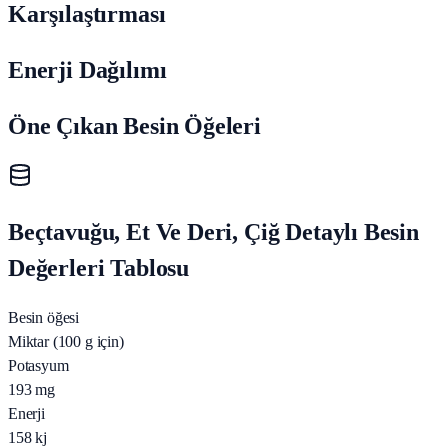
Karşılaştırması
Enerji Dağılımı
Öne Çıkan Besin Öğeleri
Beçtavuğu, Et Ve Deri, Çiğ Detaylı Besin
Değerleri Tablosu
Besin öğesi
Miktar (100 g için)
Potasyum
193
mg
Enerji
158
kj