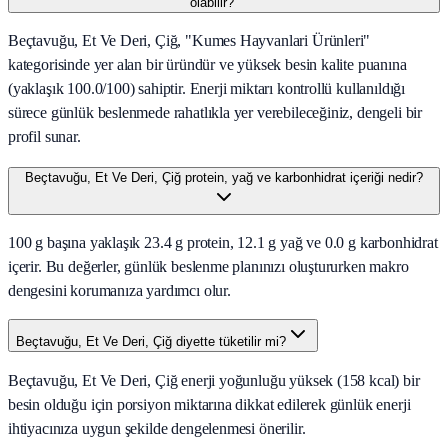
olabilir?
Beçtavuğu, Et Ve Deri, Çiğ, "Kumes Hayvanlari Ürünleri"
kategorisinde yer alan bir üründür ve yüksek besin kalite puanına
(yaklaşık 100.0/100) sahiptir. Enerji miktarı kontrollü kullanıldığı
sürece günlük beslenmede rahatlıkla yer verebileceğiniz, dengeli bir
profil sunar.
Beçtavuğu, Et Ve Deri, Çiğ protein, yağ ve karbonhidrat içeriği nedir?
100 g başına yaklaşık 23.4 g protein, 12.1 g yağ ve 0.0 g karbonhidrat
içerir. Bu değerler, günlük beslenme planınızı oluştururken makro
dengesini korumanıza yardımcı olur.
Beçtavuğu, Et Ve Deri, Çiğ diyette tüketilir mi?
Beçtavuğu, Et Ve Deri, Çiğ enerji yoğunluğu yüksek (158 kcal) bir
besin olduğu için porsiyon miktarına dikkat edilerek günlük enerji
ihtiyacınıza uygun şekilde dengelenmesi önerilir.