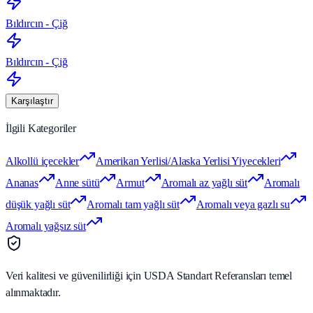
Bıldırcın - Çiğ
Bıldırcın - Çiğ
Karşılaştır
İlgili Kategoriler
Alkollü içecekler
Amerikan Yerlisi/Alaska Yerlisi Yiyecekleri
Ananas
Anne sütü
Armut
Aromalı az yağlı süt
Aromalı
düşük yağlı süt
Aromalı tam yağlı süt
Aromalı veya gazlı su
Aromalı yağsız süt
Veri kalitesi ve güvenilirliği için USDA Standart Referansları temel
alınmaktadır.