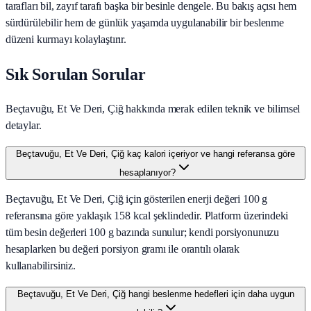
tarafları bil, zayıf tarafı başka bir besinle dengele. Bu bakış açısı hem
sürdürülebilir hem de günlük yaşamda uygulanabilir bir beslenme
düzeni kurmayı kolaylaştırır.
Sık Sorulan Sorular
Beçtavuğu, Et Ve Deri, Çiğ hakkında merak edilen teknik ve bilimsel
detaylar.
Beçtavuğu, Et Ve Deri, Çiğ kaç kalori içeriyor ve hangi referansa göre
hesaplanıyor?
Beçtavuğu, Et Ve Deri, Çiğ için gösterilen enerji değeri 100 g
referansına göre yaklaşık 158 kcal şeklindedir. Platform üzerindeki
tüm besin değerleri 100 g bazında sunulur; kendi porsiyonunuzu
hesaplarken bu değeri porsiyon gramı ile orantılı olarak
kullanabilirsiniz.
Beçtavuğu, Et Ve Deri, Çiğ hangi beslenme hedefleri için daha uygun