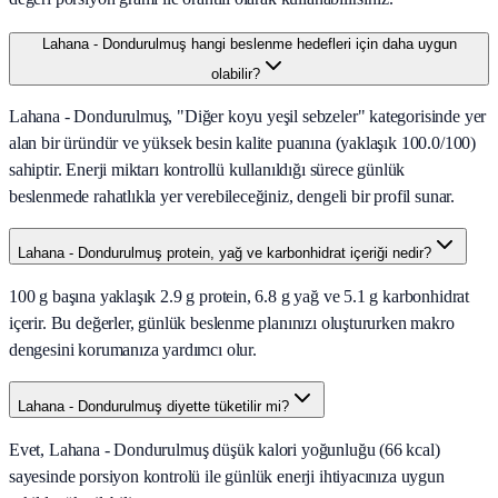
Lahana - Dondurulmuş hangi beslenme hedefleri için daha uygun
olabilir?
Lahana - Dondurulmuş, "Diğer koyu yeşil sebzeler" kategorisinde yer
alan bir üründür ve yüksek besin kalite puanına (yaklaşık 100.0/100)
sahiptir. Enerji miktarı kontrollü kullanıldığı sürece günlük
beslenmede rahatlıkla yer verebileceğiniz, dengeli bir profil sunar.
Lahana - Dondurulmuş protein, yağ ve karbonhidrat içeriği nedir?
100 g başına yaklaşık 2.9 g protein, 6.8 g yağ ve 5.1 g karbonhidrat
içerir. Bu değerler, günlük beslenme planınızı oluştururken makro
dengesini korumanıza yardımcı olur.
Lahana - Dondurulmuş diyette tüketilir mi?
Evet, Lahana - Dondurulmuş düşük kalori yoğunluğu (66 kcal)
sayesinde porsiyon kontrolü ile günlük enerji ihtiyacınıza uygun