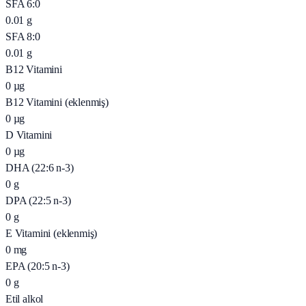
SFA 6:0
0.01
g
SFA 8:0
0.01
g
B12 Vitamini
0
µg
B12 Vitamini (eklenmiş)
0
µg
D Vitamini
0
µg
DHA (22:6 n-3)
0
g
DPA (22:5 n-3)
0
g
E Vitamini (eklenmiş)
0
mg
EPA (20:5 n-3)
0
g
Etil alkol