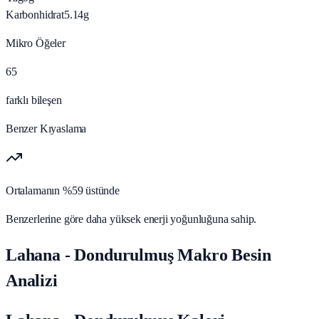
Karbonhidrat
5.14
g
Mikro Öğeler
65
farklı bileşen
Benzer Kıyaslama
Ortalamanın %59 üstünde
Benzerlerine göre daha yüksek enerji yoğunluğuna sahip.
Lahana - Dondurulmuş Makro Besin
Analizi