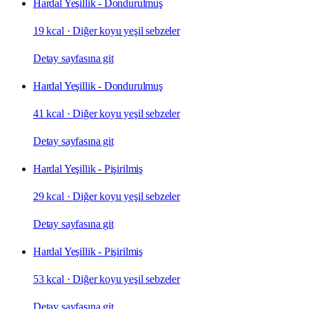
Hardal Yeşillik - Dondurulmuş
19 kcal
·
Diğer koyu yeşil sebzeler
Detay sayfasına git
Hardal Yeşillik - Dondurulmuş
41 kcal
·
Diğer koyu yeşil sebzeler
Detay sayfasına git
Hardal Yeşillik - Pişirilmiş
29 kcal
·
Diğer koyu yeşil sebzeler
Detay sayfasına git
Hardal Yeşillik - Pişirilmiş
53 kcal
·
Diğer koyu yeşil sebzeler
Detay sayfasına git