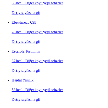
56 kcal
·
Diğer koyu yeşil sebzeler
Detay sayfasına git
Ebegümeci, Çiğ
28 kcal
·
Diğer koyu yeşil sebzeler
Detay sayfasına git
Escarole, Pişirilmiş
37 kcal
·
Diğer koyu yeşil sebzeler
Detay sayfasına git
Hardal Yeşillik
53 kcal
·
Diğer koyu yeşil sebzeler
Detay sayfasına git