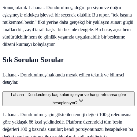
Sonuç olarak
Lahana - Dondurulmuş
, doğru porsiyon ve doğru
eşleşmeyle oldukça işlevsel bir seçenek olabilir. Bu rapor, "tek başına
mükemmel besin" fikri yerine daha gerçekçi bir yaklaşım sunar: güçlü
tarafları bil, zayıf tarafı başka bir besinle dengele. Bu bakış açısı hem
sürdürülebilir hem de günlük yaşamda uygulanabilir bir beslenme
düzeni kurmayı kolaylaştırır.
Sık Sorulan Sorular
Lahana - Dondurulmuş hakkında merak edilen teknik ve bilimsel
detaylar.
Lahana - Dondurulmuş kaç kalori içeriyor ve hangi referansa göre
hesaplanıyor?
Lahana - Dondurulmuş için gösterilen enerji değeri 100 g referansına
göre yaklaşık 66 kcal şeklindedir. Platform üzerindeki tüm besin
değerleri 100 g bazında sunulur; kendi porsiyonunuzu hesaplarken bu
değeri porsiyon gramı ile orantılı olarak kullanabilirsiniz.