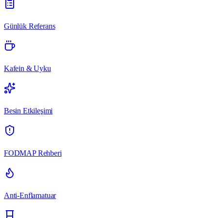
Günlük Referans
Kafein & Uyku
Besin Etkileşimi
FODMAP Rehberi
Anti-Enflamatuar