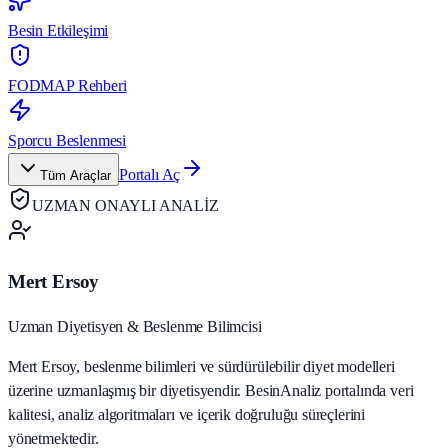
Besin Etkileşimi
FODMAP Rehberi
Sporcu Beslenmesi
Portalı Aç
Tüm Araçlar
UZMAN ONAYLI ANALİZ
Mert Ersoy
Uzman Diyetisyen & Beslenme Bilimcisi
Mert Ersoy, beslenme bilimleri ve sürdürülebilir diyet modelleri
üzerine uzmanlaşmış bir diyetisyendir. BesinAnaliz portalında veri
kalitesi, analiz algoritmaları ve içerik doğruluğu süreçlerini
yönetmektedir.