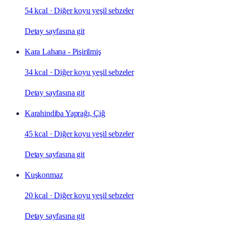
54 kcal
·
Diğer koyu yeşil sebzeler
Detay sayfasına git
Kara Lahana - Pişirilmiş
34 kcal
·
Diğer koyu yeşil sebzeler
Detay sayfasına git
Karahindiba Yaprağı, Çiğ
45 kcal
·
Diğer koyu yeşil sebzeler
Detay sayfasına git
Kuşkonmaz
20 kcal
·
Diğer koyu yeşil sebzeler
Detay sayfasına git