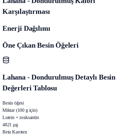
Lahana - Dondurulmuş Kalori
Karşılaştırması
Enerji Dağılımı
Öne Çıkan Besin Öğeleri
Lahana - Dondurulmuş Detaylı Besin
Değerleri Tablosu
Besin öğesi
Miktar (100 g için)
Lutein + zeaksantin
4821
µg
Beta Karoten