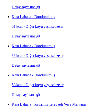
Detay sayfasına git
Kara Lahana - Dondurulmuş
61 kcal
·
Diğer koyu yeşil sebzeler
Detay sayfasına git
Kara Lahana - Dondurulmuş
36 kcal
·
Diğer koyu yeşil sebzeler
Detay sayfasına git
Kara Lahana - Dondurulmuş
58 kcal
·
Diğer koyu yeşil sebzeler
Detay sayfasına git
Kara Lahana - Pişirilmiş Tereyağlı Veya Margarin