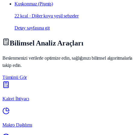
Kuşkonmaz (Pişmiş)
22 kcal
·
Diğer koyu yeşil sebzeler
Detay sayfasına git
Bilimsel Analiz Araçları
Beslenmenizi verilerle optimize edin, sağlığınızı bilimsel algoritmalarla
takip edin.
Tümünü Gör
Kalori İhtiyacı
Makro Dağılımı