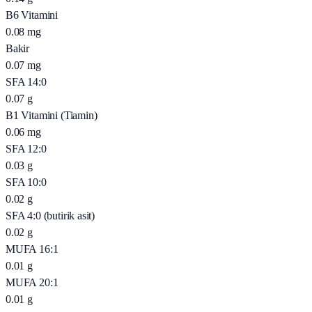
B6 Vitamini
0.08
mg
Bakir
0.07
mg
SFA 14:0
0.07
g
B1 Vitamini (Tiamin)
0.06
mg
SFA 12:0
0.03
g
SFA 10:0
0.02
g
SFA 4:0 (butirik asit)
0.02
g
MUFA 16:1
0.01
g
MUFA 20:1
0.01
g