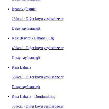
Ispanak (Pişmiş)
23 kcal
·
Diğer koyu yeşil sebzeler
Detay sayfasına git
Kale (Kıvırcık Lahana), Çiğ
49 kcal
·
Diğer koyu yeşil sebzeler
Detay sayfasına git
Kara Lahana
58 kcal
·
Diğer koyu yeşil sebzeler
Detay sayfasına git
Kara Lahana - Dondurulmuş
55 kcal
·
Diğer koyu yeşil sebzeler