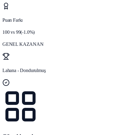
Puan Farkı
100
vs
99
(
-1.0
%)
GENEL KAZANAN
Lahana - Dondurulmuş