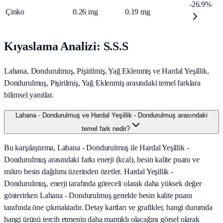
-26.9%
Çinko
0.26
mg
0.19
mg
Kıyaslama Analizi: S.S.S
Lahana, Dondurulmuş, Pişirilmiş, Yağ Eklenmiş ve Hardal Yeşillik,
Dondurulmuş, Pişirilmiş, Yağ Eklenmiş arasındaki temel farklara
bilimsel yanıtlar.
Lahana - Dondurulmuş ve Hardal Yeşillik - Dondurulmuş arasındaki
temel fark nedir?
Bu karşılaştırma, Lahana - Dondurulmuş ile Hardal Yeşillik -
Dondurulmuş arasındaki farkı enerji (kcal), besin kalite puanı ve
mikro besin dağılımı üzerinden özetler. Hardal Yeşillik -
Dondurulmuş, enerji tarafında göreceli olarak daha yüksek değer
gösterirken Lahana - Dondurulmuş genelde besin kalite puanı
tarafında öne çıkmaktadır. Detay kartları ve grafikler, hangi durumda
hangi ürünü tercih etmenin daha mantıklı olacağını görsel olarak