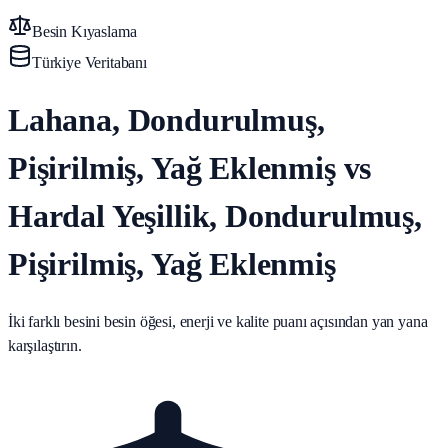
Besin Kıyaslama
Türkiye Veritabanı
Lahana, Dondurulmuş,
Pişirilmiş, Yağ Eklenmiş vs
Hardal Yeşillik, Dondurulmuş,
Pişirilmiş, Yağ Eklenmiş
İki farklı besini besin öğesi, enerji ve kalite puanı açısından yan yana
karşılaştırın.