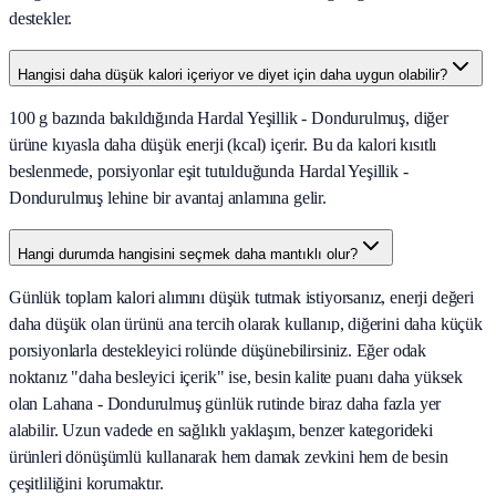
destekler.
Hangisi daha düşük kalori içeriyor ve diyet için daha uygun olabilir?
100 g bazında bakıldığında Hardal Yeşillik - Dondurulmuş, diğer
ürüne kıyasla daha düşük enerji (kcal) içerir. Bu da kalori kısıtlı
beslenmede, porsiyonlar eşit tutulduğunda Hardal Yeşillik -
Dondurulmuş lehine bir avantaj anlamına gelir.
Hangi durumda hangisini seçmek daha mantıklı olur?
Günlük toplam kalori alımını düşük tutmak istiyorsanız, enerji değeri
daha düşük olan ürünü ana tercih olarak kullanıp, diğerini daha küçük
porsiyonlarla destekleyici rolünde düşünebilirsiniz. Eğer odak
noktanız "daha besleyici içerik" ise, besin kalite puanı daha yüksek
olan Lahana - Dondurulmuş günlük rutinde biraz daha fazla yer
alabilir. Uzun vadede en sağlıklı yaklaşım, benzer kategorideki
ürünleri dönüşümlü kullanarak hem damak zevkini hem de besin
çeşitliliğini korumaktır.