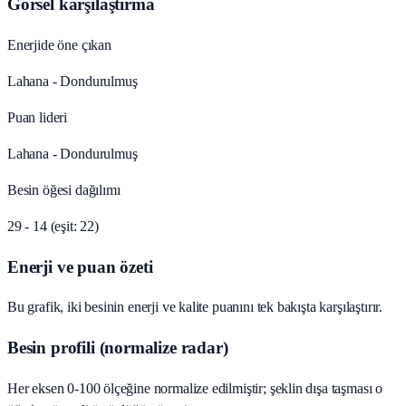
Görsel karşılaştırma
Enerjide öne çıkan
Lahana - Dondurulmuş
Puan lideri
Lahana - Dondurulmuş
Besin öğesi dağılımı
29 - 14 (eşit: 22)
Enerji ve puan özeti
Bu grafik, iki besinin enerji ve kalite puanını tek bakışta karşılaştırır.
Besin profili (normalize radar)
Her eksen 0-100 ölçeğine normalize edilmiştir; şeklin dışa taşması o