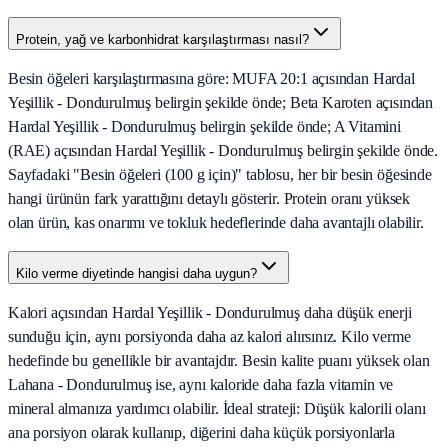
Protein, yağ ve karbonhidrat karşılaştırması nasıl?
Besin öğeleri karşılaştırmasına göre: MUFA 20:1 açısından Hardal
Yeşillik - Dondurulmuş belirgin şekilde önde; Beta Karoten açısından
Hardal Yeşillik - Dondurulmuş belirgin şekilde önde; A Vitamini
(RAE) açısından Hardal Yeşillik - Dondurulmuş belirgin şekilde önde.
Sayfadaki "Besin öğeleri (100 g için)" tablosu, her bir besin öğesinde
hangi ürünün fark yarattığını detaylı gösterir. Protein oranı yüksek
olan ürün, kas onarımı ve tokluk hedeflerinde daha avantajlı olabilir.
Kilo verme diyetinde hangisi daha uygun?
Kalori açısından Hardal Yeşillik - Dondurulmuş daha düşük enerji
sunduğu için, aynı porsiyonda daha az kalori alırsınız. Kilo verme
hedefinde bu genellikle bir avantajdır. Besin kalite puanı yüksek olan
Lahana - Dondurulmuş ise, aynı kaloride daha fazla vitamin ve
mineral almanıza yardımcı olabilir. İdeal strateji: Düşük kalorili olanı
ana porsiyon olarak kullanıp, diğerini daha küçük porsiyonlarla