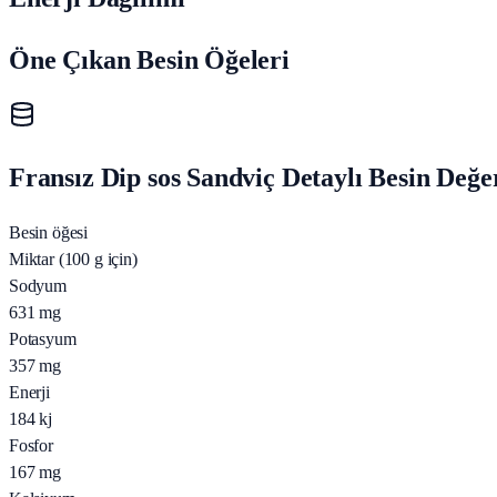
Öne Çıkan Besin Öğeleri
Fransız Dip sos Sandviç Detaylı Besin Değe
Besin öğesi
Miktar (100 g için)
Sodyum
631
mg
Potasyum
357
mg
Enerji
184
kj
Fosfor
167
mg