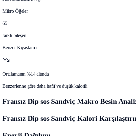
Mikro Öğeler
65
farklı bileşen
Benzer Kıyaslama
Ortalamanın %14 altında
Benzerlerine göre daha hafif ve düşük kalorili.
Fransız Dip sos Sandviç Makro Besin Anali
Fransız Dip sos Sandviç Kalori Karşılaştır
Enerji Dağılımı