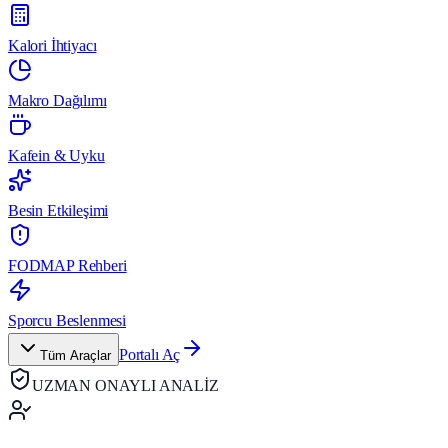
Kalori İhtiyacı
Makro Dağılımı
Kafein & Uyku
Besin Etkileşimi
FODMAP Rehberi
Sporcu Beslenmesi
Portalı Aç
Tüm Araçlar
UZMAN ONAYLI ANALİZ