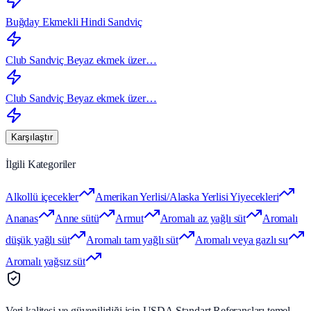
Buğday Ekmekli Hindi Sandviç
Club Sandviç Beyaz ekmek üzer…
Club Sandviç Beyaz ekmek üzer…
Karşılaştır
İlgili Kategoriler
Alkollü içecekler
Amerikan Yerlisi/Alaska Yerlisi Yiyecekleri
Ananas
Anne sütü
Armut
Aromalı az yağlı süt
Aromalı
düşük yağlı süt
Aromalı tam yağlı süt
Aromalı veya gazlı su
Aromalı yağsız süt
Veri kalitesi ve güvenilirliği için USDA Standart Referansları temel