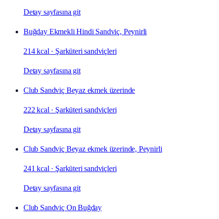
Detay sayfasına git
Buğday Ekmekli Hindi Sandviç, Peynirli
214 kcal
·
Şarküteri sandviçleri
Detay sayfasına git
Club Sandviç Beyaz ekmek üzerinde
222 kcal
·
Şarküteri sandviçleri
Detay sayfasına git
Club Sandviç Beyaz ekmek üzerinde, Peynirli
241 kcal
·
Şarküteri sandviçleri
Detay sayfasına git
Club Sandviç On Buğday