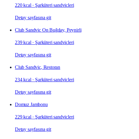
220 kcal
·
Şarküteri sandviçleri
Detay sayfasına git
Club Sandviç On Buğday, Peynirli
239 kcal
·
Şarküteri sandviçleri
Detay sayfasına git
Club Sandviç, Restoran
234 kcal
·
Şarküteri sandviçleri
Detay sayfasına git
Domuz Jambonu
229 kcal
·
Şarküteri sandviçleri
Detay sayfasına git