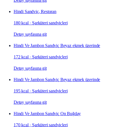
Detay sayfasına git
Hindi Sandviç, Restoran
180 kcal
·
Şarküteri sandviçleri
Detay sayfasına git
Hindi Ve Jambon Sandviç Beyaz ekmek üzerinde
172 kcal
·
Şarküteri sandviçleri
Detay sayfasına git
Hindi Ve Jambon Sandviç Beyaz ekmek üzerinde
195 kcal
·
Şarküteri sandviçleri
Detay sayfasına git
Hindi Ve Jambon Sandviç On Buğday
170 kcal
·
Şarküteri sandviçleri