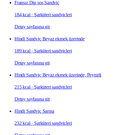
Fransız Dip sos Sandviç
184 kcal
·
Şarküteri sandviçleri
Detay sayfasına git
Hindi Sandviç Beyaz ekmek üzerinde
189 kcal
·
Şarküteri sandviçleri
Detay sayfasına git
Hindi Sandviç Beyaz ekmek üzerinde, Peynirli
215 kcal
·
Şarküteri sandviçleri
Detay sayfasına git
Hindi Sandviç Sarma
232 kcal
·
Şarküteri sandviçleri