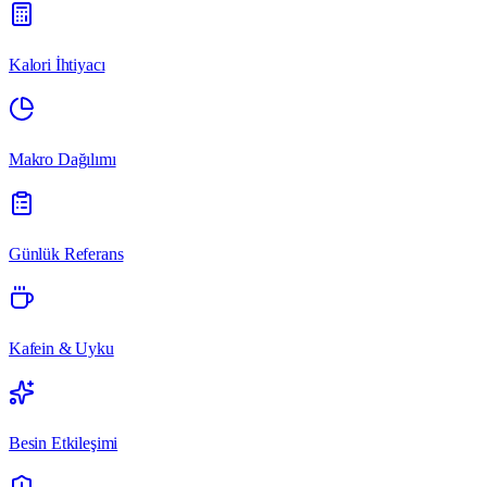
Kalori İhtiyacı
Makro Dağılımı
Günlük Referans
Kafein & Uyku
Besin Etkileşimi