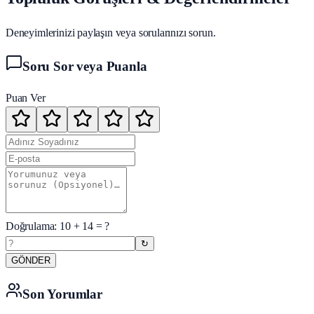
Deneyimlerinizi paylaşın veya sorularınızı sorun.
Soru Sor veya Puanla
Puan Ver
Doğrulama:
10
+
14
= ?
↻
GÖNDER
Son Yorumlar