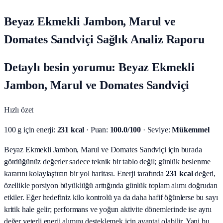
Beyaz Ekmekli Jambon, Marul ve
Domates Sandviçi Sağlık Analiz Raporu
Detaylı besin yorumu: Beyaz Ekmekli
Jambon, Marul ve Domates Sandviçi
Hızlı özet
100 g için enerji:
231 kcal
· Puan:
100.0/100
· Seviye:
Mükemmel
Beyaz Ekmekli Jambon, Marul ve Domates Sandviçi için burada
gördüğünüz değerler sadece teknik bir tablo değil; günlük beslenme
kararını kolaylaştıran bir yol haritası.
Enerji tarafında
231 kcal
değeri,
özellikle porsiyon büyüklüğü arttığında günlük toplam alımı doğrudan
etkiler. Eğer hedefiniz kilo kontrolü ya da daha hafif öğünlerse bu sayı
kritik hale gelir; performans ve yoğun aktivite dönemlerinde ise aynı
değer yeterli enerji alımını desteklemek için avantaj olabilir. Yani bu