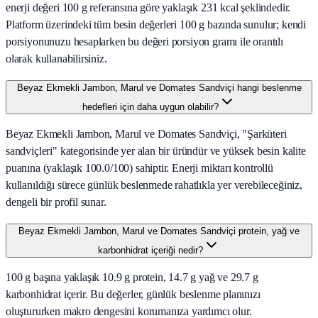
enerji değeri 100 g referansına göre yaklaşık 231 kcal şeklindedir.
Platform üzerindeki tüm besin değerleri 100 g bazında sunulur; kendi
porsiyonunuzu hesaplarken bu değeri porsiyon gramı ile orantılı
olarak kullanabilirsiniz.
Beyaz Ekmekli Jambon, Marul ve Domates Sandviçi hangi beslenme
hedefleri için daha uygun olabilir?
Beyaz Ekmekli Jambon, Marul ve Domates Sandviçi, "Şarküteri
sandviçleri" kategorisinde yer alan bir üründür ve yüksek besin kalite
puanına (yaklaşık 100.0/100) sahiptir. Enerji miktarı kontrollü
kullanıldığı sürece günlük beslenmede rahatlıkla yer verebileceğiniz,
dengeli bir profil sunar.
Beyaz Ekmekli Jambon, Marul ve Domates Sandviçi protein, yağ ve
karbonhidrat içeriği nedir?
100 g başına yaklaşık 10.9 g protein, 14.7 g yağ ve 29.7 g
karbonhidrat içerir. Bu değerler, günlük beslenme planınızı
oluştururken makro dengesini korumanıza yardımcı olur.