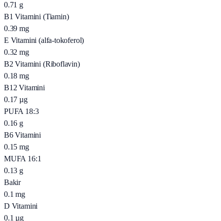
0.71
g
B1 Vitamini (Tiamin)
0.39
mg
E Vitamini (alfa-tokoferol)
0.32
mg
B2 Vitamini (Riboflavin)
0.18
mg
B12 Vitamini
0.17
µg
PUFA 18:3
0.16
g
B6 Vitamini
0.15
mg
MUFA 16:1
0.13
g
Bakir
0.1
mg
D Vitamini
0.1
µg