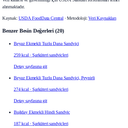
alınmaktadır.
Kaynak:
USDA FoodData Central
· Metodoloji:
Veri Kaynakları
Benzer Besin Değerleri
(
20
)
Beyaz Ekmekli Tuzlu Dana Sandviçi
259 kcal
·
Şarküteri sandviçleri
Detay sayfasına git
Beyaz Ekmekli Tuzlu Dana Sandviçi, Peynirli
274 kcal
·
Şarküteri sandviçleri
Detay sayfasına git
Buğday Ekmekli Hindi Sandviç
187 kcal
·
Şarküteri sandviçleri