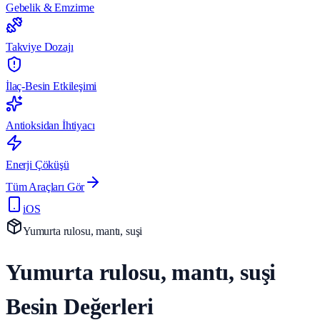
Gebelik & Emzirme
Takviye Dozajı
İlaç-Besin Etkileşimi
Antioksidan İhtiyacı
Enerji Çöküşü
Tüm Araçları Gör
iOS
Yumurta rulosu, mantı, suşi
Yumurta rulosu, mantı, suşi
Besin Değerleri