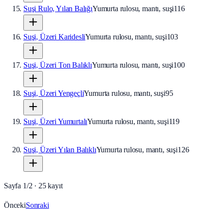
Suşi Rulo, Yılan Balığı
Yumurta rulosu, mantı, suşi
116
Suşi, Üzeri Karidesli
Yumurta rulosu, mantı, suşi
103
Suşi, Üzeri Ton Balıklı
Yumurta rulosu, mantı, suşi
100
Suşi, Üzeri Yengeçli
Yumurta rulosu, mantı, suşi
95
Suşi, Üzeri Yumurtalı
Yumurta rulosu, mantı, suşi
119
Suşi, Üzeri Yılan Balıklı
Yumurta rulosu, mantı, suşi
126
Sayfa
1
/
2
·
25
kayıt
Önceki
Sonraki