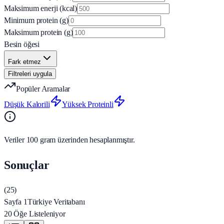
Maksimum enerji (kcal)
Minimum protein (g)
Maksimum protein (g)
Besin öğesi
Fark etmez
Filtreleri uygula
Popüler Aramalar
Düşük Kalorili
Yüksek Proteinli
Veriler 100 gram üzerinden hesaplanmıştır.
Sonuçlar
(
25
)
Sayfa 1
Türkiye Veritabanı
20 Öğe Listeleniyor