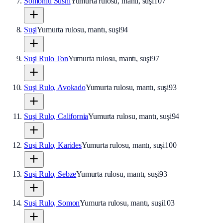
Somonlu Sushi
Yumurta rulosu, mantı, suşi
107
Suşi
Yumurta rulosu, mantı, suşi
94
Suşi Rulo Ton
Yumurta rulosu, mantı, suşi
97
Suşi Rulo, Avokado
Yumurta rulosu, mantı, suşi
93
Suşi Rulo, California
Yumurta rulosu, mantı, suşi
94
Suşi Rulo, Karides
Yumurta rulosu, mantı, suşi
100
Suşi Rulo, Sebze
Yumurta rulosu, mantı, suşi
93
Suşi Rulo, Somon
Yumurta rulosu, mantı, suşi
103