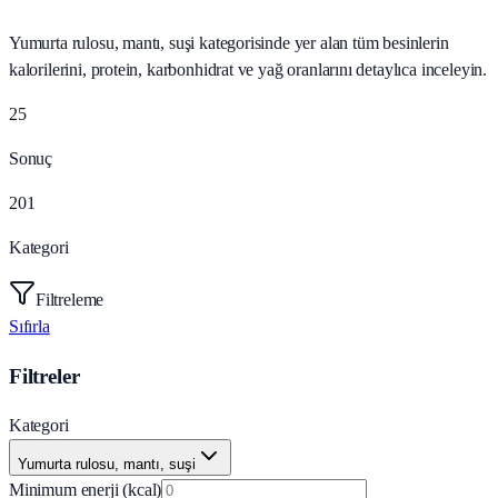
Yumurta rulosu, mantı, suşi kategorisinde yer alan tüm besinlerin
kalorilerini, protein, karbonhidrat ve yağ oranlarını detaylıca inceleyin.
25
Sonuç
201
Kategori
Filtreleme
Sıfırla
Filtreler
Kategori
Yumurta rulosu, mantı, suşi
Minimum enerji (kcal)