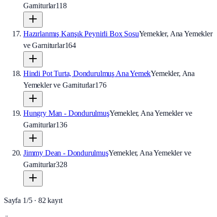
Garniturlar
118
Hazırlanmış Karışık Peynirli Box Sosu
Yemekler, Ana Yemekler
ve Garniturlar
164
Hindi Pot Turta, Dondurulmuş Ana Yemek
Yemekler, Ana
Yemekler ve Garniturlar
176
Hungry Man - Dondurulmuş
Yemekler, Ana Yemekler ve
Garniturlar
136
Jimmy Dean - Dondurulmuş
Yemekler, Ana Yemekler ve
Garniturlar
328
Sayfa
1
/
5
·
82
kayıt