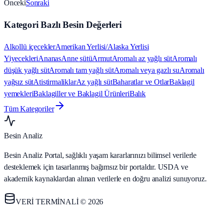
Önceki
Sonraki
Kategori Bazlı Besin Değerleri
Alkollü içecekler
Amerikan Yerlisi/Alaska Yerlisi
Yiyecekleri
Ananas
Anne sütü
Armut
Aromalı az yağlı süt
Aromalı
düşük yağlı süt
Aromalı tam yağlı süt
Aromalı veya gazlı su
Aromalı
yağsız süt
Atistirmaliklar
Az yağlı süt
Baharatlar ve Otlar
Baklagil
yemekleri
Baklagiller ve Baklagil Ürünleri
Balık
Tüm Kategoriler
Besin Analiz
Besin Analiz Portal, sağlıklı yaşam kararlarınızı bilimsel verilerle
desteklemek için tasarlanmış bağımsız bir portaldır. USDA ve
akademik kaynaklardan alınan verilerle en doğru analizi sunuyoruz.
VERİ TERMİNALİ © 2026