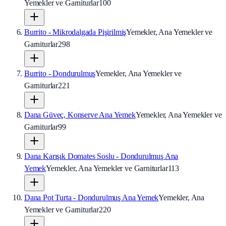
Yemekler ve Garniturlar
100
Burrito - Mikrodalgada Pişirilmiş
Yemekler, Ana Yemekler ve
Garniturlar
298
Burrito - Dondurulmuş
Yemekler, Ana Yemekler ve
Garniturlar
221
Dana Güveç, Konserve Ana Yemek
Yemekler, Ana Yemekler ve
Garniturlar
99
Dana Karışık Domates Soslu - Dondurulmuş Ana
Yemek
Yemekler, Ana Yemekler ve Garniturlar
113
Dana Pot Turta - Dondurulmuş Ana Yemek
Yemekler, Ana
Yemekler ve Garniturlar
220