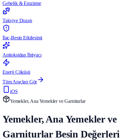
Gebelik & Emzirme
Takviye Dozajı
İlaç-Besin Etkileşimi
Antioksidan İhtiyacı
Enerji Çöküşü
Tüm Araçları Gör
iOS
Yemekler, Ana Yemekler ve Garniturlar
Yemekler, Ana Yemekler ve
Garniturlar Besin Değerleri