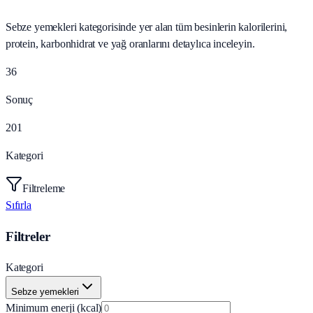
Sebze yemekleri kategorisinde yer alan tüm besinlerin kalorilerini,
protein, karbonhidrat ve yağ oranlarını detaylıca inceleyin.
36
Sonuç
201
Kategori
Filtreleme
Sıfırla
Filtreler
Kategori
Sebze yemekleri
Minimum enerji (kcal)