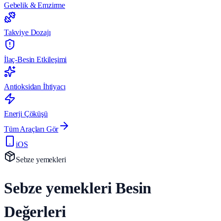
Gebelik & Emzirme
Takviye Dozajı
İlaç-Besin Etkileşimi
Antioksidan İhtiyacı
Enerji Çöküşü
Tüm Araçları Gör
iOS
Sebze yemekleri
Sebze yemekleri Besin
Değerleri