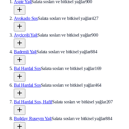
Aspir Yağ
Salata sosları ve bitkisel yağlar
900
Avokado Sos
Salata sosları ve bitkisel yağlar
427
Ayçiçeği Yağ
Salata sosları ve bitkisel yağlar
900
Bademli Yağ
Salata sosları ve bitkisel yağlar
884
Bal Hardal Sos
Salata sosları ve bitkisel yağlar
169
Bal Hardal Sos
Salata sosları ve bitkisel yağlar
464
Bal Hardal Sos, Hafif
Salata sosları ve bitkisel yağlar
207
Buğday Ruşeym Yağ
Salata sosları ve bitkisel yağlar
884