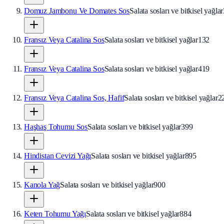
Domuz Jambonu Ve Domates Sos
Salata sosları ve bitkisel yağlar
Fransız Veya Catalina Sos
Salata sosları ve bitkisel yağlar
132
Fransız Veya Catalina Sos
Salata sosları ve bitkisel yağlar
419
Fransız Veya Catalina Sos, Hafif
Salata sosları ve bitkisel yağlar
2
Haşhaş Tohumu Sos
Salata sosları ve bitkisel yağlar
399
Hindistan Cevizi Yağı
Salata sosları ve bitkisel yağlar
895
Kanola Yağ
Salata sosları ve bitkisel yağlar
900
Keten Tohumu Yağı
Salata sosları ve bitkisel yağlar
884