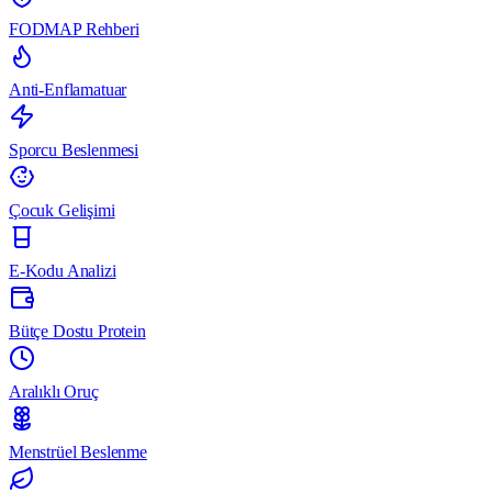
FODMAP Rehberi
Anti-Enflamatuar
Sporcu Beslenmesi
Çocuk Gelişimi
E-Kodu Analizi
Bütçe Dostu Protein
Aralıklı Oruç
Menstrüel Beslenme