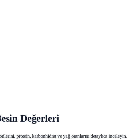
Besin Değerleri
orilerini, protein, karbonhidrat ve yağ oranlarını detaylıca inceleyin.