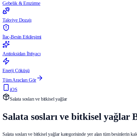
Gebelik & Emzirme
Takviye Dozajı
İlaç-Besin Etkileşimi
Antioksidan İhtiyacı
Enerji Çöküşü
Tüm Araçları Gör
iOS
Salata sosları ve bitkisel yağlar
Salata sosları ve bitkisel yağlar 
Salata sosları ve bitkisel yağlar kategorisinde yer alan tüm besinlerin kal