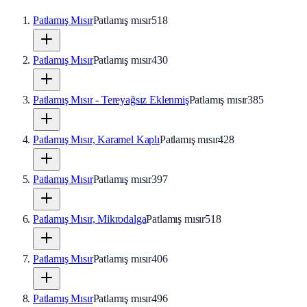
Patlamış Mısır
Patlamış mısır
518
Patlamış Mısır
Patlamış mısır
430
Patlamış Mısır - Tereyağsız Eklenmiş
Patlamış mısır
385
Patlamış Mısır, Karamel Kaplı
Patlamış mısır
428
Patlamış Mısır
Patlamış mısır
397
Patlamış Mısır, Mikrodalga
Patlamış mısır
518
Patlamış Mısır
Patlamış mısır
406
Patlamış Mısır
Patlamış mısır
496