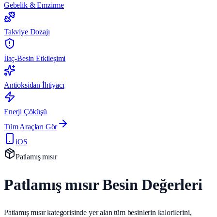
Gebelik & Emzirme
Takviye Dozajı
İlaç-Besin Etkileşimi
Antioksidan İhtiyacı
Enerji Çöküşü
Tüm Araçları Gör
iOS
Patlamış mısır
Patlamış mısır Besin Değerleri
Patlamış mısır kategorisinde yer alan tüm besinlerin kalorilerini,