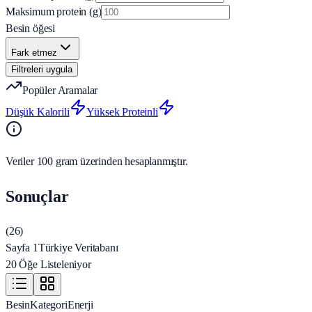
Maksimum protein (g)
Besin öğesi
Fark etmez
Filtreleri uygula
Popüler Aramalar
Düşük Kalorili
Yüksek Proteinli
Veriler 100 gram üzerinden hesaplanmıştır.
Sonuçlar
(
26
)
Sayfa 1
Türkiye Veritabanı
20 Öğe Listeleniyor
Besin
Kategori
Enerji