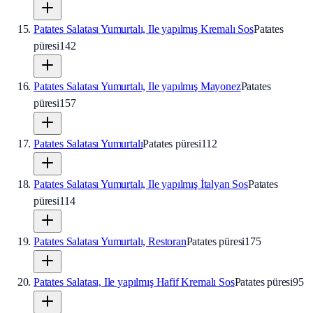
Patates Salatası Yumurtalı, Ile yapılmış Kremalı Sos
Patates
püresi
142
Patates Salatası Yumurtalı, Ile yapılmış Mayonez
Patates
püresi
157
Patates Salatası Yumurtalı
Patates püresi
112
Patates Salatası Yumurtalı, Ile yapılmış İtalyan Sos
Patates
püresi
114
Patates Salatası Yumurtalı, Restoran
Patates püresi
175
Patates Salatası, Ile yapılmış Hafif Kremalı Sos
Patates püresi
95