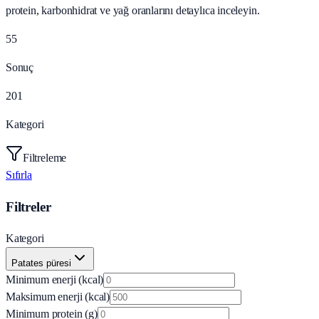
protein, karbonhidrat ve yağ oranlarını detaylıca inceleyin.
55
Sonuç
201
Kategori
Filtreleme
Sıfırla
Filtreler
Kategori
Patates püresi
Minimum enerji (kcal)
Maksimum enerji (kcal)
Minimum protein (g)