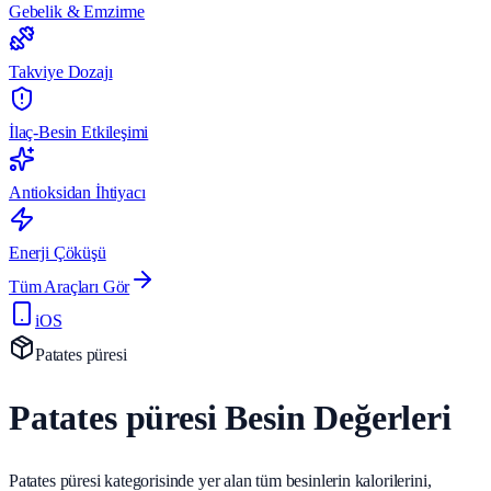
Gebelik & Emzirme
Takviye Dozajı
İlaç-Besin Etkileşimi
Antioksidan İhtiyacı
Enerji Çöküşü
Tüm Araçları Gör
iOS
Patates püresi
Patates püresi Besin Değerleri
Patates püresi kategorisinde yer alan tüm besinlerin kalorilerini,