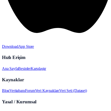
Download
App Store
Hızlı Erişim
Ana Sayfa
Besinler
Karşılaştır
Kaynaklar
Blog
Veritabanı
Forum
Veri Kaynakları
Veri Seti (Dataset)
Yasal / Kurumsal