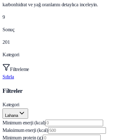
karbonhidrat ve yağ oranlarını detaylıca inceleyin.
9
Sonuç
201
Kategori
Filtreleme
Sıfırla
Filtreler
Kategori
Lahana
Minimum enerji (kcal)
Maksimum enerji (kcal)
Minimum protein (g)