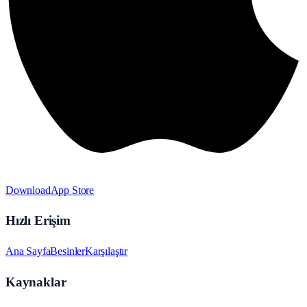
Download
App Store
Hızlı Erişim
Ana Sayfa
Besinler
Karşılaştır
Kaynaklar