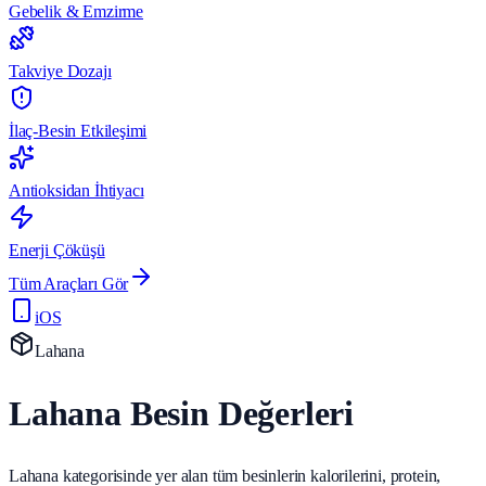
Gebelik & Emzirme
Takviye Dozajı
İlaç-Besin Etkileşimi
Antioksidan İhtiyacı
Enerji Çöküşü
Tüm Araçları Gör
iOS
Lahana
Lahana Besin Değerleri
Lahana kategorisinde yer alan tüm besinlerin kalorilerini, protein,