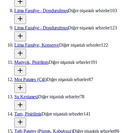
Lima Fasulye - Dondurulmuş
Diğer nişastalı sebzeler
103
Lima Fasulye - Dondurulmuş
Diğer nişastalı sebzeler
123
Lima Fasulye, Konserve
Diğer nişastalı sebzeler
122
Manyok, Pişirilmiş
Diğer nişastalı sebzeler
191
Mor Patates (Çiğ)
Diğer nişastalı sebzeler
87
Su Kestanesi
Diğer nişastalı sebzeler
78
Taro, Pişirilmiş
Diğer nişastalı sebzeler
141
Tatlı Patates (Pişmiş, Kabuksuz)
Diğer nişastalı sebzeler
86