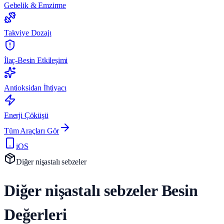
Gebelik & Emzirme
Takviye Dozajı
İlaç-Besin Etkileşimi
Antioksidan İhtiyacı
Enerji Çöküşü
Tüm Araçları Gör
iOS
Diğer nişastalı sebzeler
Diğer nişastalı sebzeler Besin
Değerleri