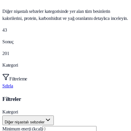
Diğer nişastalı sebzeler kategorisinde yer alan tüm besinlerin
kalorilerini, protein, karbonhidrat ve yağ oranlarını detaylıca inceleyin.
43
Sonuç
201
Kategori
Filtreleme
Sıfırla
Filtreler
Kategori
Diğer nişastalı sebzeler
Minimum enerji (kcal)