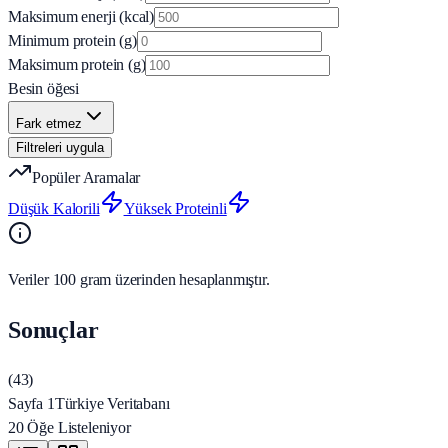
Maksimum enerji (kcal)
Minimum protein (g)
Maksimum protein (g)
Besin öğesi
Fark etmez
Filtreleri uygula
Popüler Aramalar
Düşük Kalorili
Yüksek Proteinli
Veriler 100 gram üzerinden hesaplanmıştır.
Sonuçlar
(
43
)
Sayfa 1
Türkiye Veritabanı
20 Öğe Listeleniyor