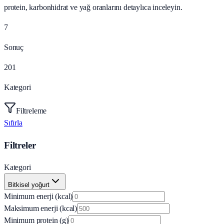
protein, karbonhidrat ve yağ oranlarını detaylıca inceleyin.
7
Sonuç
201
Kategori
Filtreleme
Sıfırla
Filtreler
Kategori
Bitkisel yoğurt
Minimum enerji (kcal)
Maksimum enerji (kcal)
Minimum protein (g)