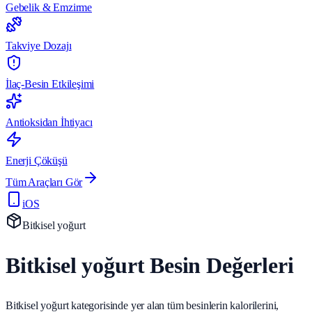
Gebelik & Emzirme
Takviye Dozajı
İlaç-Besin Etkileşimi
Antioksidan İhtiyacı
Enerji Çöküşü
Tüm Araçları Gör
iOS
Bitkisel yoğurt
Bitkisel yoğurt Besin Değerleri
Bitkisel yoğurt kategorisinde yer alan tüm besinlerin kalorilerini,