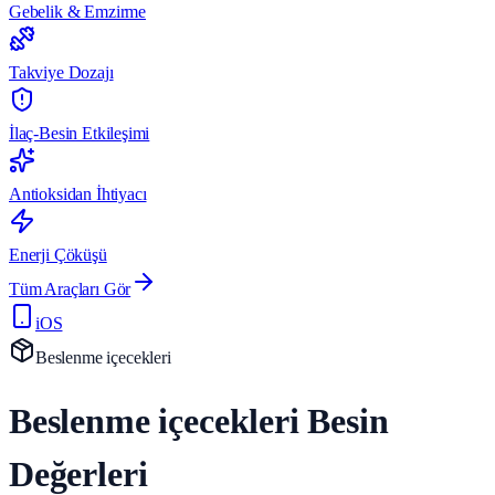
Gebelik & Emzirme
Takviye Dozajı
İlaç-Besin Etkileşimi
Antioksidan İhtiyacı
Enerji Çöküşü
Tüm Araçları Gör
iOS
Beslenme içecekleri
Beslenme içecekleri Besin
Değerleri