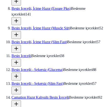
Besin Içeceği, İçime Hazır (Ensure Plus)
Beslenme
içecekleri
141
Besin Içeceği, İçime Hazır (Muscle Süt)
Beslenme içecekleri
52
Besin Içeceği, İçime Hazır (Slim Fast)
Beslenme içecekleri
57
Besin Içeceği
Beslenme içecekleri
38
Besin Içeceği - Şekersiz (Glucerna)
Beslenme içecekleri
88
Besin Içeceği - Şekersiz (Slim Fast)
Beslenme içecekleri
57
Carnation Hazır Kahvaltı Besin İçeceği
Beslenme içecekleri
92