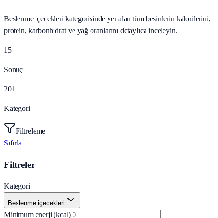
Beslenme içecekleri kategorisinde yer alan tüm besinlerin kalorilerini,
protein, karbonhidrat ve yağ oranlarını detaylıca inceleyin.
15
Sonuç
201
Kategori
Filtreleme
Sıfırla
Filtreler
Kategori
Beslenme içecekleri
Minimum enerji (kcal)