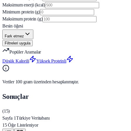
Maksimum enerji (kcal)
Minimum protein (g)
Maksimum protein (g)
Besin öğesi
Fark etmez
Filtreleri uygula
Popüler Aramalar
Düşük Kalorili
Yüksek Proteinli
Veriler 100 gram üzerinden hesaplanmıştır.
Sonuçlar
(
15
)
Sayfa 1
Türkiye Veritabanı
15 Öğe Listeleniyor