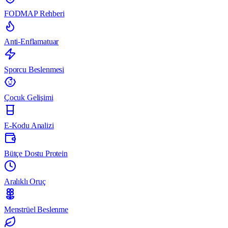
FODMAP Rehberi
Anti-Enflamatuar
Sporcu Beslenmesi
Çocuk Gelişimi
E-Kodu Analizi
Bütçe Dostu Protein
Aralıklı Oruç
Menstrüel Beslenme