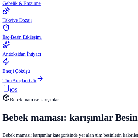
Gebelik & Emzirme
Takviye Dozajı
İlaç-Besin Etkileşimi
Antioksidan İhtiyacı
Enerji Çöküşü
Tüm Araçları Gör
iOS
Bebek maması: karışımlar
Bebek maması: karışımlar Besin
Bebek maması: karışımlar kategorisinde yer alan tüm besinlerin kalorileri