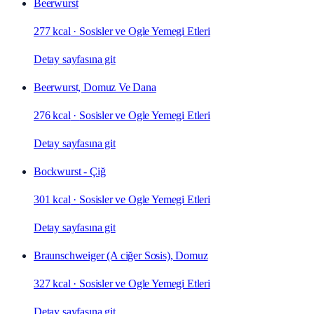
Beerwurst
277 kcal
·
Sosisler ve Ogle Yemegi Etleri
Detay sayfasına git
Beerwurst, Domuz Ve Dana
276 kcal
·
Sosisler ve Ogle Yemegi Etleri
Detay sayfasına git
Bockwurst - Çiğ
301 kcal
·
Sosisler ve Ogle Yemegi Etleri
Detay sayfasına git
Braunschweiger (A ciğer Sosis), Domuz
327 kcal
·
Sosisler ve Ogle Yemegi Etleri
Detay sayfasına git