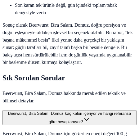
Son kararı tek ürünle değil, gün içindeki toplam tabak
dengesiyle verin.
Sonuç olarak
Beerwurst, Bira Salam, Domuz
, doğru porsiyon ve
doğru eşleşmeyle oldukça işlevsel bir seçenek olabilir. Bu rapor, "tek
başına mükemmel besin" fikri yerine daha gerçekçi bir yaklaşım
sunar: güçlü tarafları bil, zayıf tarafı başka bir besinle dengele. Bu
bakış açısı hem sürdürülebilir hem de günlük yaşamda uygulanabilir
bir beslenme düzeni kurmayı kolaylaştırır.
Sık Sorulan Sorular
Beerwurst, Bira Salam, Domuz hakkında merak edilen teknik ve
bilimsel detaylar.
Beerwurst, Bira Salam, Domuz kaç kalori içeriyor ve hangi referansa
göre hesaplanıyor?
Beerwurst, Bira Salam, Domuz için gösterilen enerji değeri 100 g