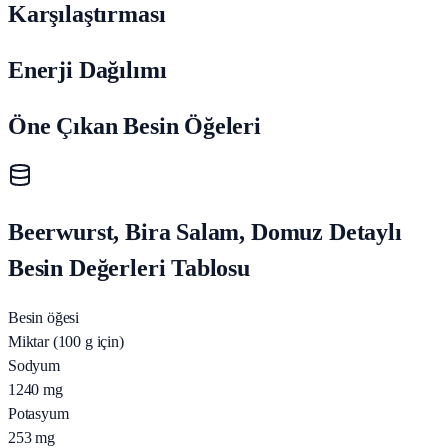
Karşılaştırması
Enerji Dağılımı
Öne Çıkan Besin Öğeleri
Beerwurst, Bira Salam, Domuz Detaylı
Besin Değerleri Tablosu
Besin öğesi
Miktar (100 g için)
Sodyum
1240
mg
Potasyum
253
mg