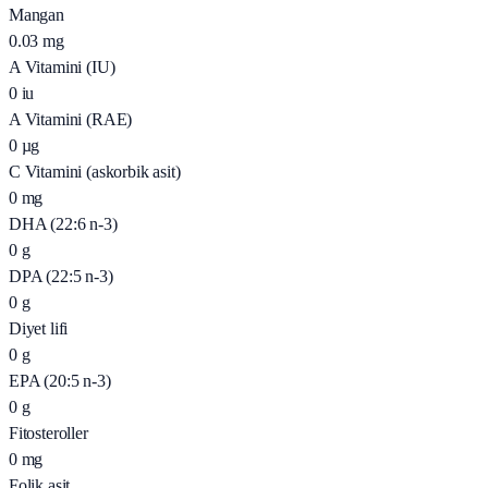
Mangan
0.03
mg
A Vitamini (IU)
0
iu
A Vitamini (RAE)
0
µg
C Vitamini (askorbik asit)
0
mg
DHA (22:6 n-3)
0
g
DPA (22:5 n-3)
0
g
Diyet lifi
0
g
EPA (20:5 n-3)
0
g
Fitosteroller
0
mg
Folik asit