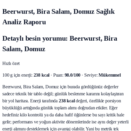
Beerwurst, Bira Salam, Domuz Sağlık
Analiz Raporu
Detaylı besin yorumu: Beerwurst, Bira
Salam, Domuz
Hızlı özet
100 g için enerji:
238 kcal
· Puan:
98.0/100
· Seviye:
Mükemmel
Beerwurst, Bira Salam, Domuz için burada gördüğünüz değerler
sadece teknik bir tablo değil; günlük beslenme kararını kolaylaştıran
bir yol haritası.
Enerji tarafında
238 kcal
değeri, özellikle porsiyon
büyüklüğü arttığında günlük toplam alımı doğrudan etkiler. Eğer
hedefiniz kilo kontrolü ya da daha hafif öğünlerse bu sayı kritik hale
gelir; performans ve yoğun aktivite dönemlerinde ise aynı değer yeterli
enerji alımını desteklemek için avantaj olabilir. Yani bu metrik tek