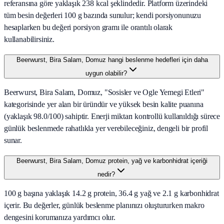
referansına göre yaklaşık 238 kcal şeklindedir. Platform üzerindeki
tüm besin değerleri 100 g bazında sunulur; kendi porsiyonunuzu
hesaplarken bu değeri porsiyon gramı ile orantılı olarak
kullanabilirsiniz.
Beerwurst, Bira Salam, Domuz hangi beslenme hedefleri için daha
uygun olabilir?
Beerwurst, Bira Salam, Domuz, "Sosisler ve Ogle Yemegi Etleri"
kategorisinde yer alan bir üründür ve yüksek besin kalite puanına
(yaklaşık 98.0/100) sahiptir. Enerji miktarı kontrollü kullanıldığı sürece
günlük beslenmede rahatlıkla yer verebileceğiniz, dengeli bir profil
sunar.
Beerwurst, Bira Salam, Domuz protein, yağ ve karbonhidrat içeriği
nedir?
100 g başına yaklaşık 14.2 g protein, 36.4 g yağ ve 2.1 g karbonhidrat
içerir. Bu değerler, günlük beslenme planınızı oluştururken makro
dengesini korumanıza yardımcı olur.