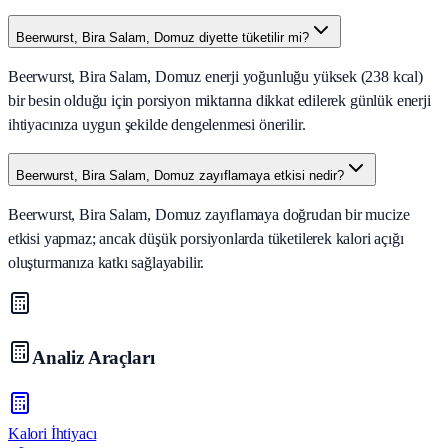
Beerwurst, Bira Salam, Domuz diyette tüketilir mi?
Beerwurst, Bira Salam, Domuz enerji yoğunluğu yüksek (238 kcal)
bir besin olduğu için porsiyon miktarına dikkat edilerek günlük enerji
ihtiyacınıza uygun şekilde dengelenmesi önerilir.
Beerwurst, Bira Salam, Domuz zayıflamaya etkisi nedir?
Beerwurst, Bira Salam, Domuz zayıflamaya doğrudan bir mucize
etkisi yapmaz; ancak düşük porsiyonlarda tüketilerek kalori açığı
oluşturmanıza katkı sağlayabilir.
Analiz Araçları
Kalori İhtiyacı