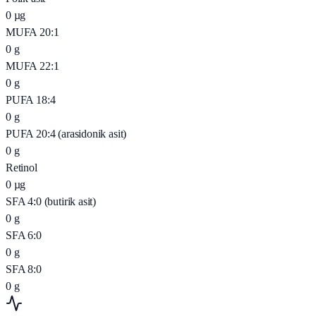
0
µg
MUFA 20:1
0
g
MUFA 22:1
0
g
PUFA 18:4
0
g
PUFA 20:4 (arasidonik asit)
0
g
Retinol
0
µg
SFA 4:0 (butirik asit)
0
g
SFA 6:0
0
g
SFA 8:0
0
g