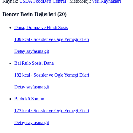
Kaynak:
USDA FoodData Central
· Metodoloji:
Veri Kaynakları
Benzer Besin Değerleri
(
20
)
Dana, Domuz ve Hindi Sosis
109 kcal
·
Sosisler ve Ogle Yemegi Etleri
Detay sayfasına git
Bal Rulo Sosis, Dana
182 kcal
·
Sosisler ve Ogle Yemegi Etleri
Detay sayfasına git
Barbekü Somun
173 kcal
·
Sosisler ve Ogle Yemegi Etleri
Detay sayfasına git