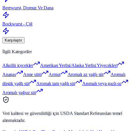
Beerwurst, Domuz Ve Dana
Bockwurst - Çiğ
Karşılaştır
İlgili Kategoriler
Alkollü içecekler
Amerikan Yerlisi/Alaska Yerlisi Yiyecekleri
Ananas
Anne sütü
Armut
Aromalı az yağlı süt
Aromalı
düşük yağlı süt
Aromalı tam yağlı süt
Aromalı veya gazlı su
Aromalı yağsız süt
Veri kalitesi ve güvenilirliği için USDA Standart Referansları temel
alınmaktadır.