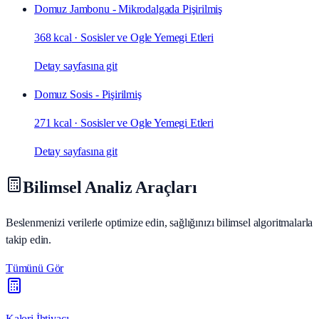
Domuz Jambonu - Mikrodalgada Pişirilmiş
368 kcal
·
Sosisler ve Ogle Yemegi Etleri
Detay sayfasına git
Domuz Sosis - Pişirilmiş
271 kcal
·
Sosisler ve Ogle Yemegi Etleri
Detay sayfasına git
Bilimsel Analiz Araçları
Beslenmenizi verilerle optimize edin, sağlığınızı bilimsel algoritmalarla
takip edin.
Tümünü Gör
Kalori İhtiyacı