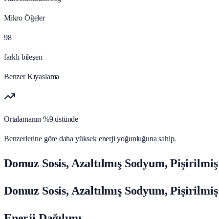
Mikro Öğeler
98
farklı bileşen
Benzer Kıyaslama
Ortalamanın %9 üstünde
Benzerlerine göre daha yüksek enerji yoğunluğuna sahip.
Domuz Sosis, Azaltılmış Sodyum, Pişirilmi
Domuz Sosis, Azaltılmış Sodyum, Pişirilmiş
Enerji Dağılımı