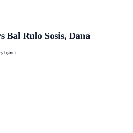
s Bal Rulo Sosis, Dana
ılaştırın.