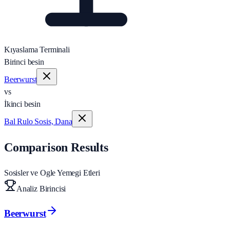
Kıyaslama Terminali
Birinci besin
Beerwurst
vs
İkinci besin
Bal Rulo Sosis, Dana
Comparison Results
Sosisler ve Ogle Yemegi Etleri
Analiz Birincisi
Beerwurst