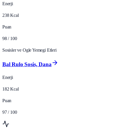
Enerji
238
Kcal
Puan
98
/ 100
Sosisler ve Ogle Yemegi Etleri
Bal Rulo Sosis, Dana
Enerji
182
Kcal
Puan
97
/ 100