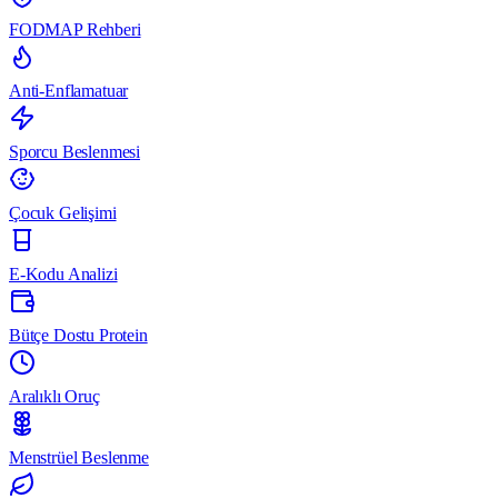
FODMAP Rehberi
Anti-Enflamatuar
Sporcu Beslenmesi
Çocuk Gelişimi
E-Kodu Analizi
Bütçe Dostu Protein
Aralıklı Oruç
Menstrüel Beslenme