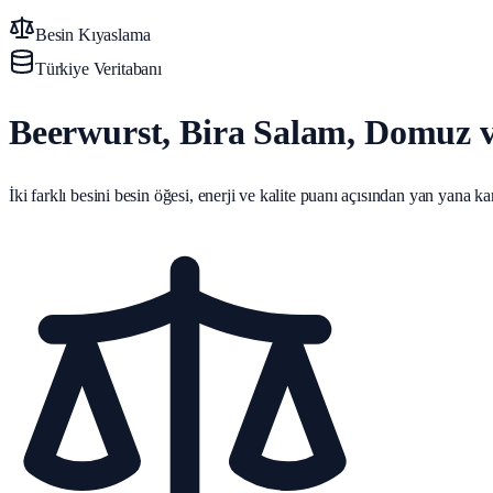
Besin Kıyaslama
Türkiye Veritabanı
Beerwurst, Bira Salam, Domuz v
İki farklı besini besin öğesi, enerji ve kalite puanı açısından yan yana karş