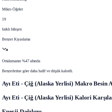
Mikro Öğeler
19
farklı bileşen
Benzer Kıyaslama
Ortalamanın %47 altında
Benzerlerine göre daha hafif ve düşük kalorili.
Ayı Eti - Çiğ (Alaska Yerlisi) Makro Besin A
Ayı Eti - Çiğ (Alaska Yerlisi) Kalori Karşıl
Enerji Dağılımı