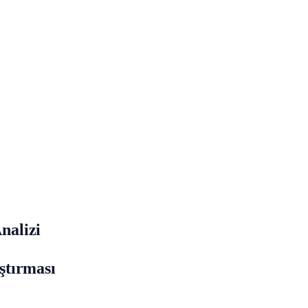
nalizi
aştırması