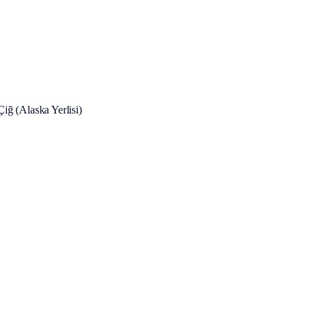
 Çiğ (Alaska Yerlisi)