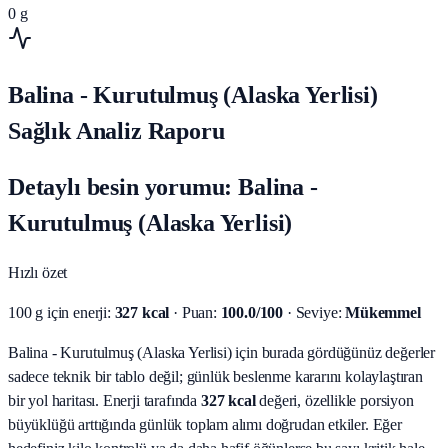
0
g
Balina - Kurutulmuş (Alaska Yerlisi)
Sağlık Analiz Raporu
Detaylı besin yorumu: Balina -
Kurutulmuş (Alaska Yerlisi)
Hızlı özet
100 g için enerji:
327 kcal
· Puan:
100.0/100
· Seviye:
Mükemmel
Balina - Kurutulmuş (Alaska Yerlisi) için burada gördüğünüz değerler
sadece teknik bir tablo değil; günlük beslenme kararını kolaylaştıran
bir yol haritası.
Enerji tarafında
327 kcal
değeri, özellikle porsiyon
büyüklüğü arttığında günlük toplam alımı doğrudan etkiler. Eğer