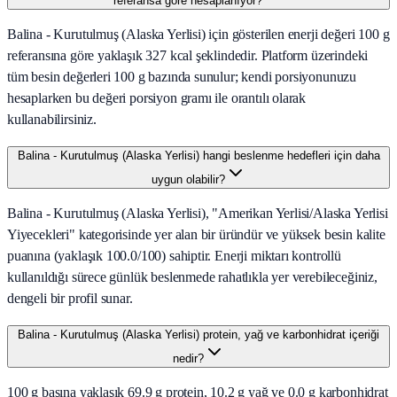
referansa göre hesaplanıyor?
Balina - Kurutulmuş (Alaska Yerlisi) için gösterilen enerji değeri 100 g
referansına göre yaklaşık 327 kcal şeklindedir. Platform üzerindeki
tüm besin değerleri 100 g bazında sunulur; kendi porsiyonunuzu
hesaplarken bu değeri porsiyon gramı ile orantılı olarak
kullanabilirsiniz.
Balina - Kurutulmuş (Alaska Yerlisi) hangi beslenme hedefleri için daha
uygun olabilir?
Balina - Kurutulmuş (Alaska Yerlisi), "Amerikan Yerlisi/Alaska Yerlisi
Yiyecekleri" kategorisinde yer alan bir üründür ve yüksek besin kalite
puanına (yaklaşık 100.0/100) sahiptir. Enerji miktarı kontrollü
kullanıldığı sürece günlük beslenmede rahatlıkla yer verebileceğiniz,
dengeli bir profil sunar.
Balina - Kurutulmuş (Alaska Yerlisi) protein, yağ ve karbonhidrat içeriği
nedir?
100 g başına yaklaşık 69.9 g protein, 10.2 g yağ ve 0.0 g karbonhidrat