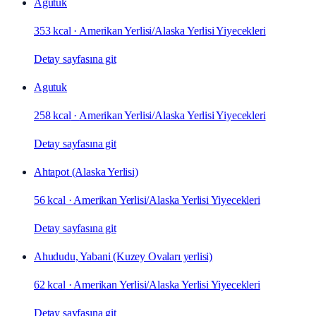
Agutuk
353 kcal
·
Amerikan Yerlisi/Alaska Yerlisi Yiyecekleri
Detay sayfasına git
Agutuk
258 kcal
·
Amerikan Yerlisi/Alaska Yerlisi Yiyecekleri
Detay sayfasına git
Ahtapot (Alaska Yerlisi)
56 kcal
·
Amerikan Yerlisi/Alaska Yerlisi Yiyecekleri
Detay sayfasına git
Ahududu, Yabani (Kuzey Ovaları yerlisi)
62 kcal
·
Amerikan Yerlisi/Alaska Yerlisi Yiyecekleri
Detay sayfasına git