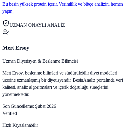
Bu besin yüksek protein içerir. Verimlilik ve bütçe analizini hemen
yapın.
UZMAN ONAYLI ANALİZ
Mert Ersoy
Uzman Diyetisyen & Beslenme Bilimcisi
Mert Ersoy, beslenme bilimleri ve sürdürülebilir diyet modelleri
üzerine uzmanlaşmış bir diyetisyendir. BesinAnaliz portalında veri
kalitesi, analiz algoritmaları ve içerik doğruluğu süreçlerini
yönetmektedir.
Son Güncelleme: Şubat 2026
Verified
Hızlı Kıyaslanabilir