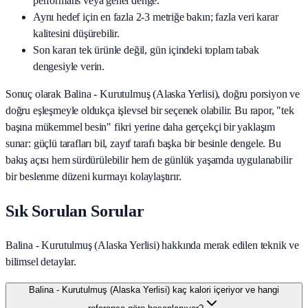
performans veya genel denge.
Aynı hedef için en fazla 2-3 metriğe bakın; fazla veri karar
kalitesini düşürebilir.
Son kararı tek ürünle değil, gün içindeki toplam tabak
dengesiyle verin.
Sonuç olarak
Balina - Kurutulmuş (Alaska Yerlisi)
, doğru porsiyon ve
doğru eşleşmeyle oldukça işlevsel bir seçenek olabilir. Bu rapor, "tek
başına mükemmel besin" fikri yerine daha gerçekçi bir yaklaşım
sunar: güçlü tarafları bil, zayıf tarafı başka bir besinle dengele. Bu
bakış açısı hem sürdürülebilir hem de günlük yaşamda uygulanabilir
bir beslenme düzeni kurmayı kolaylaştırır.
Sık Sorulan Sorular
Balina - Kurutulmuş (Alaska Yerlisi) hakkında merak edilen teknik ve
bilimsel detaylar.
Balina - Kurutulmuş (Alaska Yerlisi) kaç kalori içeriyor ve hangi