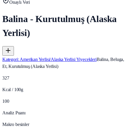
Onaylı Veri
Balina - Kurutulmuş (Alaska
Yerlisi)
Kategori
:
Amerikan Yerlisi/Alaska Yerlisi Yiyecekleri
Balina, Beluga,
Et, Kurutulmuş (Alaska Yerlisi)
327
Kcal / 100g
100
Analiz Puanı
Makro besinler