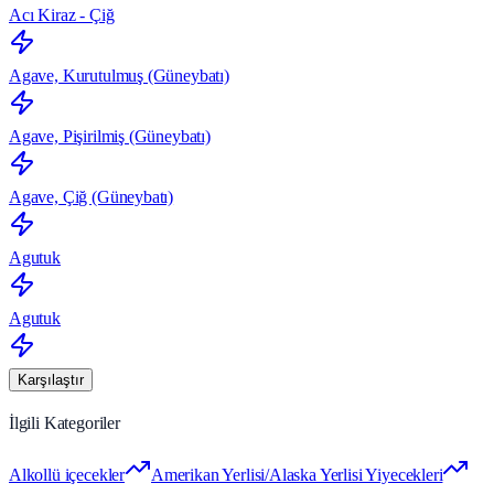
Acı Kiraz - Çiğ
Agave, Kurutulmuş (Güneybatı)
Agave, Pişirilmiş (Güneybatı)
Agave, Çiğ (Güneybatı)
Agutuk
Agutuk
Karşılaştır
İlgili Kategoriler
Alkollü içecekler
Amerikan Yerlisi/Alaska Yerlisi Yiyecekleri