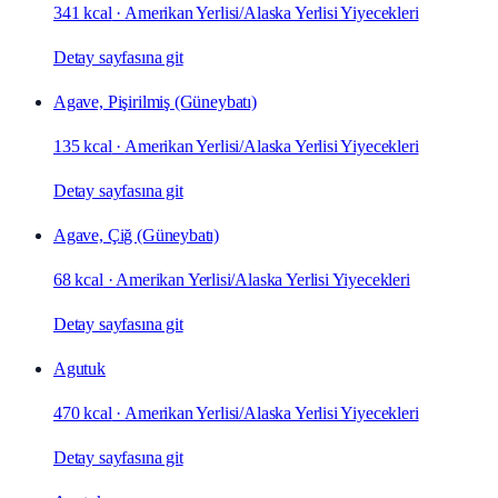
341 kcal
·
Amerikan Yerlisi/Alaska Yerlisi Yiyecekleri
Detay sayfasına git
Agave, Pişirilmiş (Güneybatı)
135 kcal
·
Amerikan Yerlisi/Alaska Yerlisi Yiyecekleri
Detay sayfasına git
Agave, Çiğ (Güneybatı)
68 kcal
·
Amerikan Yerlisi/Alaska Yerlisi Yiyecekleri
Detay sayfasına git
Agutuk
470 kcal
·
Amerikan Yerlisi/Alaska Yerlisi Yiyecekleri
Detay sayfasına git