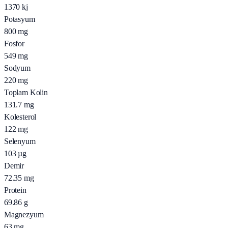
1370
kj
Potasyum
800
mg
Fosfor
549
mg
Sodyum
220
mg
Toplam Kolin
131.7
mg
Kolesterol
122
mg
Selenyum
103
µg
Demir
72.35
mg
Protein
69.86
g
Magnezyum
63
mg