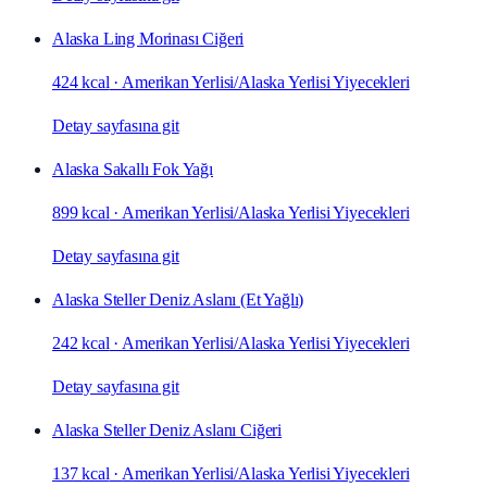
Alaska Ling Morinası Ciğeri
424 kcal
·
Amerikan Yerlisi/Alaska Yerlisi Yiyecekleri
Detay sayfasına git
Alaska Sakallı Fok Yağı
899 kcal
·
Amerikan Yerlisi/Alaska Yerlisi Yiyecekleri
Detay sayfasına git
Alaska Steller Deniz Aslanı (Et Yağlı)
242 kcal
·
Amerikan Yerlisi/Alaska Yerlisi Yiyecekleri
Detay sayfasına git
Alaska Steller Deniz Aslanı Ciğeri
137 kcal
·
Amerikan Yerlisi/Alaska Yerlisi Yiyecekleri