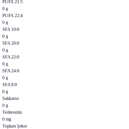
PUFA 21:5
0
g
PUFA 22:4
0
g
SFA 10:0
0
g
SFA 20:0
0
g
SFA 22:0
0
g
SFA 24:0
0
g
SFA 8:0
0
g
Sakkaroz
0
g
Teobromin
0
mg
Toplam Şeker