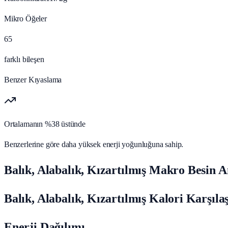
Mikro Öğeler
65
farklı bileşen
Benzer Kıyaslama
Ortalamanın %38 üstünde
Benzerlerine göre daha yüksek enerji yoğunluğuna sahip.
Balık, Alabalık, Kızartılmış Makro Besin A
Balık, Alabalık, Kızartılmış Kalori Karşıla
Enerji Dağılımı