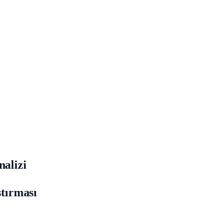
nalizi
ştırması