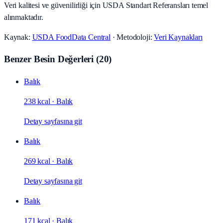
Veri kalitesi ve güvenilirliği için USDA Standart Referansları temel
alınmaktadır.
Kaynak:
USDA FoodData Central
· Metodoloji:
Veri Kaynakları
Benzer Besin Değerleri
(
20
)
Balık
238 kcal
·
Balık
Detay sayfasına git
Balık
269 kcal
·
Balık
Detay sayfasına git
Balık
171 kcal
·
Balık