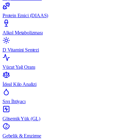
Protein Emici (DIAAS)
Alkol Metabolizması
D Vitamini Sentezi
Vücut Yağ Oranı
İdeal Kilo Analizi
Sıvı İhtiyacı
Glisemik Yük (GL)
Gebelik & Emzirme