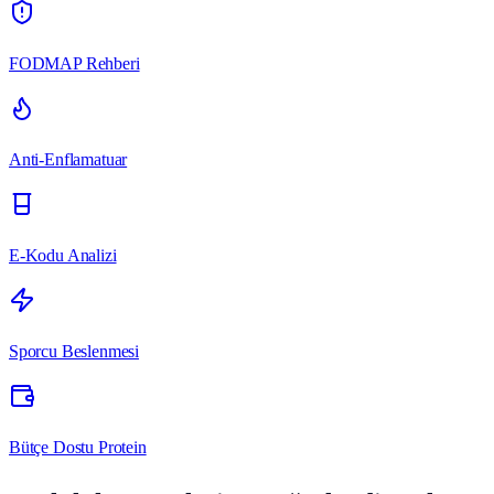
FODMAP Rehberi
Anti-Enflamatuar
E-Kodu Analizi
Sporcu Beslenmesi
Bütçe Dostu Protein