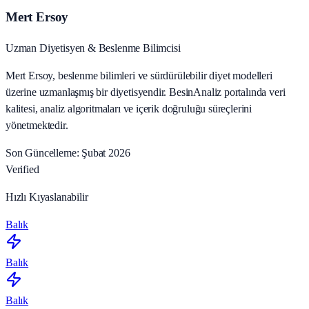
Mert Ersoy
Uzman Diyetisyen & Beslenme Bilimcisi
Mert Ersoy, beslenme bilimleri ve sürdürülebilir diyet modelleri
üzerine uzmanlaşmış bir diyetisyendir. BesinAnaliz portalında veri
kalitesi, analiz algoritmaları ve içerik doğruluğu süreçlerini
yönetmektedir.
Son Güncelleme: Şubat 2026
Verified
Hızlı Kıyaslanabilir
Balık
Balık
Balık