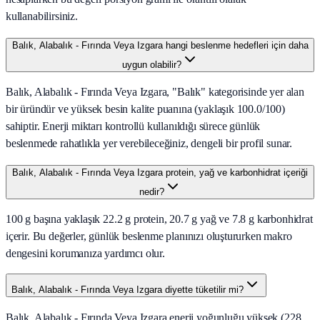
kullanabilirsiniz.
Balık, Alabalık - Fırında Veya Izgara hangi beslenme hedefleri için daha
uygun olabilir?
Balık, Alabalık - Fırında Veya Izgara, "Balık" kategorisinde yer alan
bir üründür ve yüksek besin kalite puanına (yaklaşık 100.0/100)
sahiptir. Enerji miktarı kontrollü kullanıldığı sürece günlük
beslenmede rahatlıkla yer verebileceğiniz, dengeli bir profil sunar.
Balık, Alabalık - Fırında Veya Izgara protein, yağ ve karbonhidrat içeriği
nedir?
100 g başına yaklaşık 22.2 g protein, 20.7 g yağ ve 7.8 g karbonhidrat
içerir. Bu değerler, günlük beslenme planınızı oluştururken makro
dengesini korumanıza yardımcı olur.
Balık, Alabalık - Fırında Veya Izgara diyette tüketilir mi?
Balık, Alabalık - Fırında Veya Izgara enerji yoğunluğu yüksek (228