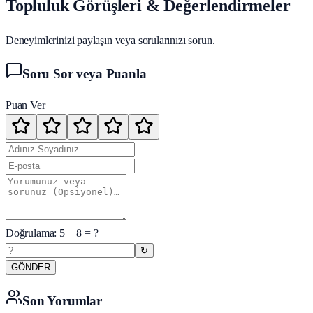
Topluluk Görüşleri & Değerlendirmeler
Deneyimlerinizi paylaşın veya sorularınızı sorun.
Soru Sor veya Puanla
Puan Ver
Doğrulama:
5
+
8
= ?
↻
GÖNDER
Son Yorumlar