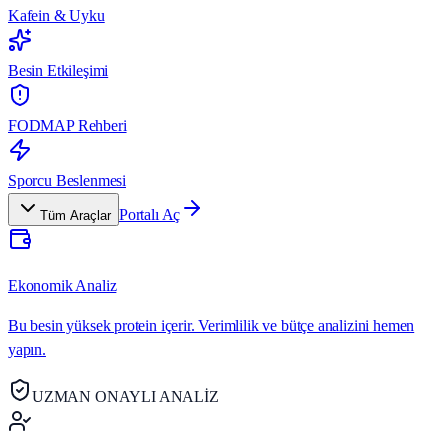
Kafein & Uyku
Besin Etkileşimi
FODMAP Rehberi
Sporcu Beslenmesi
Portalı Aç
Tüm Araçlar
Ekonomik Analiz
Bu besin yüksek protein içerir. Verimlilik ve bütçe analizini hemen
yapın.
UZMAN ONAYLI ANALİZ