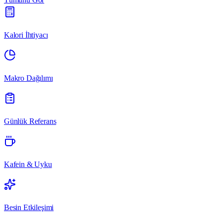
Kalori İhtiyacı
Makro Dağılımı
Günlük Referans
Kafein & Uyku
Besin Etkileşimi