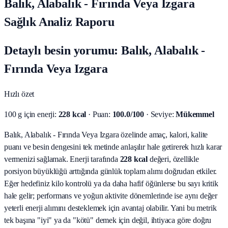
Balık, Alabalık - Fırında Veya Izgara
Sağlık Analiz Raporu
Detaylı besin yorumu: Balık, Alabalık -
Fırında Veya Izgara
Hızlı özet
100 g için enerji:
228 kcal
· Puan:
100.0/100
· Seviye:
Mükemmel
Balık, Alabalık - Fırında Veya Izgara özelinde amaç, kalori, kalite
puanı ve besin dengesini tek metinde anlaşılır hale getirerek hızlı karar
vermenizi sağlamak.
Enerji tarafında
228 kcal
değeri, özellikle
porsiyon büyüklüğü arttığında günlük toplam alımı doğrudan etkiler.
Eğer hedefiniz kilo kontrolü ya da daha hafif öğünlerse bu sayı kritik
hale gelir; performans ve yoğun aktivite dönemlerinde ise aynı değer
yeterli enerji alımını desteklemek için avantaj olabilir. Yani bu metrik
tek başına "iyi" ya da "kötü" demek için değil, ihtiyaca göre doğru