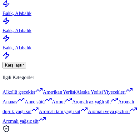
Balık, Alabalık
Balık, Alabalık
Balık, Alabalık
Karşılaştır
İlgili Kategoriler
Alkollü içecekler
Amerikan Yerlisi/Alaska Yerlisi Yiyecekleri
Ananas
Anne sütü
Armut
Aromalı az yağlı süt
Aromalı
düşük yağlı süt
Aromalı tam yağlı süt
Aromalı veya gazlı su
Aromalı yağsız süt