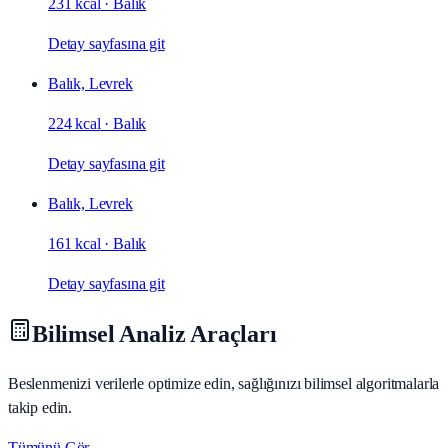
231 kcal
·
Balık
Detay sayfasına git
Balık, Levrek
224 kcal
·
Balık
Detay sayfasına git
Balık, Levrek
161 kcal
·
Balık
Detay sayfasına git
Bilimsel Analiz Araçları
Beslenmenizi verilerle optimize edin, sağlığınızı bilimsel algoritmalarla
takip edin.
Tümünü Gör