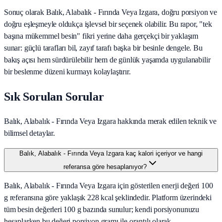
Sonuç olarak
Balık, Alabalık - Fırında Veya Izgara
, doğru porsiyon ve
doğru eşleşmeyle oldukça işlevsel bir seçenek olabilir. Bu rapor, "tek
başına mükemmel besin" fikri yerine daha gerçekçi bir yaklaşım
sunar: güçlü tarafları bil, zayıf tarafı başka bir besinle dengele. Bu
bakış açısı hem sürdürülebilir hem de günlük yaşamda uygulanabilir
bir beslenme düzeni kurmayı kolaylaştırır.
Sık Sorulan Sorular
Balık, Alabalık - Fırında Veya Izgara hakkında merak edilen teknik ve
bilimsel detaylar.
Balık, Alabalık - Fırında Veya Izgara kaç kalori içeriyor ve hangi
referansa göre hesaplanıyor?
Balık, Alabalık - Fırında Veya Izgara için gösterilen enerji değeri 100
g referansına göre yaklaşık 228 kcal şeklindedir. Platform üzerindeki
tüm besin değerleri 100 g bazında sunulur; kendi porsiyonunuzu
hesaplarken bu değeri porsiyon gramı ile orantılı olarak