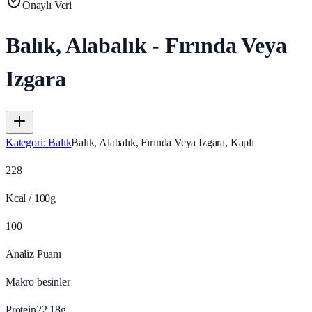
Onaylı Veri
Balık, Alabalık - Fırında Veya
Izgara
Kategori
:
Balık
Balık, Alabalık, Fırında Veya Izgara, Kaplı
228
Kcal / 100g
100
Analiz Puanı
Makro besinler
Protein
22.18
g