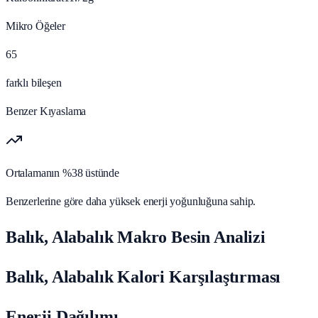
Mikro Öğeler
65
farklı bileşen
Benzer Kıyaslama
Ortalamanın %38 üstünde
Benzerlerine göre daha yüksek enerji yoğunluğuna sahip.
Balık, Alabalık Makro Besin Analizi
Balık, Alabalık Kalori Karşılaştırması
Enerji Dağılımı