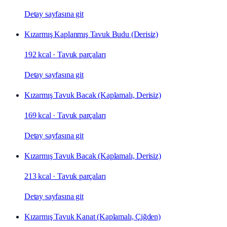
Detay sayfasına git
Kızarmış Kaplanmış Tavuk Budu (Derisiz)
192 kcal
·
Tavuk parçaları
Detay sayfasına git
Kızarmış Tavuk Bacak (Kaplamalı, Derisiz)
169 kcal
·
Tavuk parçaları
Detay sayfasına git
Kızarmış Tavuk Bacak (Kaplamalı, Derisiz)
213 kcal
·
Tavuk parçaları
Detay sayfasına git
Kızarmış Tavuk Kanat (Kaplamalı, Çiğden)