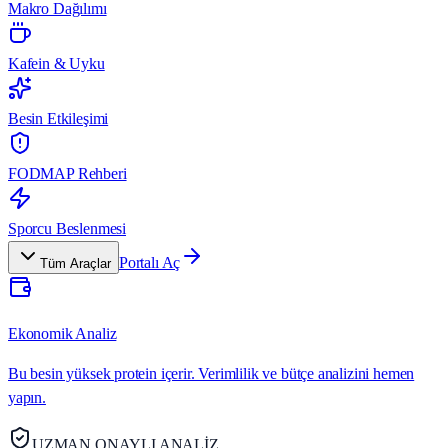
Makro Dağılımı
Kafein & Uyku
Besin Etkileşimi
FODMAP Rehberi
Sporcu Beslenmesi
Portalı Aç
Tüm Araçlar
Ekonomik Analiz
Bu besin yüksek protein içerir. Verimlilik ve bütçe analizini hemen
yapın.
UZMAN ONAYLI ANALİZ