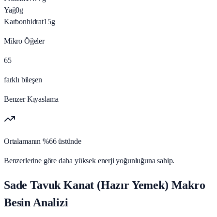
Yağ
0
g
Karbonhidrat
15
g
Mikro Öğeler
65
farklı bileşen
Benzer Kıyaslama
Ortalamanın %66 üstünde
Benzerlerine göre daha yüksek enerji yoğunluğuna sahip.
Sade Tavuk Kanat (Hazır Yemek) Makro
Besin Analizi