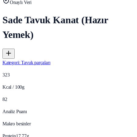
Onaylı Veri
Sade Tavuk Kanat (Hazır
Yemek)
Kategori
:
Tavuk parçaları
323
Kcal / 100g
82
Analiz Puanı
Makro besinler
Protein
17.77
g