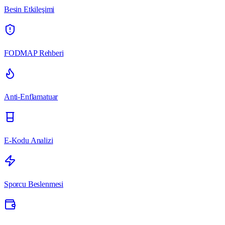
Besin Etkileşimi
FODMAP Rehberi
Anti-Enflamatuar
E-Kodu Analizi
Sporcu Beslenmesi