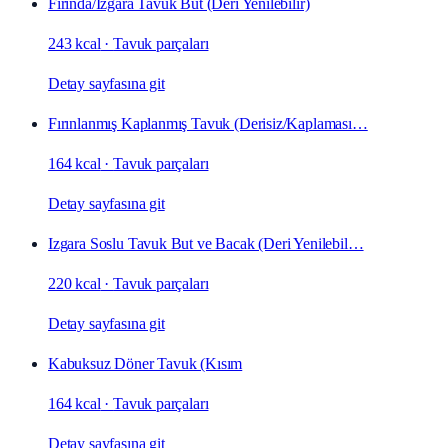
Fırında/Izgara Tavuk But (Deri Yenilebilir)
243 kcal
·
Tavuk parçaları
Detay sayfasına git
Fırınlanmış Kaplanmış Tavuk (Derisiz/Kaplaması…
164 kcal
·
Tavuk parçaları
Detay sayfasına git
Izgara Soslu Tavuk But ve Bacak (Deri Yenilebil…
220 kcal
·
Tavuk parçaları
Detay sayfasına git
Kabuksuz Döner Tavuk (Kısım
164 kcal
·
Tavuk parçaları
Detay sayfasına git