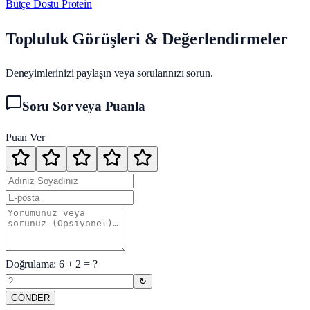
Bütçe Dostu Protein
Topluluk Görüşleri & Değerlendirmeler
Deneyimlerinizi paylaşın veya sorularınızı sorun.
Soru Sor veya Puanla
Puan Ver
Doğrulama:
6
+
2
= ?
↻
GÖNDER