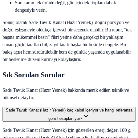
Son kararı tek ürünle değil, gün içindeki toplam tabak
dengesiyle verin.
Sonuç olarak
Sade Tavuk Kanat (Hazır Yemek)
, doğru porsiyon ve
doğru eşleşmeyle oldukça işlevsel bir seçenek olabilir. Bu rapor, "tek
başına mükemmel besin" fikri yerine daha gerçekçi bir yaklaşım
sunar: güçlü tarafları bil, zayıf tarafı başka bir besinle dengele. Bu
bakış açısı hem sürdürülebilir hem de günlük yaşamda uygulanabilir
bir beslenme düzeni kurmayı kolaylaştırır.
Sık Sorulan Sorular
Sade Tavuk Kanat (Hazır Yemek) hakkında merak edilen teknik ve
bilimsel detaylar.
Sade Tavuk Kanat (Hazır Yemek) kaç kalori içeriyor ve hangi referansa
göre hesaplanıyor?
Sade Tavuk Kanat (Hazır Yemek) için gösterilen enerji değeri 100 g
referansına göre yaklaşık 323 kcal şeklindedir. Platform üzerindeki