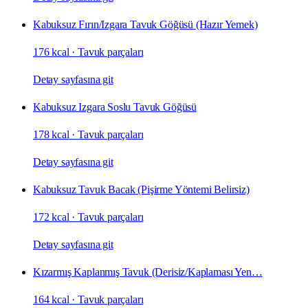
Kabuksuz Fırın/Izgara Tavuk Göğüsü (Hazır Yemek)
176 kcal
·
Tavuk parçaları
Detay sayfasına git
Kabuksuz Izgara Soslu Tavuk Göğüsü
178 kcal
·
Tavuk parçaları
Detay sayfasına git
Kabuksuz Tavuk Bacak (Pişirme Yöntemi Belirsiz)
172 kcal
·
Tavuk parçaları
Detay sayfasına git
Kızarmış Kaplanmış Tavuk (Derisiz/Kaplaması Yen…
164 kcal
·
Tavuk parçaları