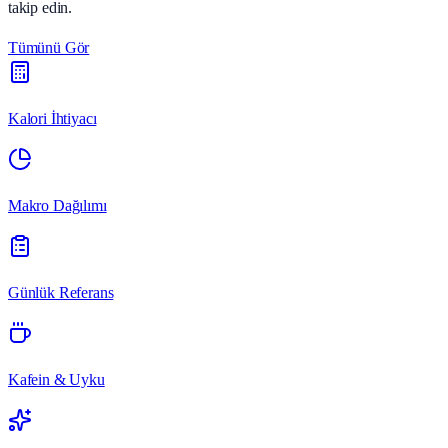
takip edin.
Tümünü Gör
Kalori İhtiyacı
Makro Dağılımı
Günlük Referans
Kafein & Uyku