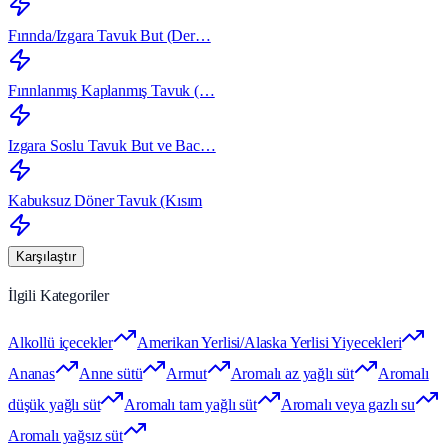
Fırında/Izgara Tavuk But (Der…
Fırınlanmış Kaplanmış Tavuk (…
Izgara Soslu Tavuk But ve Bac…
Kabuksuz Döner Tavuk (Kısım
Karşılaştır
İlgili Kategoriler
Alkollü içecekler
Amerikan Yerlisi/Alaska Yerlisi Yiyecekleri
Ananas
Anne sütü
Armut
Aromalı az yağlı süt
Aromalı
düşük yağlı süt
Aromalı tam yağlı süt
Aromalı veya gazlı su
Aromalı yağsız süt