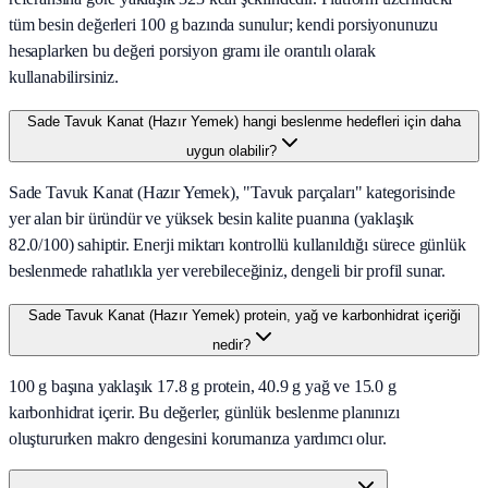
tüm besin değerleri 100 g bazında sunulur; kendi porsiyonunuzu
hesaplarken bu değeri porsiyon gramı ile orantılı olarak
kullanabilirsiniz.
Sade Tavuk Kanat (Hazır Yemek) hangi beslenme hedefleri için daha
uygun olabilir?
Sade Tavuk Kanat (Hazır Yemek), "Tavuk parçaları" kategorisinde
yer alan bir üründür ve yüksek besin kalite puanına (yaklaşık
82.0/100) sahiptir. Enerji miktarı kontrollü kullanıldığı sürece günlük
beslenmede rahatlıkla yer verebileceğiniz, dengeli bir profil sunar.
Sade Tavuk Kanat (Hazır Yemek) protein, yağ ve karbonhidrat içeriği
nedir?
100 g başına yaklaşık 17.8 g protein, 40.9 g yağ ve 15.0 g
karbonhidrat içerir. Bu değerler, günlük beslenme planınızı
oluştururken makro dengesini korumanıza yardımcı olur.