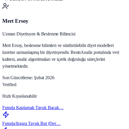
Mert Ersoy
Uzman Diyetisyen & Beslenme Bilimcisi
Mert Ersoy, beslenme bilimleri ve sürdürülebilir diyet modelleri
üzerine uzmanlaşmış bir diyetisyendir. BesinAnaliz portalında veri
kalitesi, analiz algoritmaları ve içerik doğruluğu süreçlerini
yönetmektedir.
Son Güncelleme: Şubat 2026
Verified
Hızlı Kıyaslanabilir
Fırında Kaplamalı Tavuk Bacak…
Fırında/Izgara Tavuk But (Der…