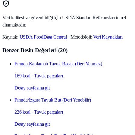
Veri kalitesi ve güvenilirliği için USDA Standart Referansları temel
alınmaktadır.
Kaynak:
USDA FoodData Central
· Metodoloji:
Veri Kaynakları
Benzer Besin Değerleri
(
20
)
Fırında Kaplamalı Tavuk Bacak (Deri Yenmez)
169 kcal
·
Tavuk parçaları
Detay sayfasına git
Fırında/Izgara Tavuk But (Deri Yenebilir)
226 kcal
·
Tavuk parçaları
Detay sayfasına git