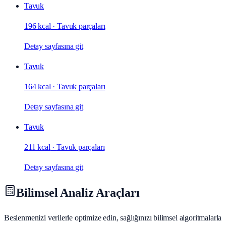
Tavuk
196 kcal
·
Tavuk parçaları
Detay sayfasına git
Tavuk
164 kcal
·
Tavuk parçaları
Detay sayfasına git
Tavuk
211 kcal
·
Tavuk parçaları
Detay sayfasına git
Bilimsel Analiz Araçları
Beslenmenizi verilerle optimize edin, sağlığınızı bilimsel algoritmalarla